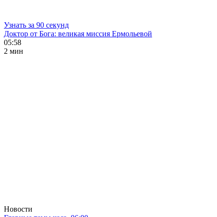
Узнать за 90 секунд
Доктор от Бога: великая миссия Ермольевой
05:58
2 мин
Новости