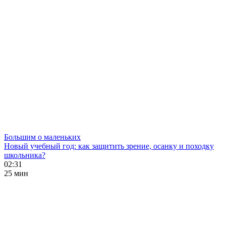
Большим о маленьких
Новый учебный год: как защитить зрение, осанку и походку
школьника?
02:31
25 мин