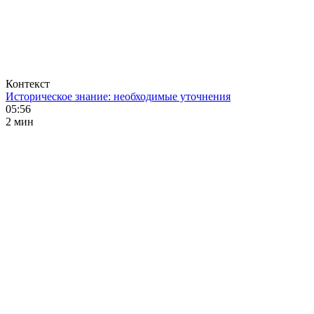
Контекст
Историческое знание: необходимые уточнения
05:56
2 мин