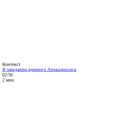
Контекст
В ожидании ядерного Апокалипсиса
02:56
2 мин