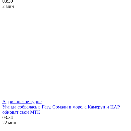
03:30
2 мин
Африканское турне
Уганда собралась в Газу, Сомали в море, а Камерун и ЦАР
обновят свой МТК
03:34
22 мин