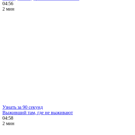
04:56
2 мин
Узнать за 90 секунд
Выживший там, где не выживают
04:58
2 мин