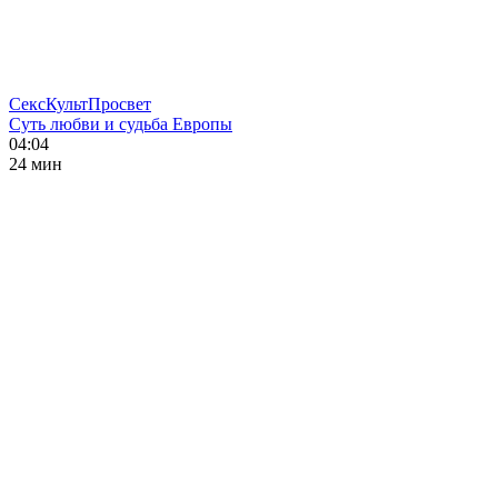
СексКультПросвет
Суть любви и судьба Европы
04:04
24 мин