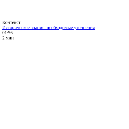
Контекст
Историческое знание: необходимые уточнения
01:56
2 мин