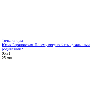
Точка опоры
Юлия Барановская. Почему вредно быть идеальными
родителями?
05:31
25 мин