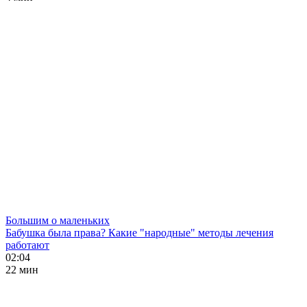
Большим о маленьких
Бабушка была права? Какие "народные" методы лечения
работают
02:04
22 мин