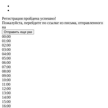
Регистрация пройдена успешно!
Пожалуйста, перейдите по ссылке из письма, отправленного
на
Отправить еще раз
00:00
01:00
02:00
03:00
04:00
05:00
06:00
07:00
08:00
09:00
10:00
11:00
12:00
13:00
14:00
15:00
16:00