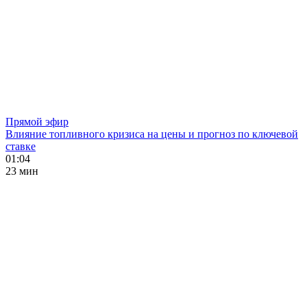
Прямой эфир
Влияние топливного кризиса на цены и прогноз по ключевой
ставке
01:04
23 мин