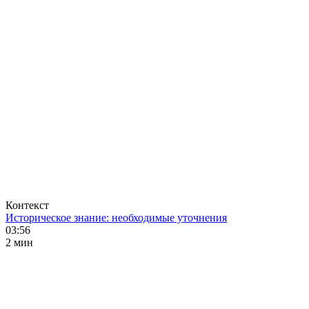
Контекст
Историческое знание: необходимые уточнения
03:56
2 мин