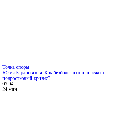
Точка опоры
Юлия Барановская. Как безболезненно пережить
подростковый кризис?
05:04
24 мин