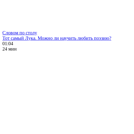
Словом по столу
Тот самый Лука. Можно ли научить любить поэзию?
01:04
24 мин