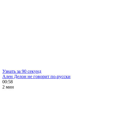
Узнать за 90 секунд
Ален Делон не говорит по-русски
00:58
2 мин