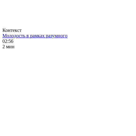
Контекст
Молодость в рамках разумного
02:56
2 мин