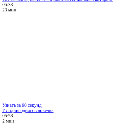
05:33
23 мин
Узнать за 90 секунд
История одного словечка
05:58
2 мин