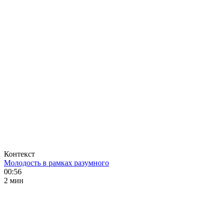
Контекст
Молодость в рамках разумного
00:56
2 мин