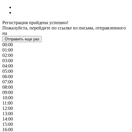
Регистрация пройдена успешно!
Пожалуйста, перейдите по ссылке из письма, отправленного
на
Отправить еще раз
00:00
01:00
02:00
03:00
04:00
05:00
06:00
07:00
08:00
09:00
10:00
11:00
12:00
13:00
14:00
15:00
16:00