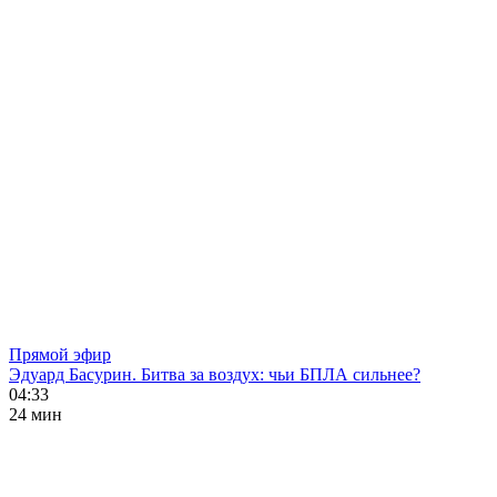
Прямой эфир
Эдуард Басурин. Битва за воздух: чьи БПЛА сильнее?
04:33
24 мин