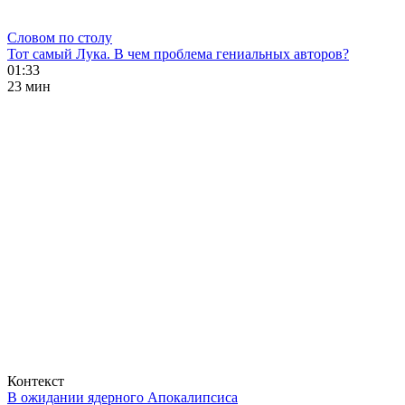
Словом по столу
Тот самый Лука. В чем проблема гениальных авторов?
01:33
23 мин
Контекст
В ожидании ядерного Апокалипсиса