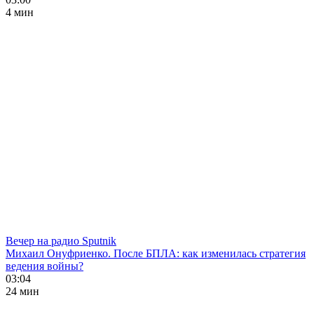
4 мин
Вечер на радио Sputnik
Михаил Онуфриенко. После БПЛА: как изменилась стратегия
ведения войны?
03:04
24 мин