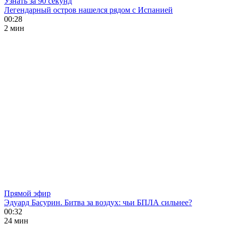
Узнать за 90 секунд
Легендарный остров нашелся рядом с Испанией
00:28
2 мин
Прямой эфир
Эдуард Басурин. Битва за воздух: чьи БПЛА сильнее?
00:32
24 мин