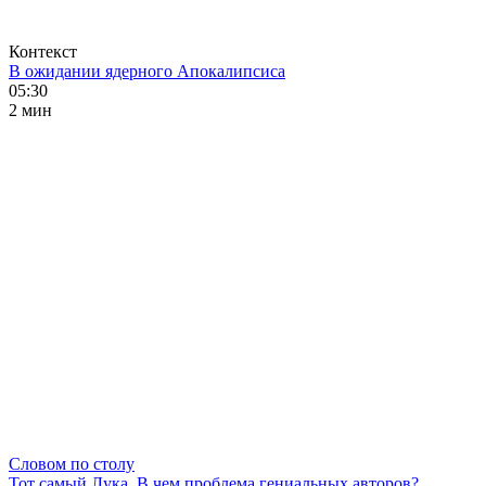
Контекст
В ожидании ядерного Апокалипсиса
05:30
2 мин
Словом по столу
Тот самый Лука. В чем проблема гениальных авторов?