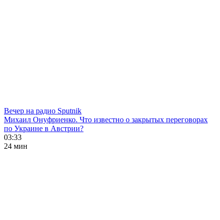
Вечер на радио Sputnik
Михаил Онуфриенко. Что известно о закрытых переговорах
по Украине в Австрии?
03:33
24 мин