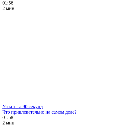
01:56
2 мин
Узнать за 90 секунд
Что привлекательно на самом деле?
01:58
2 мин