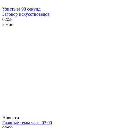
Узнать за 90 секунд
Заговор искусствоведов
02:58
2 мин
Новости
Главные темы часа. 03:00
03:00