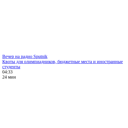
Вечер на радио Sputnik
Квоты для олимпиадников, бюджетные места и иностранные
студенты
04:33
24 мин