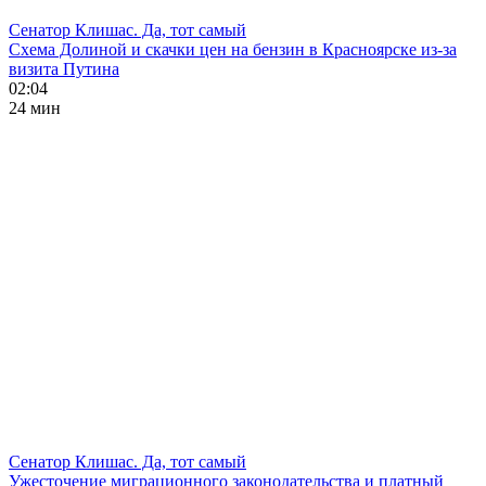
Сенатор Клишас. Да, тот самый
Схема Долиной и скачки цен на бензин в Красноярске из-за
визита Путина
02:04
24 мин
Сенатор Клишас. Да, тот самый
Ужесточение миграционного законодательства и платный