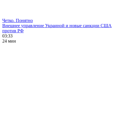
Четко. Понятно
Внешнее управление Украиной и новые санкции США
против РФ
03:33
24 мин