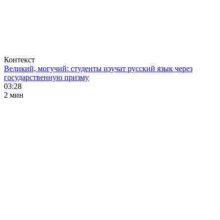
Контекст
Великий, могучий: студенты изучат русский язык через
государственную призму
03:28
2 мин