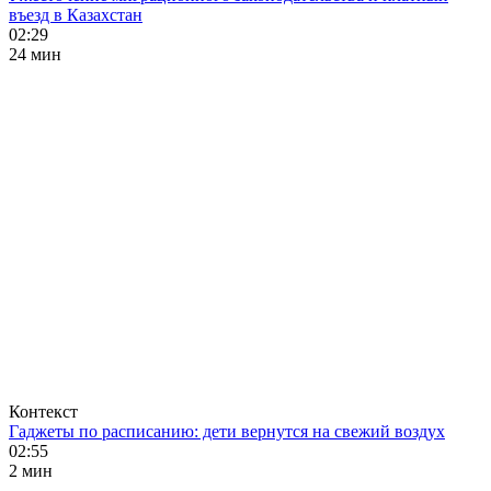
въезд в Казахстан
02:29
24 мин
Контекст
Гаджеты по расписанию: дети вернутся на свежий воздух
02:55
2 мин