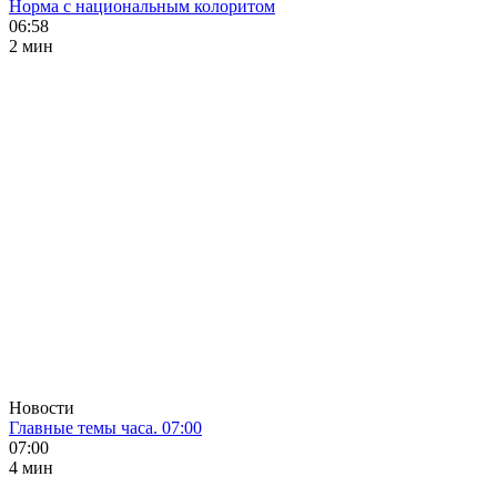
Норма с национальным колоритом
06:58
2 мин
Новости
Главные темы часа. 07:00
07:00
4 мин