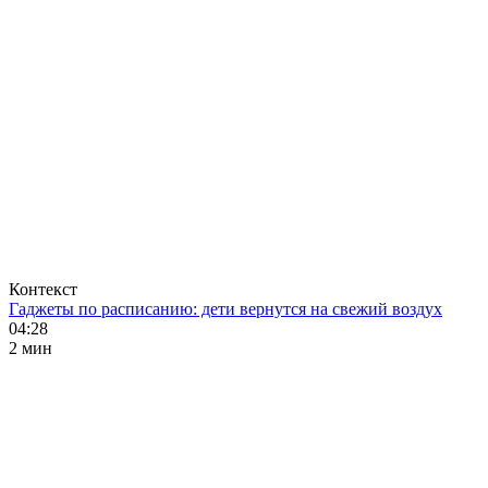
Контекст
Гаджеты по расписанию: дети вернутся на свежий воздух
04:28
2 мин