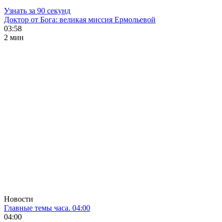
Узнать за 90 секунд
Доктор от Бога: великая миссия Ермольевой
03:58
2 мин
Новости
Главные темы часа. 04:00
04:00