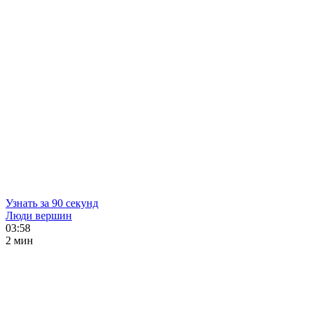
Узнать за 90 секунд
Люди вершин
03:58
2 мин