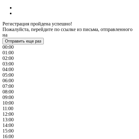
Регистрация пройдена успешно!
Пожалуйста, перейдите по ссылке из письма, отправленного
на
Отправить еще раз
00:00
01:00
02:00
03:00
04:00
05:00
06:00
07:00
08:00
09:00
10:00
11:00
12:00
13:00
14:00
15:00
16:00