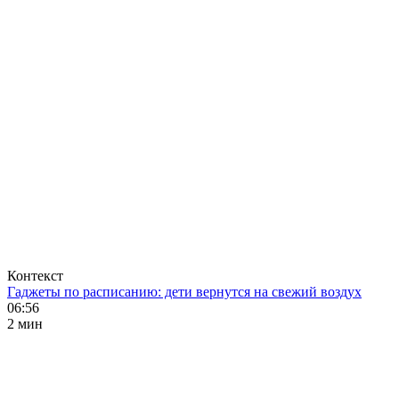
Контекст
Гаджеты по расписанию: дети вернутся на свежий воздух
06:56
2 мин