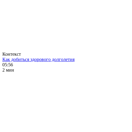
Контекст
Как добиться здорового долголетия
05:56
2 мин