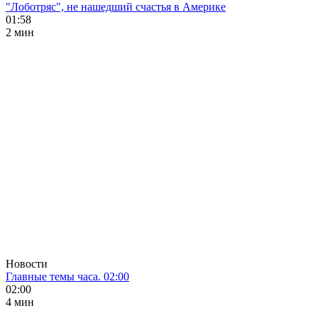
"Лоботряс", не нашедший счастья в Америке
01:58
2 мин
Новости
Главные темы часа. 02:00
02:00
4 мин