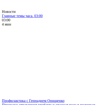
Новости
Главные темы часа. 03:00
03:00
4 мин
Профилактика с Геннадием Онищенко
Признаки отравления грибами и опасная вода в родниках