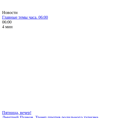
Новости
Главные темы часа. 06:00
06:00
4 мин
Пятница, вечер!
Дмитрий Пучков. Трамп против родильного туризма,