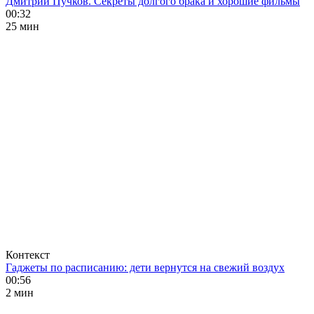
Дмитрий Пучков. Секреты долгого брака и хорошие фильмы
00:32
25 мин
Контекст
Гаджеты по расписанию: дети вернутся на свежий воздух
00:56
2 мин