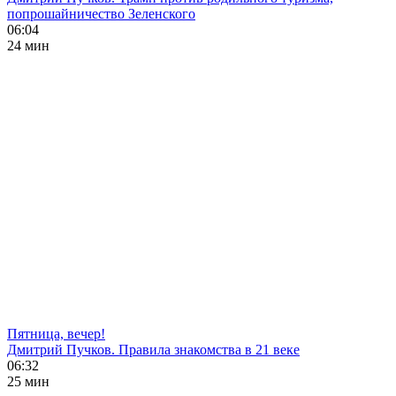
попрошайничество Зеленского
06:04
24 мин
Пятница, вечер!
Дмитрий Пучков. Правила знакомства в 21 веке
06:32
25 мин