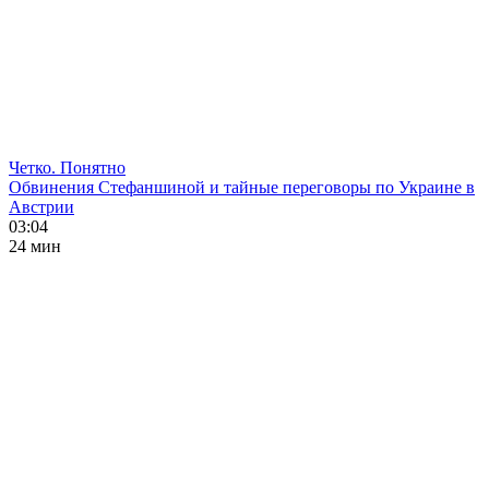
Четко. Понятно
Обвинения Стефаншиной и тайные переговоры по Украине в
Австрии
03:04
24 мин