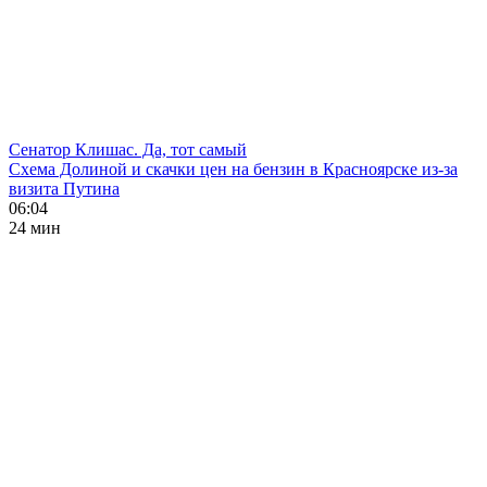
Сенатор Клишас. Да, тот самый
Схема Долиной и скачки цен на бензин в Красноярске из-за
визита Путина
06:04
24 мин