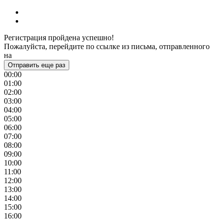
Регистрация пройдена успешно!
Пожалуйста, перейдите по ссылке из письма, отправленного
на
Отправить еще раз
00:00
01:00
02:00
03:00
04:00
05:00
06:00
07:00
08:00
09:00
10:00
11:00
12:00
13:00
14:00
15:00
16:00