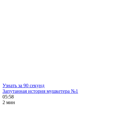
Узнать за 90 секунд
Запутанная история мушкетера №1
05:58
2 мин