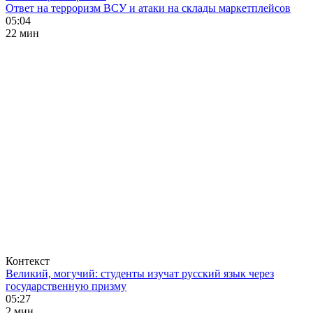
Ответ на терроризм ВСУ и атаки на склады маркетплейсов
05:04
22 мин
Контекст
Великий, могучий: студенты изучат русский язык через
государственную призму
05:27
2 мин