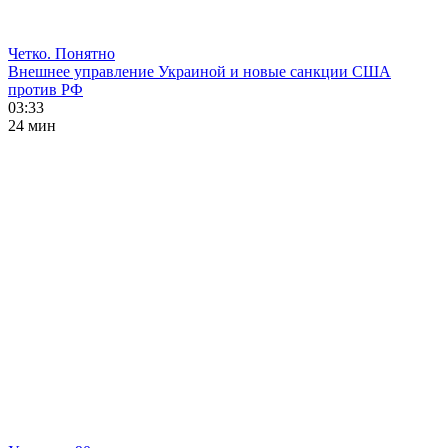
Четко. Понятно
Внешнее управление Украиной и новые санкции США
против РФ
03:33
24 мин