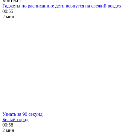
Контекст
Гаджеты по расписанию: дети вернутся на свежий воздух
00:55
2 мин
Узнать за 90 секунд
Белый город
00:58
2 мин