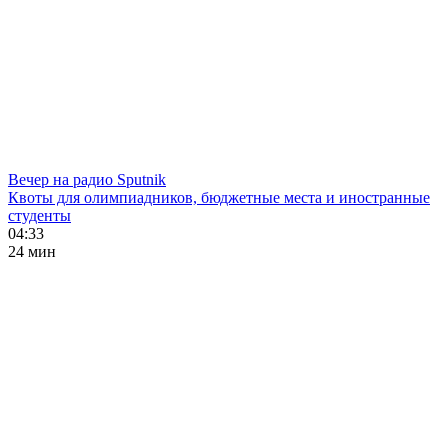
Вечер на радио Sputnik
Квоты для олимпиадников, бюджетные места и иностранные
студенты
04:33
24 мин