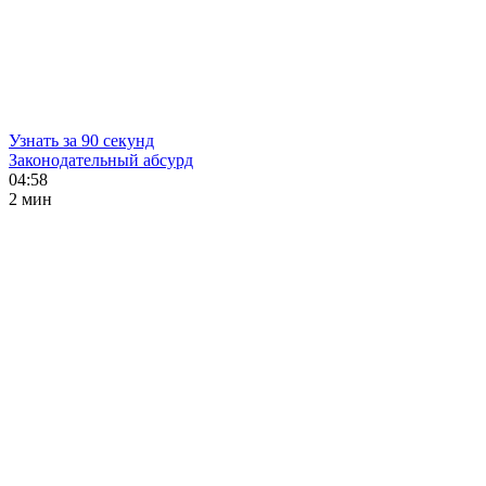
Узнать за 90 секунд
Законодательный абсурд
04:58
2 мин