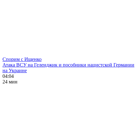
Спорим с Ищенко
Атака ВСУ на Геленджик и пособники нацистской Германии
на Украине
04:04
24 мин