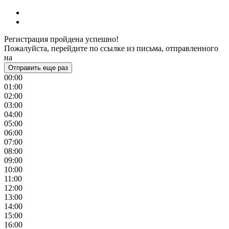
Регистрация пройдена успешно!
Пожалуйста, перейдите по ссылке из письма, отправленного
на
Отправить еще раз
00:00
01:00
02:00
03:00
04:00
05:00
06:00
07:00
08:00
09:00
10:00
11:00
12:00
13:00
14:00
15:00
16:00