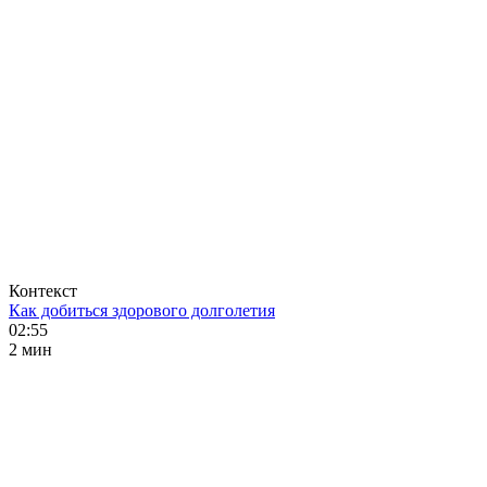
Контекст
Как добиться здорового долголетия
02:55
2 мин