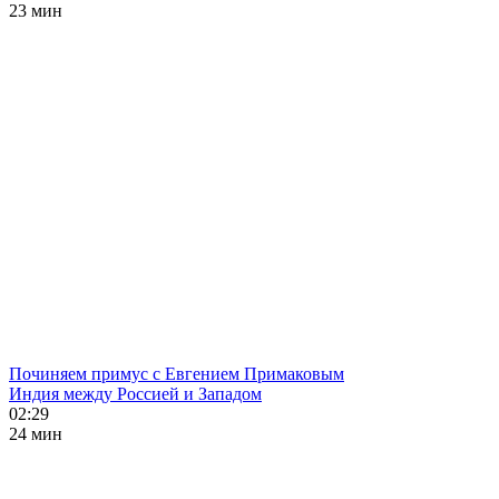
23 мин
Починяем примус с Евгением Примаковым
Индия между Россией и Западом
02:29
24 мин