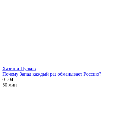
Хазин и Пучков
Почему Запад каждый раз обманывает Россию?
01:04
50 мин