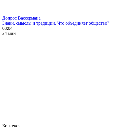
Допрос Вассермана
Знаки, смыслы и традиции. Что объединяет общество?
03:04
24 мин
Контекст