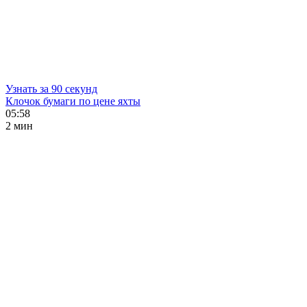
Узнать за 90 секунд
Клочок бумаги по цене яхты
05:58
2 мин