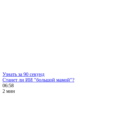
Узнать за 90 секунд
Станет ли ИИ "большой мамой"?
06:58
2 мин