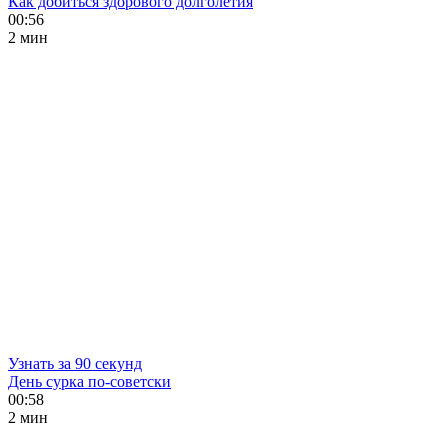
Как добиться здорового долголетия
00:56
2 мин
Узнать за 90 секунд
День сурка по-советски
00:58
2 мин