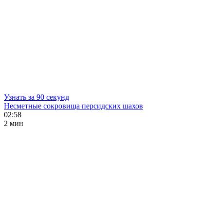
Узнать за 90 секунд
Несметные сокровища персидских шахов
02:58
2 мин