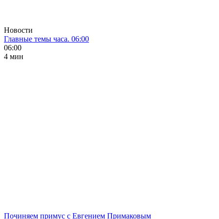
Новости
Главные темы часа. 06:00
06:00
4 мин
Починяем примус с Евгением Примаковым