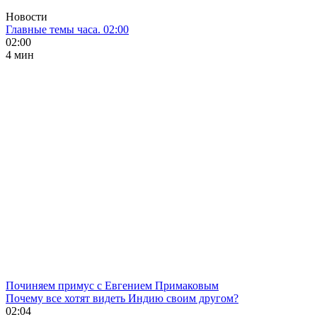
Новости
Главные темы часа. 02:00
02:00
4 мин
Починяем примус с Евгением Примаковым
Почему все хотят видеть Индию своим другом?
02:04