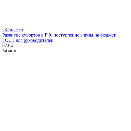
эКспрессо
Развитие курортов в РФ, поступление в вузы на бюджет,
ГОСТ для руководителей
07:04
54 мин