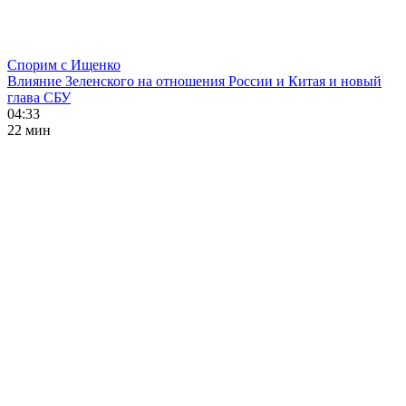
Спорим с Ищенко
Влияние Зеленского на отношения России и Китая и новый
глава СБУ
04:33
22 мин