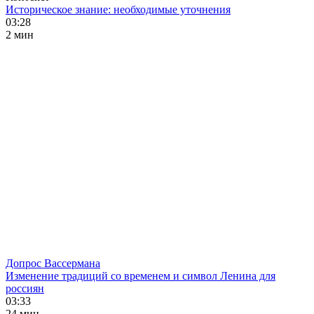
Историческое знание: необходимые уточнения
03:28
2 мин
Допрос Вассермана
Изменение традиций со временем и символ Ленина для
россиян
03:33
24 мин