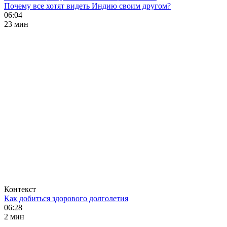
Почему все хотят видеть Индию своим другом?
06:04
23 мин
Контекст
Как добиться здорового долголетия
06:28
2 мин