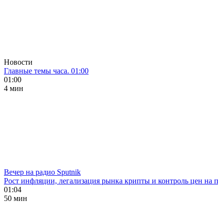
Новости
Главные темы часа. 01:00
01:00
4 мин
Вечер на радио Sputnik
Рост инфляции, легализация рынка крипты и контроль цен на 
01:04
50 мин