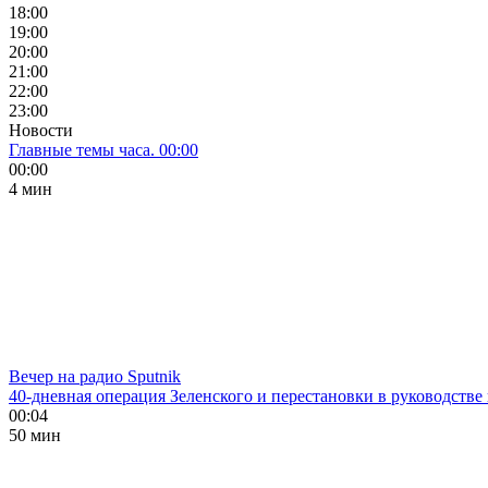
18:00
19:00
20:00
21:00
22:00
23:00
Новости
Главные темы часа. 00:00
00:00
4 мин
Вечер на радио Sputnik
40-дневная операция Зеленского и перестановки в руководстве
00:04
50 мин