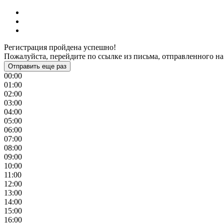
Регистрация пройдена успешно!
Пожалуйста, перейдите по ссылке из письма, отправленного на
Отправить еще раз
00:00
01:00
02:00
03:00
04:00
05:00
06:00
07:00
08:00
09:00
10:00
11:00
12:00
13:00
14:00
15:00
16:00