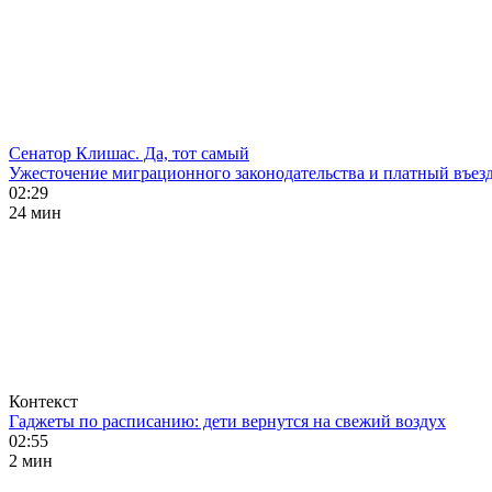
Сенатор Клишас. Да, тот самый
Ужесточение миграционного законодательства и платный въезд
02:29
24 мин
Контекст
Гаджеты по расписанию: дети вернутся на свежий воздух
02:55
2 мин