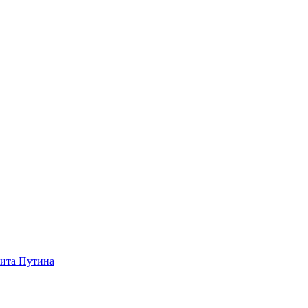
зита Путина