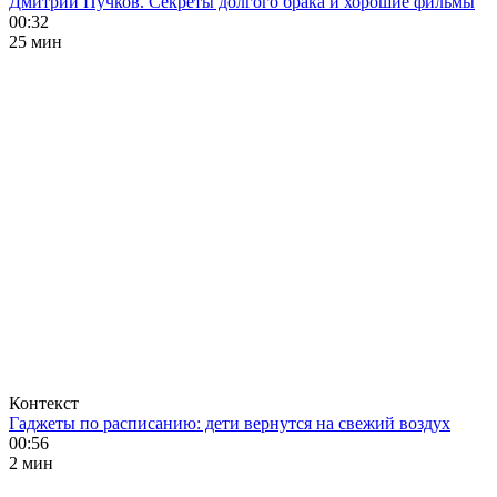
Дмитрий Пучков. Секреты долгого брака и хорошие фильмы
00:32
25 мин
Контекст
Гаджеты по расписанию: дети вернутся на свежий воздух
00:56
2 мин