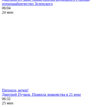
попрошайничество Зеленского
06:04
24 мин
Пятница, вечер!
Дмитрий Пучков. Правила знакомства в 21 веке
06:32
25 мин