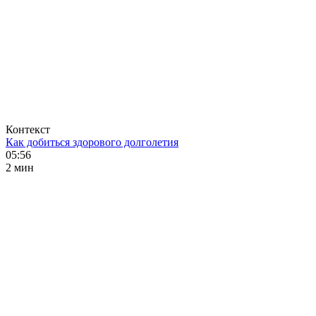
Контекст
Как добиться здорового долголетия
05:56
2 мин