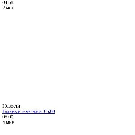
04:58
2 мин
Новости
Главные темы часа. 05:00
05:00
4 мин