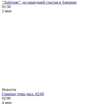
"Лоботряс", не нашедший счастья в Америке
01:58
2 мин
Новости
Главные темы часа. 02:00
02:00
4 мин