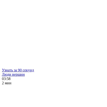
Узнать за 90 секунд
Люди вершин
03:58
2 мин