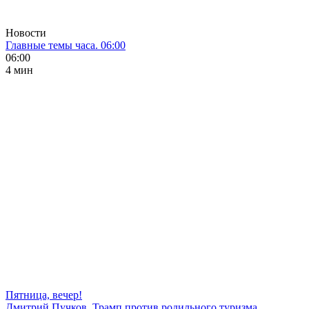
Новости
Главные темы часа. 06:00
06:00
4 мин
Пятница, вечер!
Дмитрий Пучков. Трамп против родильного туризма,