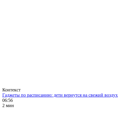
Контекст
Гаджеты по расписанию: дети вернутся на свежий воздух
06:56
2 мин