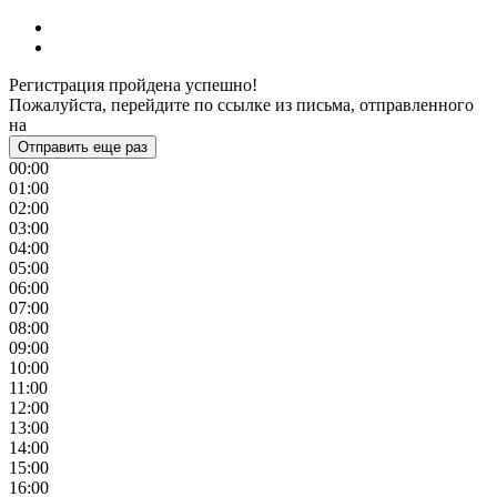
Регистрация пройдена успешно!
Пожалуйста, перейдите по ссылке из письма, отправленного
на
Отправить еще раз
00:00
01:00
02:00
03:00
04:00
05:00
06:00
07:00
08:00
09:00
10:00
11:00
12:00
13:00
14:00
15:00
16:00