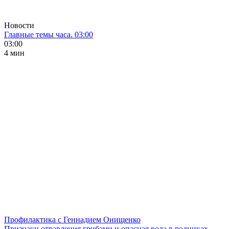
Новости
Главные темы часа. 03:00
03:00
4 мин
Профилактика с Геннадием Онищенко
Признаки отравления грибами и опасная вода в родниках