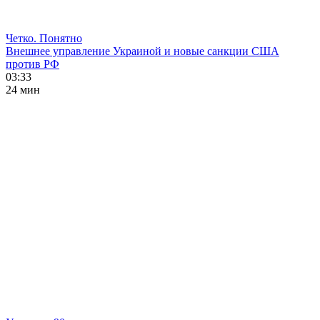
Четко. Понятно
Внешнее управление Украиной и новые санкции США
против РФ
03:33
24 мин