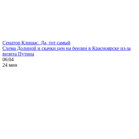
Сенатор Клишас. Да, тот самый
Схема Долиной и скачки цен на бензин в Красноярске из-за
визита Путина
06:04
24 мин