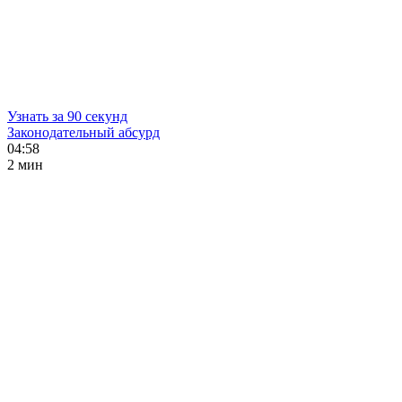
Узнать за 90 секунд
Законодательный абсурд
04:58
2 мин