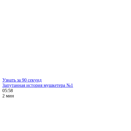
Узнать за 90 секунд
Запутанная история мушкетера №1
05:58
2 мин