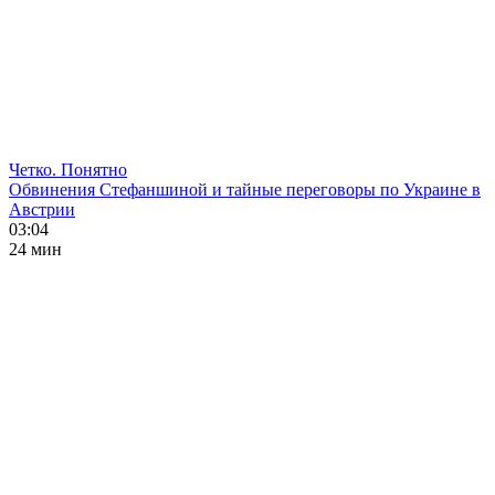
Четко. Понятно
Обвинения Стефаншиной и тайные переговоры по Украине в
Австрии
03:04
24 мин