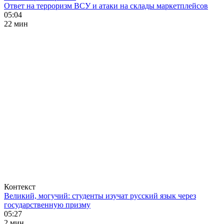
Ответ на терроризм ВСУ и атаки на склады маркетплейсов
05:04
22 мин
Контекст
Великий, могучий: студенты изучат русский язык через
государственную призму
05:27
2 мин