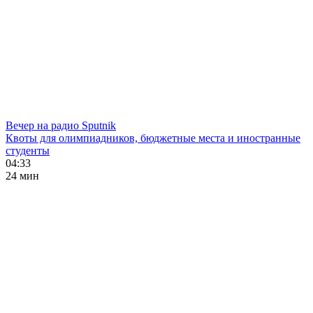
Вечер на радио Sputnik
Квоты для олимпиадников, бюджетные места и иностранные
студенты
04:33
24 мин