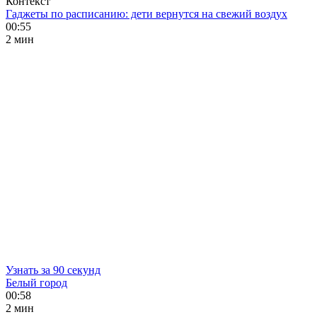
Контекст
Гаджеты по расписанию: дети вернутся на свежий воздух
00:55
2 мин
Узнать за 90 секунд
Белый город
00:58
2 мин