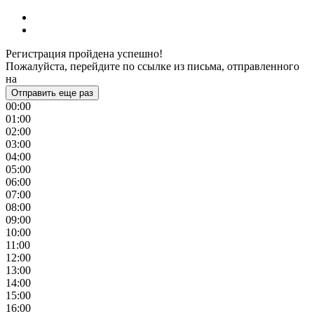
Регистрация пройдена успешно!
Пожалуйста, перейдите по ссылке из письма, отправленного
на
Отправить еще раз
00:00
01:00
02:00
03:00
04:00
05:00
06:00
07:00
08:00
09:00
10:00
11:00
12:00
13:00
14:00
15:00
16:00