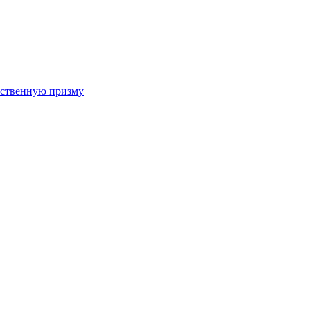
арственную призму