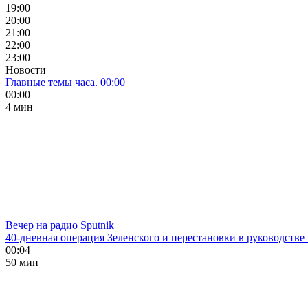
19:00
20:00
21:00
22:00
23:00
Новости
Главные темы часа. 00:00
00:00
4 мин
Вечер на радио Sputnik
40-дневная операция Зеленского и перестановки в руководстве
00:04
50 мин