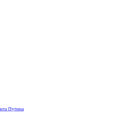
зита Путина