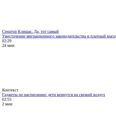
Сенатор Клишас. Да, тот самый
Ужесточение миграционного законодательства и платный въезд
02:29
24 мин
Контекст
Гаджеты по расписанию: дети вернутся на свежий воздух
02:55
2 мин