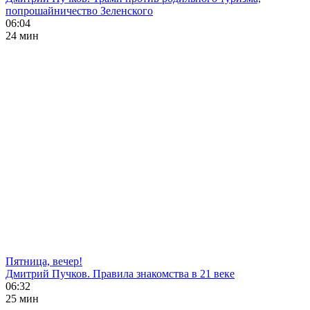
попрошайничество Зеленского
06:04
24 мин
Пятница, вечер!
Дмитрий Пучков. Правила знакомства в 21 веке
06:32
25 мин