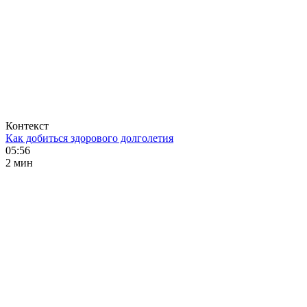
Контекст
Как добиться здорового долголетия
05:56
2 мин