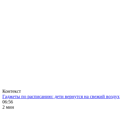
Контекст
Гаджеты по расписанию: дети вернутся на свежий воздух
06:56
2 мин