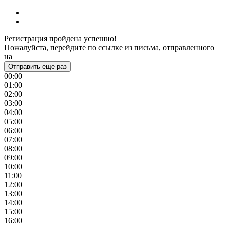
Регистрация пройдена успешно!
Пожалуйста, перейдите по ссылке из письма, отправленного
на
Отправить еще раз
00:00
01:00
02:00
03:00
04:00
05:00
06:00
07:00
08:00
09:00
10:00
11:00
12:00
13:00
14:00
15:00
16:00