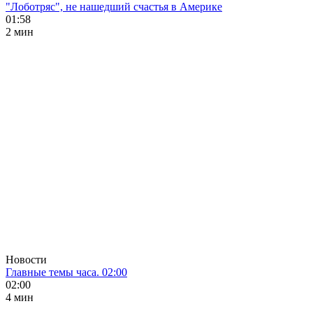
"Лоботряс", не нашедший счастья в Америке
01:58
2 мин
Новости
Главные темы часа. 02:00
02:00
4 мин