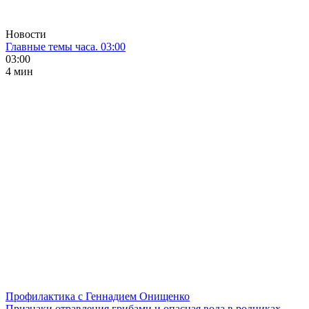
Новости
Главные темы часа. 03:00
03:00
4 мин
Профилактика с Геннадием Онищенко
Признаки отравления грибами и опасная вода в родниках