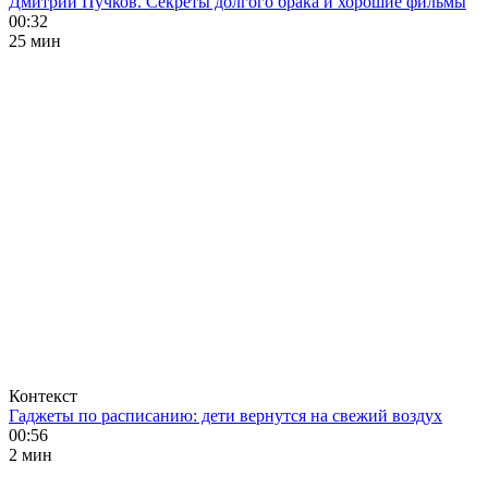
Дмитрий Пучков. Секреты долгого брака и хорошие фильмы
00:32
25 мин
Контекст
Гаджеты по расписанию: дети вернутся на свежий воздух
00:56
2 мин