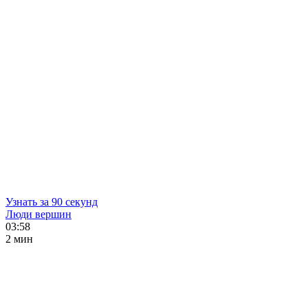
Узнать за 90 секунд
Люди вершин
03:58
2 мин