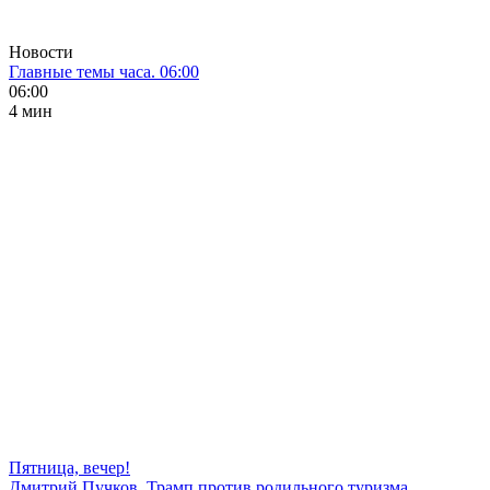
Новости
Главные темы часа. 06:00
06:00
4 мин
Пятница, вечер!
Дмитрий Пучков. Трамп против родильного туризма,