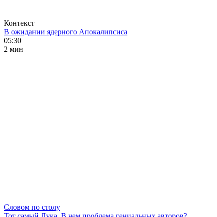
Контекст
В ожидании ядерного Апокалипсиса
05:30
2 мин
Словом по столу
Тот самый Лука. В чем проблема гениальных авторов?