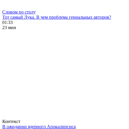
Словом по столу
Тот самый Лука. В чем проблема гениальных авторов?
01:33
23 мин
Контекст
В ожидании ядерного Апокалипсиса