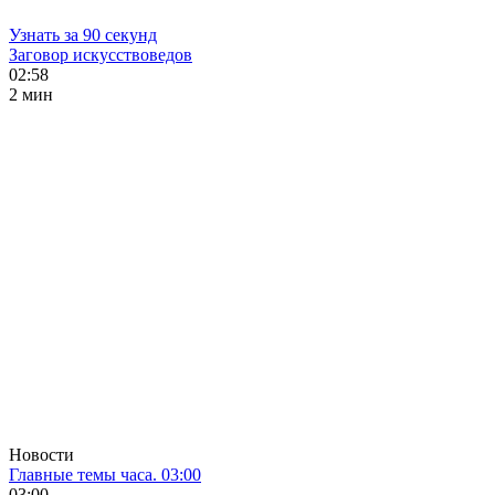
Узнать за 90 секунд
Заговор искусствоведов
02:58
2 мин
Новости
Главные темы часа. 03:00
03:00