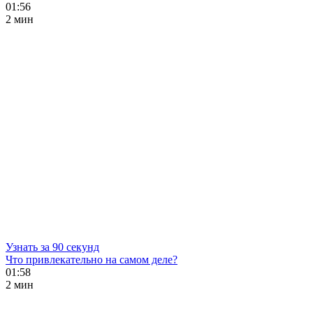
01:56
2 мин
Узнать за 90 секунд
Что привлекательно на самом деле?
01:58
2 мин