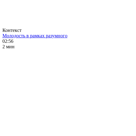
Контекст
Молодость в рамках разумного
02:56
2 мин