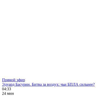
Прямой эфир
Эдуард Басурин. Битва за воздух: чьи БПЛА сильнее?
04:33
24 мин