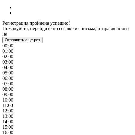
Регистрация пройдена успешно!
Пожалуйста, перейдите по ссылке из письма, отправленного
на
Отправить еще раз
00:00
01:00
02:00
03:00
04:00
05:00
06:00
07:00
08:00
09:00
10:00
11:00
12:00
13:00
14:00
15:00
16:00