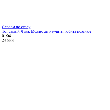
Словом по столу
Тот самый Лука. Можно ли научить любить поэзию?
01:04
24 мин