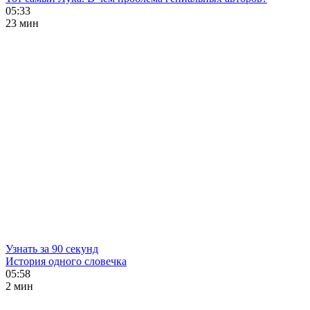
05:33
23 мин
Узнать за 90 секунд
История одного словечка
05:58
2 мин