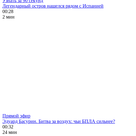
Узнать за 90 секунд
Легендарный остров нашелся рядом с Испанией
00:28
2 мин
Прямой эфир
Эдуард Басурин. Битва за воздух: чьи БПЛА сильнее?
00:32
24 мин