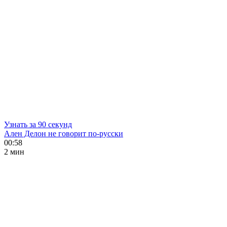
Узнать за 90 секунд
Ален Делон не говорит по-русски
00:58
2 мин