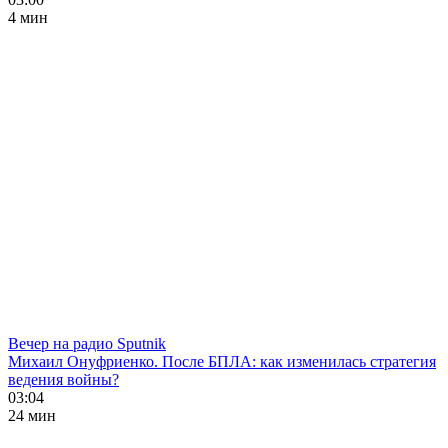
4 мин
Вечер на радио Sputnik
Михаил Онуфриенко. После БПЛА: как изменилась стратегия
ведения войны?
03:04
24 мин