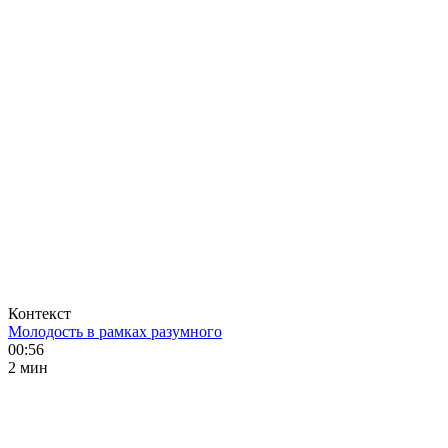
Контекст
Молодость в рамках разумного
00:56
2 мин