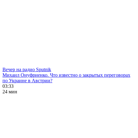
Вечер на радио Sputnik
Михаил Онуфриенко. Что известно о закрытых переговорах
по Украине в Австрии?
03:33
24 мин