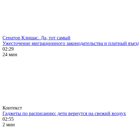
Сенатор Клишас. Да, тот самый
Ужесточение миграционного законодательства и платный въезд
02:29
24 мин
Контекст
Гаджеты по расписанию: дети вернутся на свежий воздух
02:55
2 мин