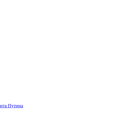
зита Путина