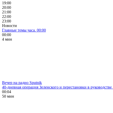
19:00
20:00
21:00
22:00
23:00
Новости
Главные темы часа. 00:00
00:00
4 мин
Вечер на радио Sputnik
40-дневная операция Зеленского и перестановки в руководстве
00:04
50 мин