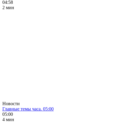
04:58
2 мин
Новости
Главные темы часа. 05:00
05:00
4 мин