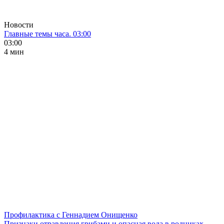
Новости
Главные темы часа. 03:00
03:00
4 мин
Профилактика с Геннадием Онищенко
Признаки отравления грибами и опасная вода в родниках