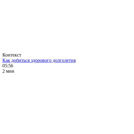
Контекст
Как добиться здорового долголетия
05:56
2 мин