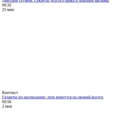
Дмитрий Пучков. Секреты долгого брака и хорошие фильмы
00:32
25 мин
Контекст
Гаджеты по расписанию: дети вернутся на свежий воздух
00:56
2 мин