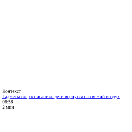
Контекст
Гаджеты по расписанию: дети вернутся на свежий воздух
06:56
2 мин