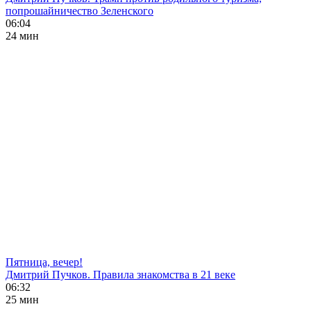
попрошайничество Зеленского
06:04
24 мин
Пятница, вечер!
Дмитрий Пучков. Правила знакомства в 21 веке
06:32
25 мин