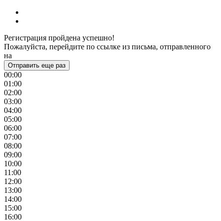
Регистрация пройдена успешно!
Пожалуйста, перейдите по ссылке из письма, отправленного
на
Отправить еще раз
00:00
01:00
02:00
03:00
04:00
05:00
06:00
07:00
08:00
09:00
10:00
11:00
12:00
13:00
14:00
15:00
16:00