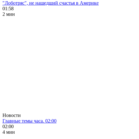
"Лоботряс", не нашедший счастья в Америке
01:58
2 мин
Новости
Главные темы часа. 02:00
02:00
4 мин