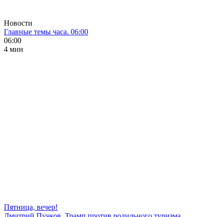
Новости
Главные темы часа. 06:00
06:00
4 мин
Пятница, вечер!
Дмитрий Пучков. Трамп против родильного туризма,