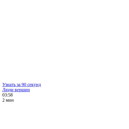
Узнать за 90 секунд
Люди вершин
03:58
2 мин