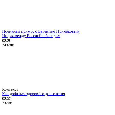
Починяем примус с Евгением Примаковым
Индия между Россией и Западом
02:29
24 мин
Контекст
Как добиться здорового долголетия
02:55
2 мин