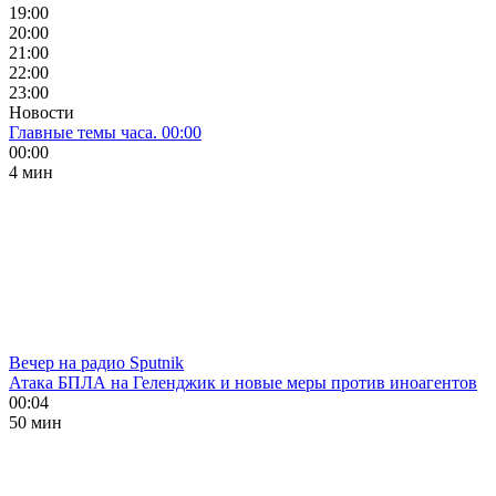
19:00
20:00
21:00
22:00
23:00
Новости
Главные темы часа. 00:00
00:00
4 мин
Вечер на радио Sputnik
Атака БПЛА на Геленджик и новые меры против иноагентов
00:04
50 мин