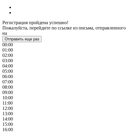
Регистрация пройдена успешно!
Пожалуйста, перейдите по ссылке из письма, отправленного
на
Отправить еще раз
00:00
01:00
02:00
03:00
04:00
05:00
06:00
07:00
08:00
09:00
10:00
11:00
12:00
13:00
14:00
15:00
16:00