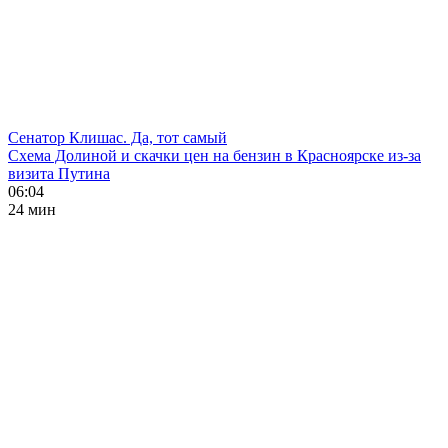
Сенатор Клишас. Да, тот самый
Схема Долиной и скачки цен на бензин в Красноярске из-за
визита Путина
06:04
24 мин