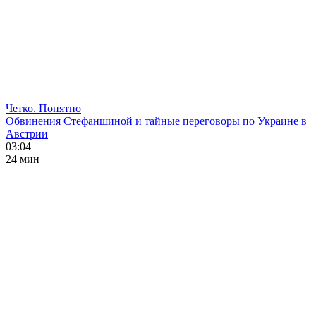
Четко. Понятно
Обвинения Стефаншиной и тайные переговоры по Украине в
Австрии
03:04
24 мин