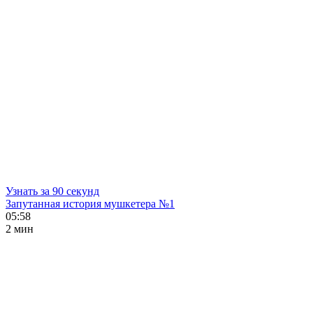
Узнать за 90 секунд
Запутанная история мушкетера №1
05:58
2 мин