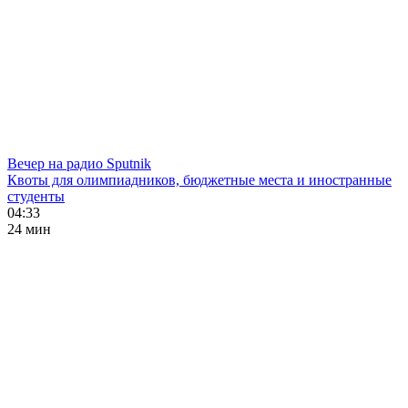
Вечер на радио Sputnik
Квоты для олимпиадников, бюджетные места и иностранные
студенты
04:33
24 мин