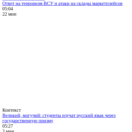
Ответ на терроризм ВСУ и атаки на склады маркетплейсов
05:04
22 мин
Контекст
Великий, могучий: студенты изучат русский язык через
государственную призму
05:27
2 мин