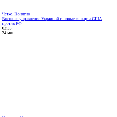
Четко. Понятно
Внешнее управление Украиной и новые санкции США
против РФ
03:33
24 мин