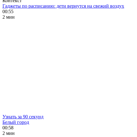
Контекст
Гаджеты по расписанию: дети вернутся на свежий воздух
00:55
2 мин
Узнать за 90 секунд
Белый город
00:58
2 мин