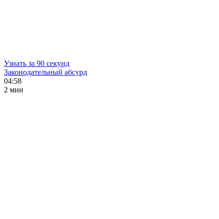
Узнать за 90 секунд
Законодательный абсурд
04:58
2 мин