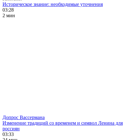
Историческое знание: необходимые уточнения
03:28
2 мин
Допрос Вассермана
Изменение традиций со временем и символ Ленина для
россиян
03:33
24 мин