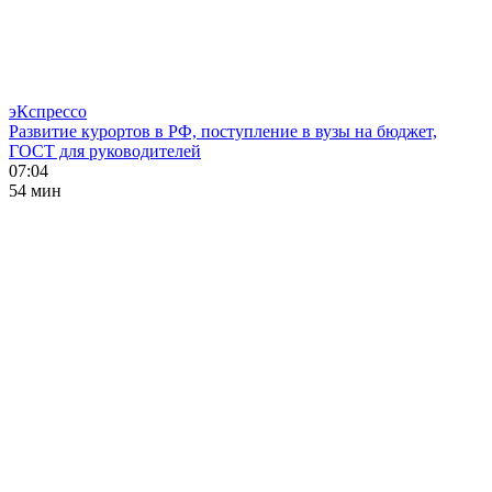
эКспрессо
Развитие курортов в РФ, поступление в вузы на бюджет,
ГОСТ для руководителей
07:04
54 мин