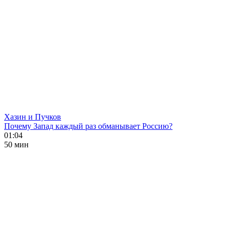
Хазин и Пучков
Почему Запад каждый раз обманывает Россию?
01:04
50 мин