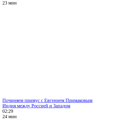
23 мин
Починяем примус с Евгением Примаковым
Индия между Россией и Западом
02:29
24 мин