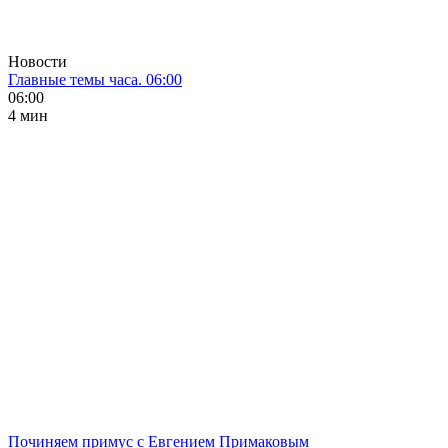
Новости
Главные темы часа. 06:00
06:00
4 мин
Починяем примус с Евгением Примаковым