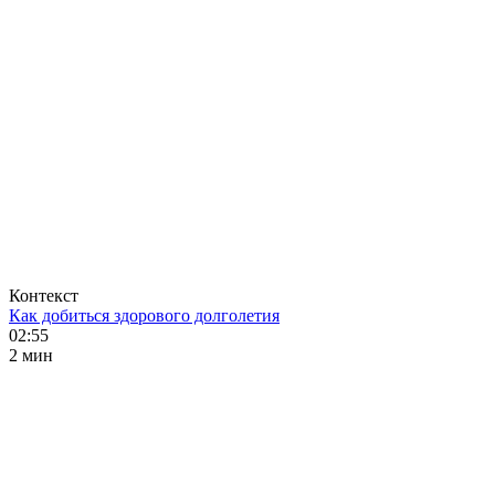
Контекст
Как добиться здорового долголетия
02:55
2 мин