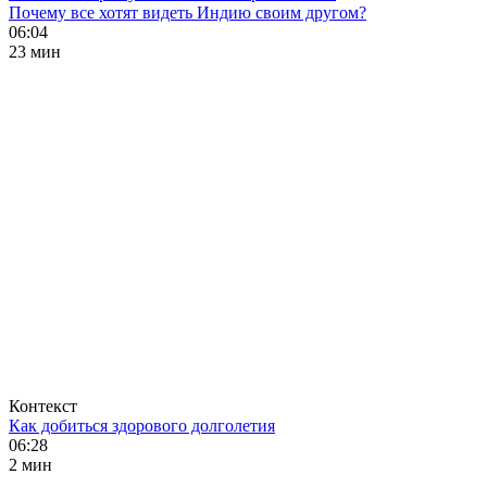
Почему все хотят видеть Индию своим другом?
06:04
23 мин
Контекст
Как добиться здорового долголетия
06:28
2 мин