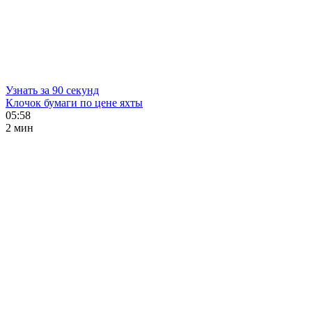
Узнать за 90 секунд
Клочок бумаги по цене яхты
05:58
2 мин