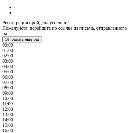
Регистрация пройдена успешно!
Пожалуйста, перейдите по ссылке из письма, отправленного
на
Отправить еще раз
00:00
01:00
02:00
03:00
04:00
05:00
06:00
07:00
08:00
09:00
10:00
11:00
12:00
13:00
14:00
15:00
16:00