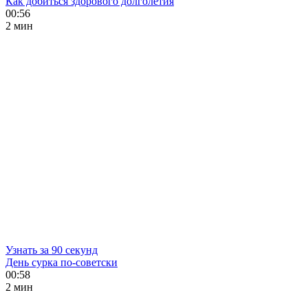
Как добиться здорового долголетия
00:56
2 мин
Узнать за 90 секунд
День сурка по-советски
00:58
2 мин