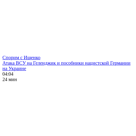
Спорим с Ищенко
Атака ВСУ на Геленджик и пособники нацистской Германии
на Украине
04:04
24 мин