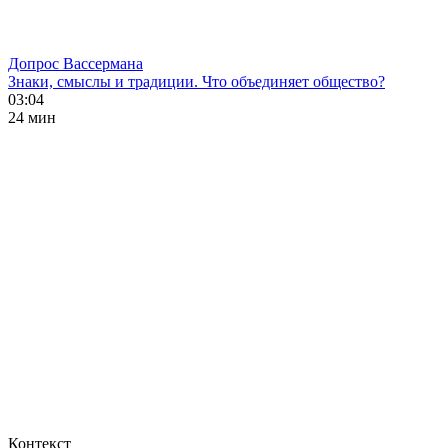
Допрос Вассермана
Знаки, смыслы и традиции. Что объединяет общество?
03:04
24 мин
Контекст