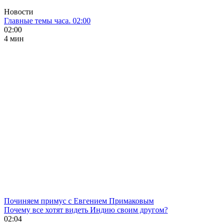
Новости
Главные темы часа. 02:00
02:00
4 мин
Починяем примус с Евгением Примаковым
Почему все хотят видеть Индию своим другом?
02:04