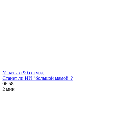
Узнать за 90 секунд
Станет ли ИИ "большой мамой"?
06:58
2 мин