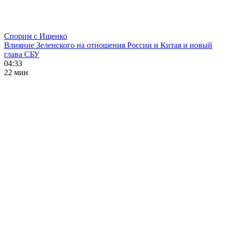
Спорим с Ищенко
Влияние Зеленского на отношения России и Китая и новый
глава СБУ
04:33
22 мин