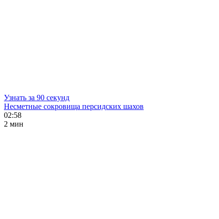
Узнать за 90 секунд
Несметные сокровища персидских шахов
02:58
2 мин