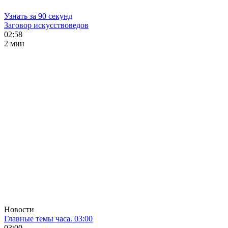
Узнать за 90 секунд
Заговор искусствоведов
02:58
2 мин
Новости
Главные темы часа. 03:00
03:00