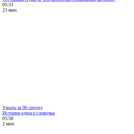
05:33
23 мин
Узнать за 90 секунд
История одного словечка
05:58
2 мин