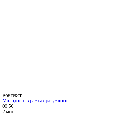
Контекст
Молодость в рамках разумного
00:56
2 мин