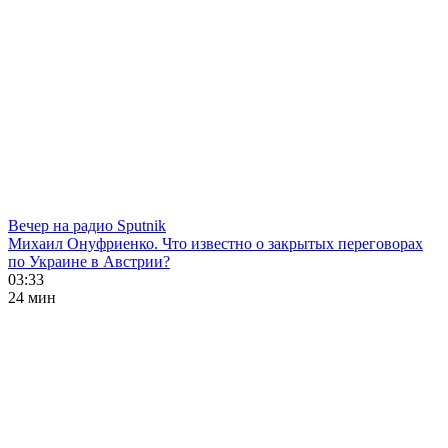
Вечер на радио Sputnik
Михаил Онуфриенко. Что известно о закрытых переговорах
по Украине в Австрии?
03:33
24 мин