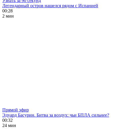
Узнать за 90 секунд
Легендарный остров нашелся рядом с Испанией
00:28
2 мин
Прямой эфир
Эдуард Басурин. Битва за воздух: чьи БПЛА сильнее?
00:32
24 мин