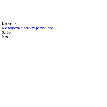
Контекст
Молодость в рамках разумного
02:56
2 мин