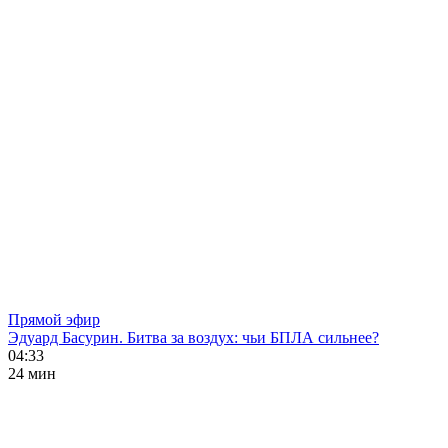
Прямой эфир
Эдуард Басурин. Битва за воздух: чьи БПЛА сильнее?
04:33
24 мин