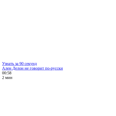
Узнать за 90 секунд
Ален Делон не говорит по-русски
00:58
2 мин