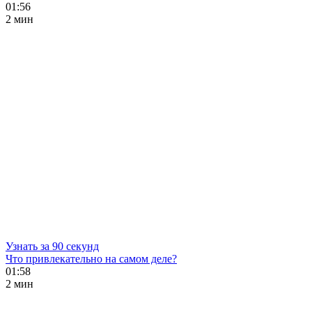
01:56
2 мин
Узнать за 90 секунд
Что привлекательно на самом деле?
01:58
2 мин