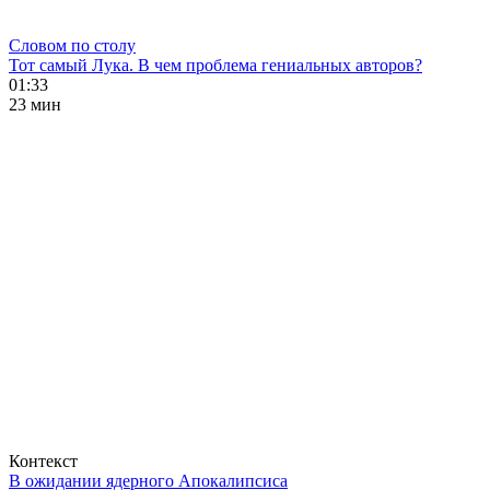
Словом по столу
Тот самый Лука. В чем проблема гениальных авторов?
01:33
23 мин
Контекст
В ожидании ядерного Апокалипсиса