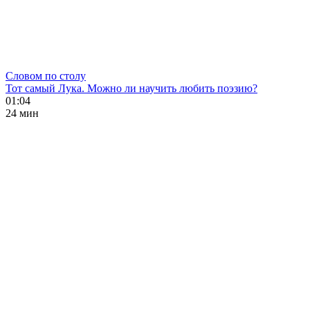
Словом по столу
Тот самый Лука. Можно ли научить любить поэзию?
01:04
24 мин