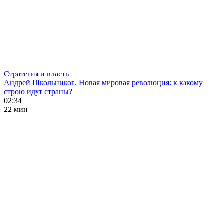
Стратегия и власть
Андрей Школьников. Новая мировая революция: к какому
строю идут страны?
02:34
22 мин