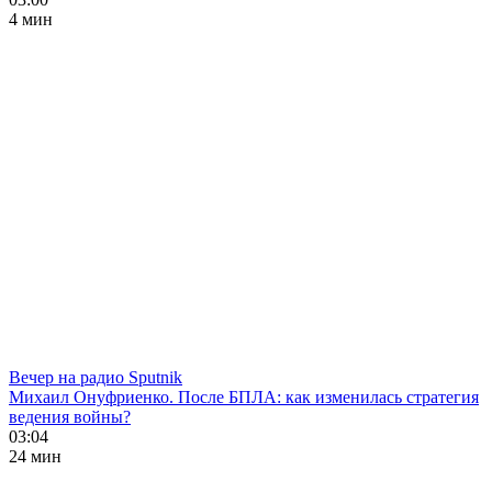
4 мин
Вечер на радио Sputnik
Михаил Онуфриенко. После БПЛА: как изменилась стратегия
ведения войны?
03:04
24 мин