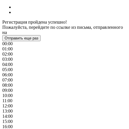
Регистрация пройдена успешно!
Пожалуйста, перейдите по ссылке из письма, отправленного
на
Отправить еще раз
00:00
01:00
02:00
03:00
04:00
05:00
06:00
07:00
08:00
09:00
10:00
11:00
12:00
13:00
14:00
15:00
16:00