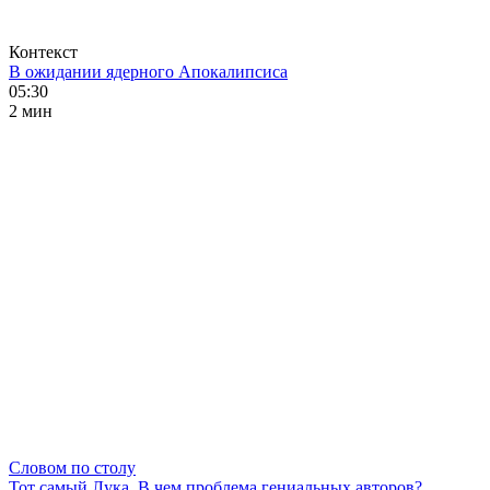
Контекст
В ожидании ядерного Апокалипсиса
05:30
2 мин
Словом по столу
Тот самый Лука. В чем проблема гениальных авторов?