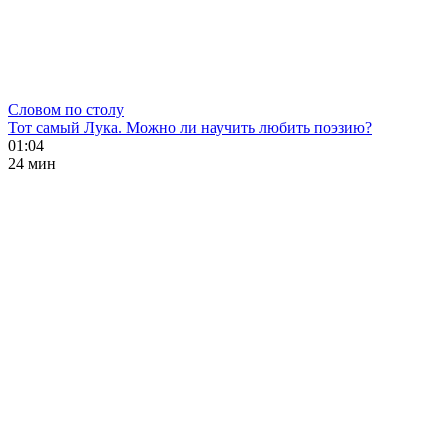
Словом по столу
Тот самый Лука. Можно ли научить любить поэзию?
01:04
24 мин