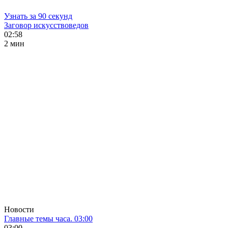
Узнать за 90 секунд
Заговор искусствоведов
02:58
2 мин
Новости
Главные темы часа. 03:00
03:00