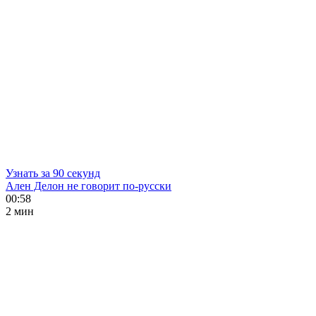
Узнать за 90 секунд
Ален Делон не говорит по-русски
00:58
2 мин