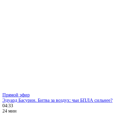
Прямой эфир
Эдуард Басурин. Битва за воздух: чьи БПЛА сильнее?
04:33
24 мин