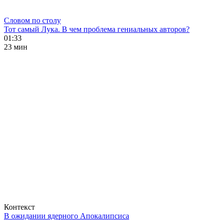
Словом по столу
Тот самый Лука. В чем проблема гениальных авторов?
01:33
23 мин
Контекст
В ожидании ядерного Апокалипсиса