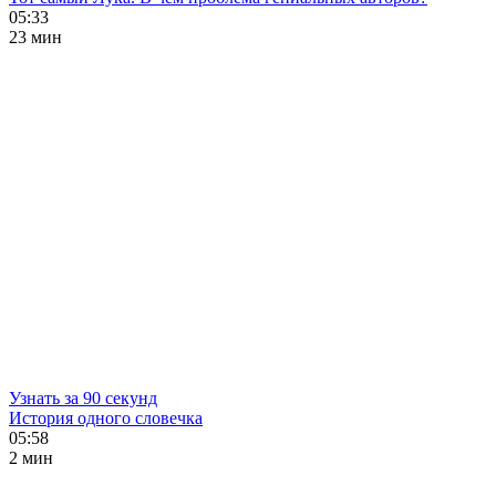
05:33
23 мин
Узнать за 90 секунд
История одного словечка
05:58
2 мин