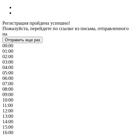
Регистрация пройдена успешно!
Пожалуйста, перейдите по ссылке из письма, отправленного
на
Отправить еще раз
00:00
01:00
02:00
03:00
04:00
05:00
06:00
07:00
08:00
09:00
10:00
11:00
12:00
13:00
14:00
15:00
16:00