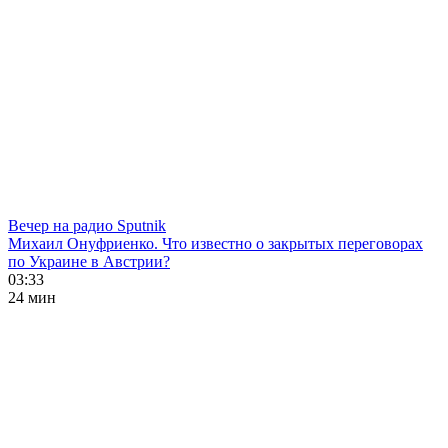
Вечер на радио Sputnik
Михаил Онуфриенко. Что известно о закрытых переговорах
по Украине в Австрии?
03:33
24 мин