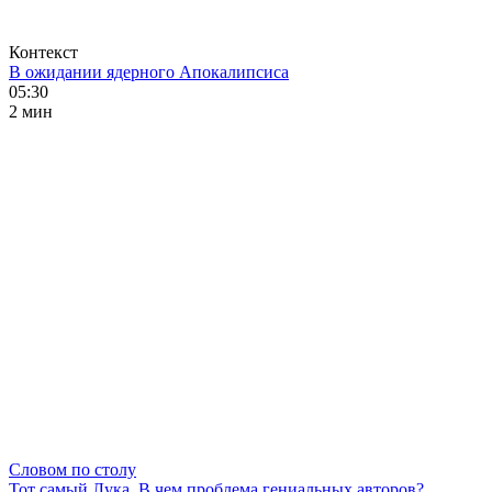
Контекст
В ожидании ядерного Апокалипсиса
05:30
2 мин
Словом по столу
Тот самый Лука. В чем проблема гениальных авторов?