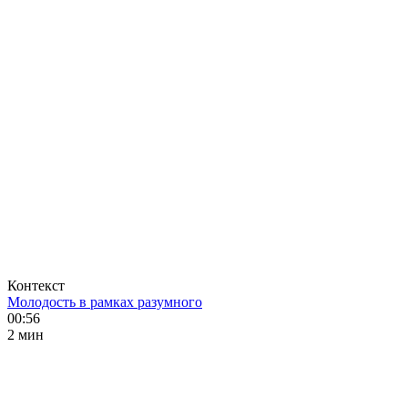
Контекст
Молодость в рамках разумного
00:56
2 мин