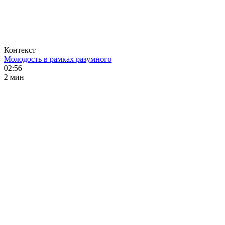
Контекст
Молодость в рамках разумного
02:56
2 мин