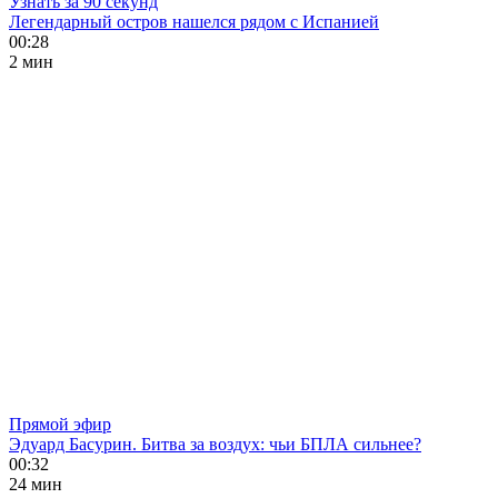
Узнать за 90 секунд
Легендарный остров нашелся рядом с Испанией
00:28
2 мин
Прямой эфир
Эдуард Басурин. Битва за воздух: чьи БПЛА сильнее?
00:32
24 мин