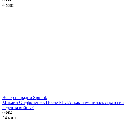
4 мин
Вечер на радио Sputnik
Михаил Онуфриенко. После БПЛА: как изменилась стратегия
ведения войны?
03:04
24 мин