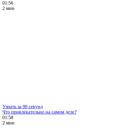
01:56
2 мин
Узнать за 90 секунд
Что привлекательно на самом деле?
01:58
2 мин