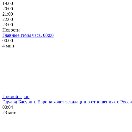
19:00
20:00
21:00
22:00
23:00
Новости
Главные темы часа. 00:00
00:00
4 мин
Прямой эфир
Эдуард Басурин. Европа хочет эскалации в отношениях с Росс
00:04
23 мин