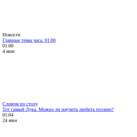
Новости
Главные темы часа. 01:00
01:00
4 мин
Словом по столу
Тот самый Лука. Можно ли научить любить поэзию?
01:04
24 мин