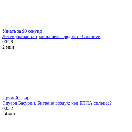
Узнать за 90 секунд
Легендарный остров нашелся рядом с Испанией
00:28
2 мин
Прямой эфир
Эдуард Басурин. Битва за воздух: чьи БПЛА сильнее?
00:32
24 мин