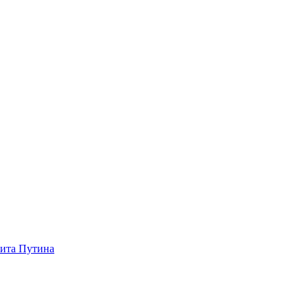
зита Путина