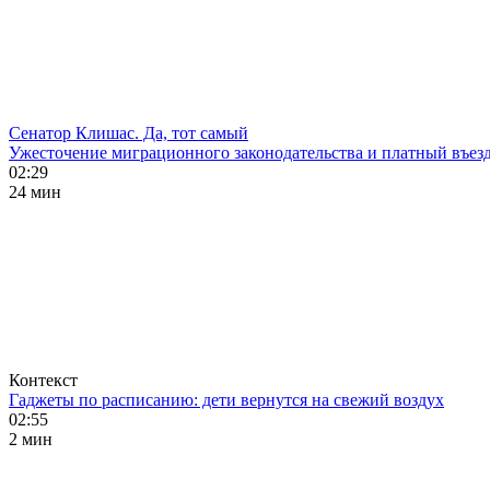
Сенатор Клишас. Да, тот самый
Ужесточение миграционного законодательства и платный въезд
02:29
24 мин
Контекст
Гаджеты по расписанию: дети вернутся на свежий воздух
02:55
2 мин