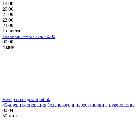
19:00
20:00
21:00
22:00
23:00
Новости
Главные темы часа. 00:00
00:00
4 мин
Вечер на радио Sputnik
40-дневная операция Зеленского и перестановки в руководстве
00:04
50 мин