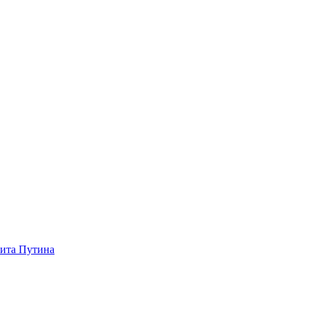
зита Путина