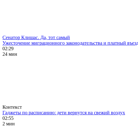
Сенатор Клишас. Да, тот самый
Ужесточение миграционного законодательства и платный въезд
02:29
24 мин
Контекст
Гаджеты по расписанию: дети вернутся на свежий воздух
02:55
2 мин