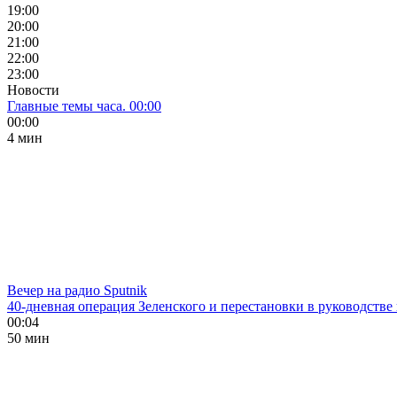
19:00
20:00
21:00
22:00
23:00
Новости
Главные темы часа. 00:00
00:00
4 мин
Вечер на радио Sputnik
40-дневная операция Зеленского и перестановки в руководстве
00:04
50 мин