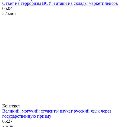
Ответ на терроризм ВСУ и атаки на склады маркетплейсов
05:04
22 мин
Контекст
Великий, могучий: студенты изучат русский язык через
государственную призму
05:27
2 мин