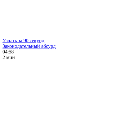
Узнать за 90 секунд
Законодательный абсурд
04:58
2 мин