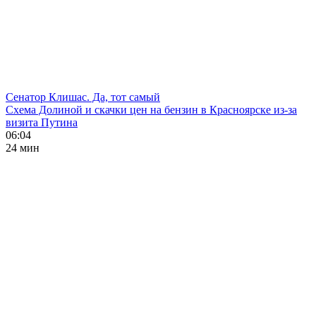
Сенатор Клишас. Да, тот самый
Схема Долиной и скачки цен на бензин в Красноярске из-за
визита Путина
06:04
24 мин