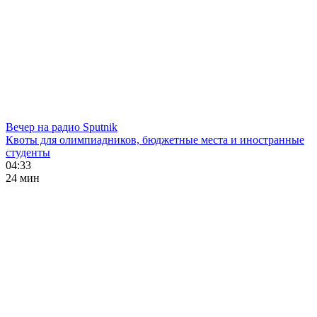
Вечер на радио Sputnik
Квоты для олимпиадников, бюджетные места и иностранные
студенты
04:33
24 мин