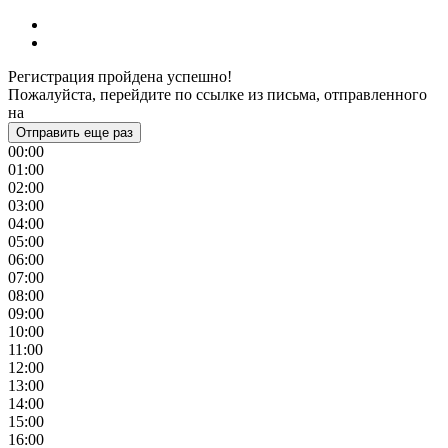
Регистрация пройдена успешно!
Пожалуйста, перейдите по ссылке из письма, отправленного
на
Отправить еще раз
00:00
01:00
02:00
03:00
04:00
05:00
06:00
07:00
08:00
09:00
10:00
11:00
12:00
13:00
14:00
15:00
16:00