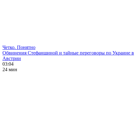
Четко. Понятно
Обвинения Стефаншиной и тайные переговоры по Украине в
Австрии
03:04
24 мин