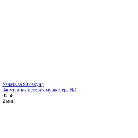
Узнать за 90 секунд
Запутанная история мушкетера №1
05:58
2 мин