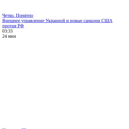
Четко. Понятно
Внешнее управление Украиной и новые санкции США
против РФ
03:33
24 мин