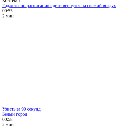
Контекст
Гаджеты по расписанию: дети вернутся на свежий воздух
00:55
2 мин
Узнать за 90 секунд
Белый город
00:58
2 мин