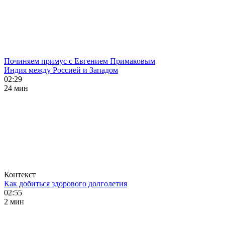
Починяем примус с Евгением Примаковым
Индия между Россией и Западом
02:29
24 мин
Контекст
Как добиться здорового долголетия
02:55
2 мин