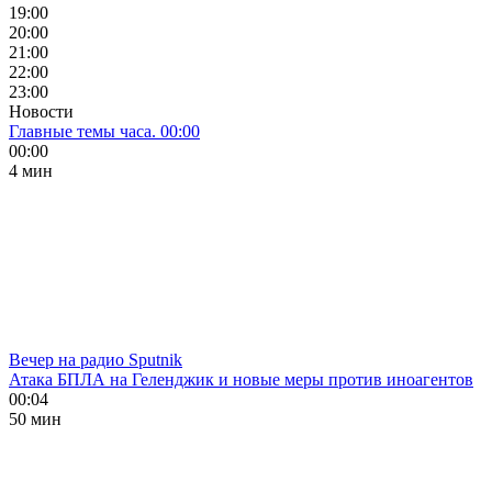
19:00
20:00
21:00
22:00
23:00
Новости
Главные темы часа. 00:00
00:00
4 мин
Вечер на радио Sputnik
Атака БПЛА на Геленджик и новые меры против иноагентов
00:04
50 мин