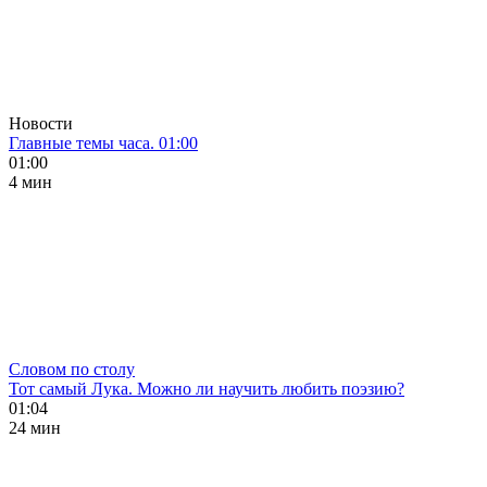
Новости
Главные темы часа. 01:00
01:00
4 мин
Словом по столу
Тот самый Лука. Можно ли научить любить поэзию?
01:04
24 мин