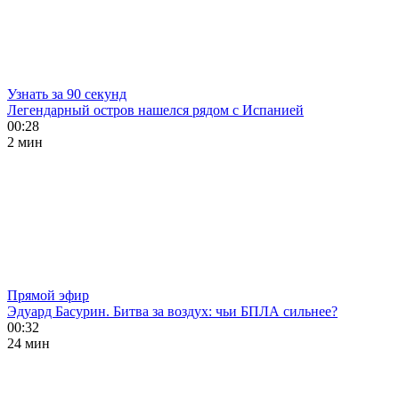
Узнать за 90 секунд
Легендарный остров нашелся рядом с Испанией
00:28
2 мин
Прямой эфир
Эдуард Басурин. Битва за воздух: чьи БПЛА сильнее?
00:32
24 мин