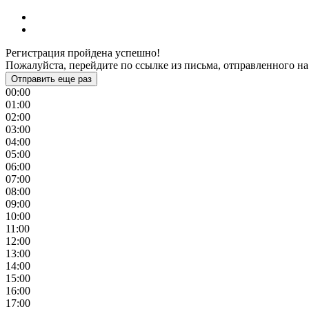
Регистрация пройдена успешно!
Пожалуйста, перейдите по ссылке из письма, отправленного на
Отправить еще раз
00:00
01:00
02:00
03:00
04:00
05:00
06:00
07:00
08:00
09:00
10:00
11:00
12:00
13:00
14:00
15:00
16:00
17:00