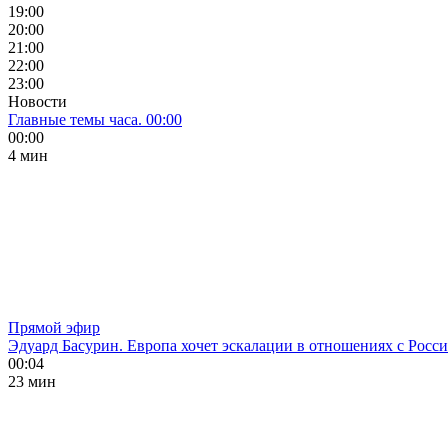
19:00
20:00
21:00
22:00
23:00
Новости
Главные темы часа. 00:00
00:00
4 мин
Прямой эфир
Эдуард Басурин. Европа хочет эскалации в отношениях с Росс
00:04
23 мин