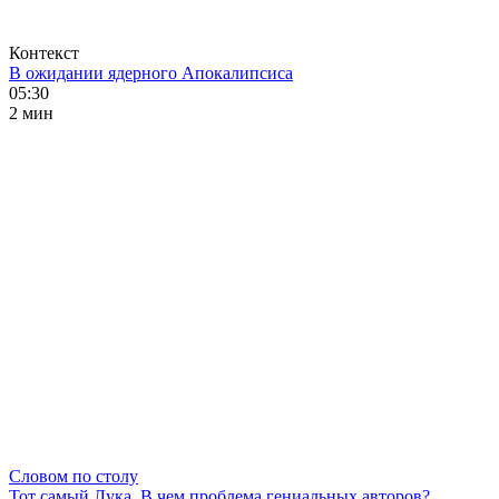
Контекст
В ожидании ядерного Апокалипсиса
05:30
2 мин
Словом по столу
Тот самый Лука. В чем проблема гениальных авторов?