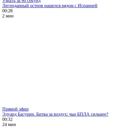
Узнать за 90 секунд
Легендарный остров нашелся рядом с Испанией
00:28
2 мин
Прямой эфир
Эдуард Басурин. Битва за воздух: чьи БПЛА сильнее?
00:32
24 мин