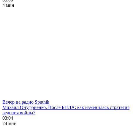
4 мин
Вечер на радио Sputnik
Михаил Онуфриенко. После БПЛА: как изменилась стратегия
ведения войны?
03:04
24 мин