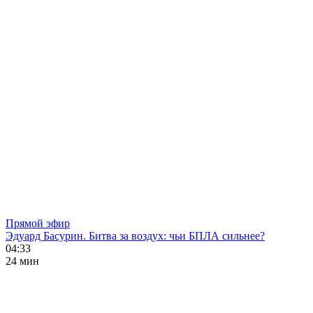
Прямой эфир
Эдуард Басурин. Битва за воздух: чьи БПЛА сильнее?
04:33
24 мин