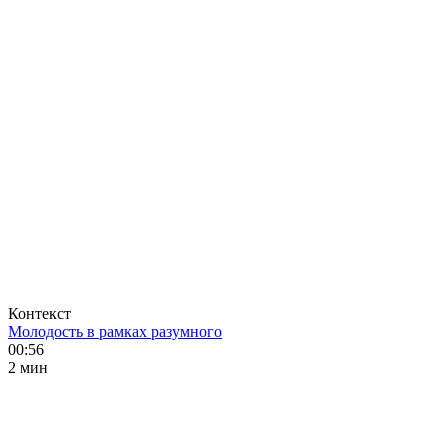
Контекст
Молодость в рамках разумного
00:56
2 мин