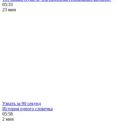
05:33
23 мин
Узнать за 90 секунд
История одного словечка
05:58
2 мин