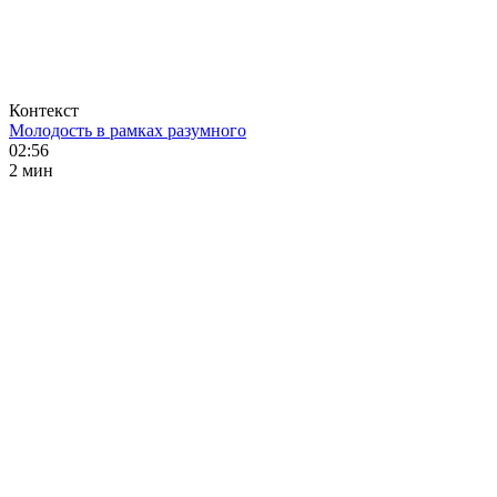
Контекст
Молодость в рамках разумного
02:56
2 мин