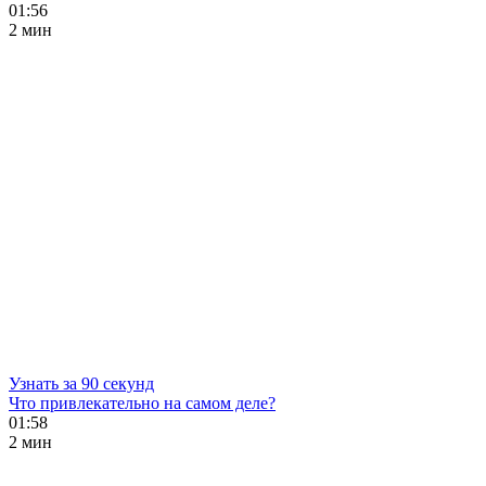
01:56
2 мин
Узнать за 90 секунд
Что привлекательно на самом деле?
01:58
2 мин