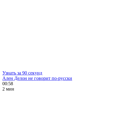
Узнать за 90 секунд
Ален Делон не говорит по-русски
00:58
2 мин