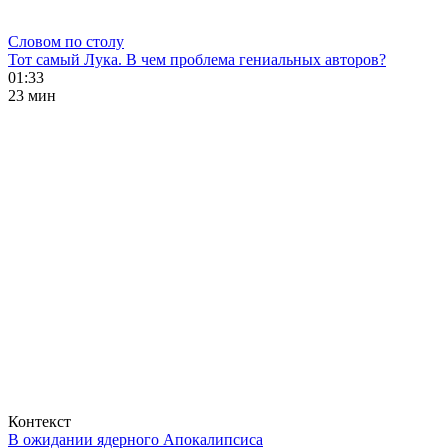
Словом по столу
Тот самый Лука. В чем проблема гениальных авторов?
01:33
23 мин
Контекст
В ожидании ядерного Апокалипсиса