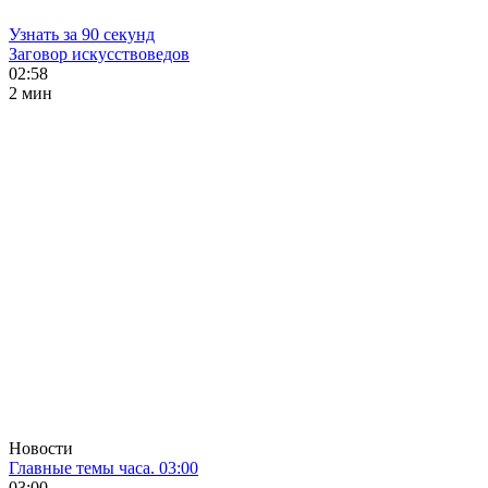
Узнать за 90 секунд
Заговор искусствоведов
02:58
2 мин
Новости
Главные темы часа. 03:00
03:00