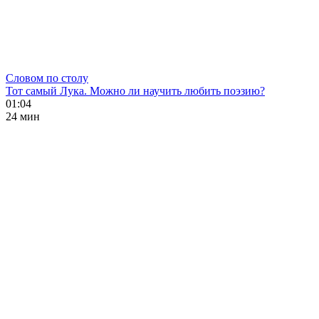
Словом по столу
Тот самый Лука. Можно ли научить любить поэзию?
01:04
24 мин