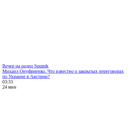
Вечер на радио Sputnik
Михаил Онуфриенко. Что известно о закрытых переговорах
по Украине в Австрии?
03:33
24 мин