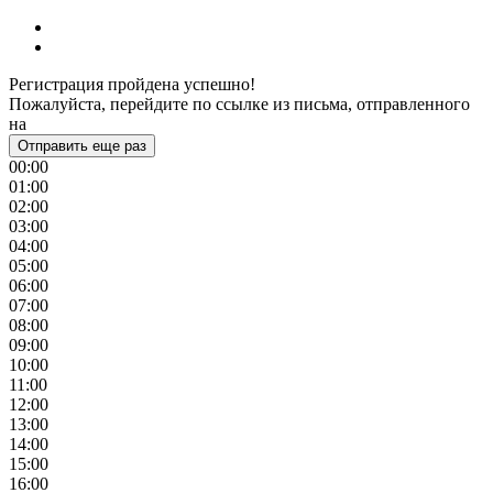
Регистрация пройдена успешно!
Пожалуйста, перейдите по ссылке из письма, отправленного
на
Отправить еще раз
00:00
01:00
02:00
03:00
04:00
05:00
06:00
07:00
08:00
09:00
10:00
11:00
12:00
13:00
14:00
15:00
16:00