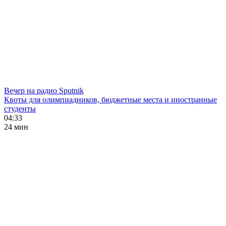
Вечер на радио Sputnik
Квоты для олимпиадников, бюджетные места и иностранные
студенты
04:33
24 мин