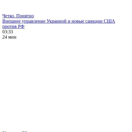
Четко. Понятно
Внешнее управление Украиной и новые санкции США
против РФ
03:33
24 мин