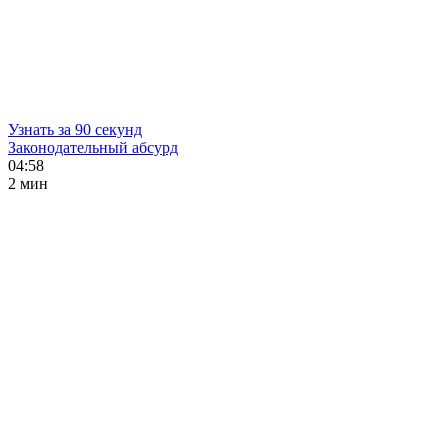
Узнать за 90 секунд
Законодательный абсурд
04:58
2 мин