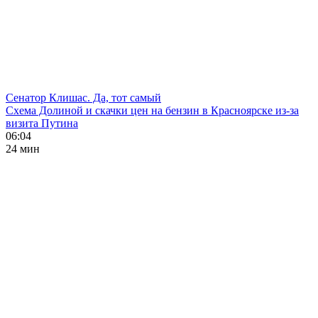
Сенатор Клишас. Да, тот самый
Схема Долиной и скачки цен на бензин в Красноярске из-за
визита Путина
06:04
24 мин