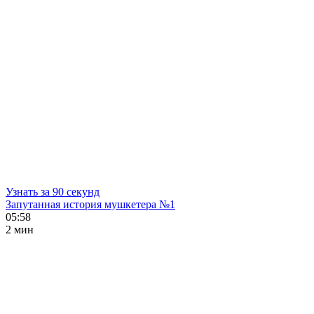
Узнать за 90 секунд
Запутанная история мушкетера №1
05:58
2 мин