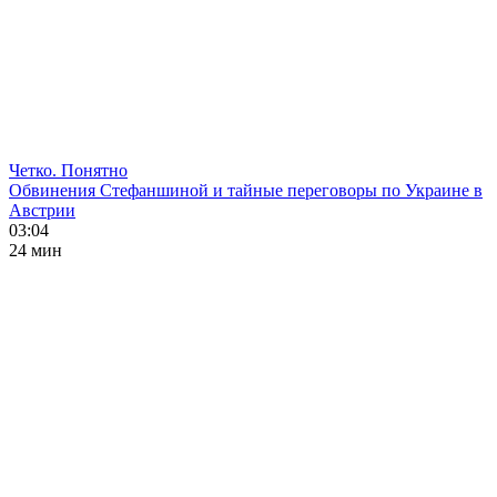
Четко. Понятно
Обвинения Стефаншиной и тайные переговоры по Украине в
Австрии
03:04
24 мин