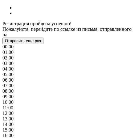
Регистрация пройдена успешно!
Пожалуйста, перейдите по ссылке из письма, отправленного
на
Отправить еще раз
00:00
01:00
02:00
03:00
04:00
05:00
06:00
07:00
08:00
09:00
10:00
11:00
12:00
13:00
14:00
15:00
16:00