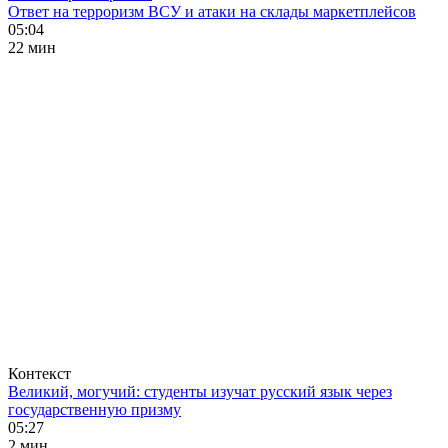
Ответ на терроризм ВСУ и атаки на склады маркетплейсов
05:04
22 мин
Контекст
Великий, могучий: студенты изучат русский язык через
государственную призму
05:27
2 мин