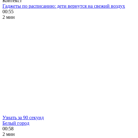
Контекст
Гаджеты по расписанию: дети вернутся на свежий воздух
00:55
2 мин
Узнать за 90 секунд
Белый город
00:58
2 мин