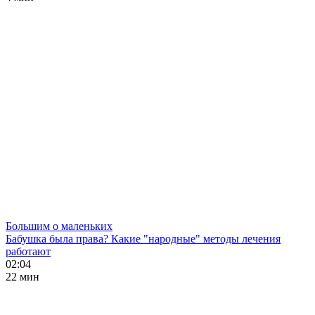
Большим о маленьких
Бабушка была права? Какие "народные" методы лечения
работают
02:04
22 мин