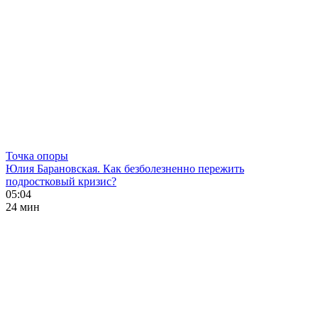
Точка опоры
Юлия Барановская. Как безболезненно пережить
подростковый кризис?
05:04
24 мин