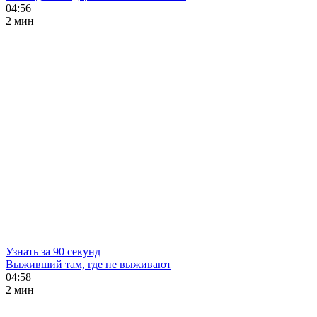
04:56
2 мин
Узнать за 90 секунд
Выживший там, где не выживают
04:58
2 мин