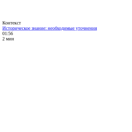
Контекст
Историческое знание: необходимые уточнения
01:56
2 мин