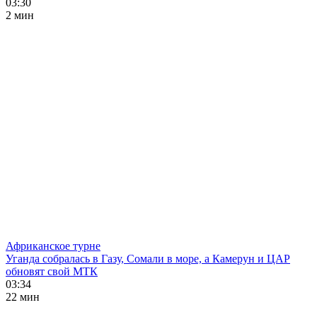
03:30
2 мин
Африканское турне
Уганда собралась в Газу, Сомали в море, а Камерун и ЦАР
обновят свой МТК
03:34
22 мин