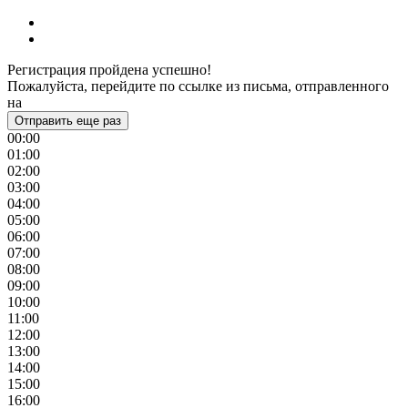
Регистрация пройдена успешно!
Пожалуйста, перейдите по ссылке из письма, отправленного
на
Отправить еще раз
00:00
01:00
02:00
03:00
04:00
05:00
06:00
07:00
08:00
09:00
10:00
11:00
12:00
13:00
14:00
15:00
16:00