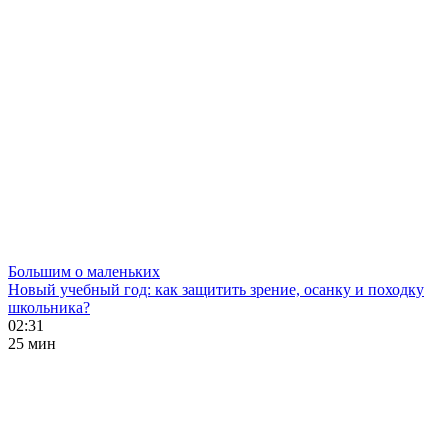
Большим о маленьких
Новый учебный год: как защитить зрение, осанку и походку
школьника?
02:31
25 мин