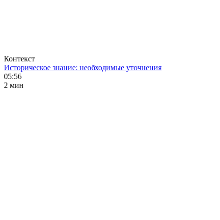
Контекст
Историческое знание: необходимые уточнения
05:56
2 мин