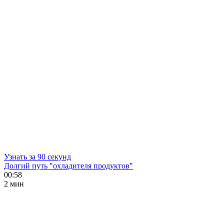
Узнать за 90 секунд
Долгий путь "охладителя продуктов"
00:58
2 мин