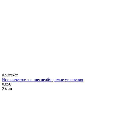
Контекст
Историческое знание: необходимые уточнения
03:56
2 мин