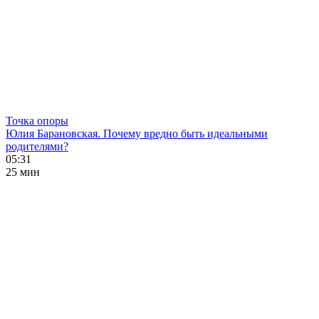
Точка опоры
Юлия Барановская. Почему вредно быть идеальными
родителями?
05:31
25 мин