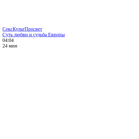
СексКультПросвет
Суть любви и судьба Европы
04:04
24 мин