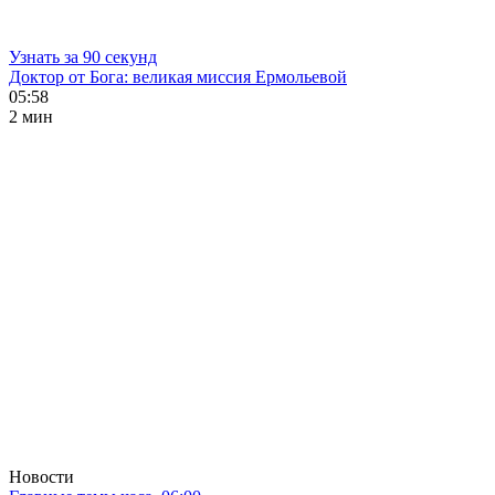
Узнать за 90 секунд
Доктор от Бога: великая миссия Ермольевой
05:58
2 мин
Новости