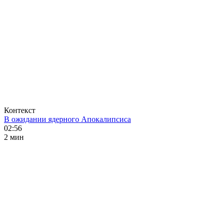
Контекст
В ожидании ядерного Апокалипсиса
02:56
2 мин