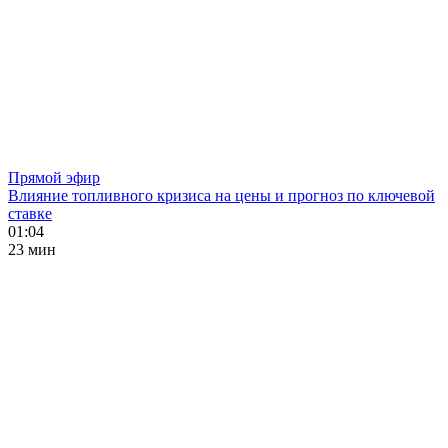
Прямой эфир
Влияние топливного кризиса на цены и прогноз по ключевой
ставке
01:04
23 мин