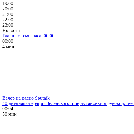
19:00
20:00
21:00
22:00
23:00
Новости
Главные темы часа. 00:00
00:00
4 мин
Вечер на радио Sputnik
40-дневная операция Зеленского и перестановки в руководстве
00:04
50 мин