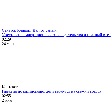
Сенатор Клишас. Да, тот самый
Ужесточение миграционного законодательства и платный въезд
02:29
24 мин
Контекст
Гаджеты по расписанию: дети вернутся на свежий воздух
02:55
2 мин