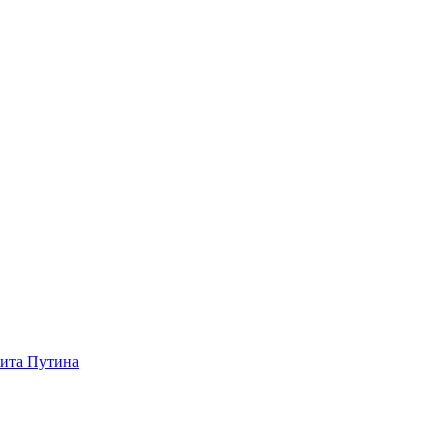
зита Путина