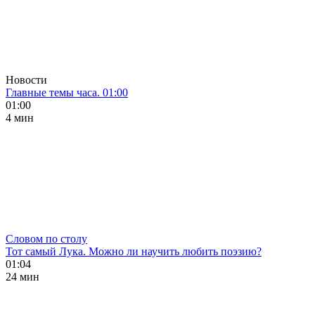
Новости
Главные темы часа. 01:00
01:00
4 мин
Словом по столу
Тот самый Лука. Можно ли научить любить поэзию?
01:04
24 мин