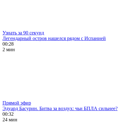
Узнать за 90 секунд
Легендарный остров нашелся рядом с Испанией
00:28
2 мин
Прямой эфир
Эдуард Басурин. Битва за воздух: чьи БПЛА сильнее?
00:32
24 мин