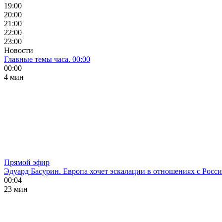
19:00
20:00
21:00
22:00
23:00
Новости
Главные темы часа. 00:00
00:00
4 мин
Прямой эфир
Эдуард Басурин. Европа хочет эскалации в отношениях с Росс
00:04
23 мин