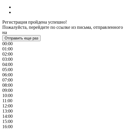
Регистрация пройдена успешно!
Пожалуйста, перейдите по ссылке из письма, отправленного
на
Отправить еще раз
00:00
01:00
02:00
03:00
04:00
05:00
06:00
07:00
08:00
09:00
10:00
11:00
12:00
13:00
14:00
15:00
16:00