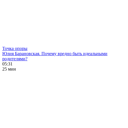
Точка опоры
Юлия Барановская. Почему вредно быть идеальными
родителями?
05:31
25 мин