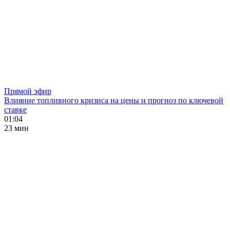
Прямой эфир
Влияние топливного кризиса на цены и прогноз по ключевой
ставке
01:04
23 мин