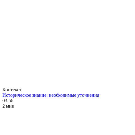
Контекст
Историческое знание: необходимые уточнения
03:56
2 мин