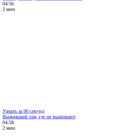
04:56
2 мин
Узнать за 90 секунд
Выживший там, где не выживают
04:58
2 мин