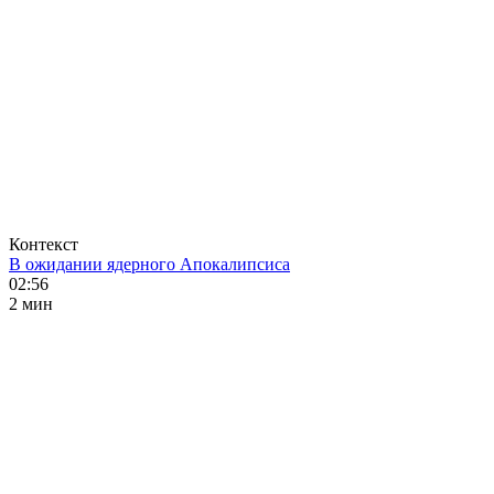
Контекст
В ожидании ядерного Апокалипсиса
02:56
2 мин