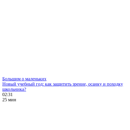
Большим о маленьких
Новый учебный год: как защитить зрение, осанку и походку
школьника?
02:31
25 мин