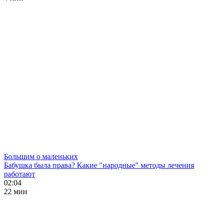
Большим о маленьких
Бабушка была права? Какие "народные" методы лечения
работают
02:04
22 мин