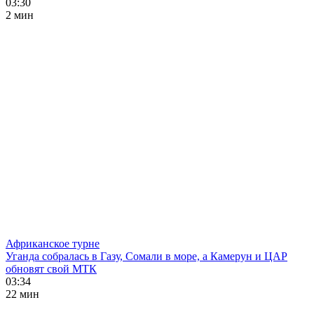
03:30
2 мин
Африканское турне
Уганда собралась в Газу, Сомали в море, а Камерун и ЦАР
обновят свой МТК
03:34
22 мин