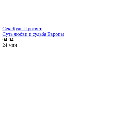
СексКультПросвет
Суть любви и судьба Европы
04:04
24 мин