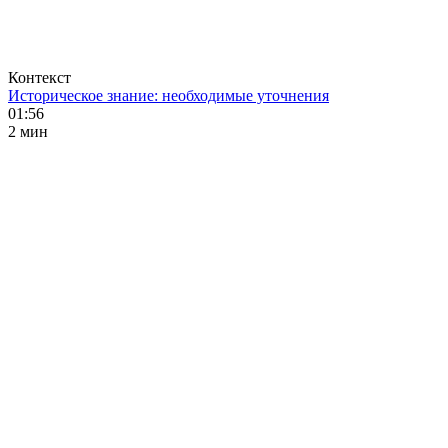
Контекст
Историческое знание: необходимые уточнения
01:56
2 мин