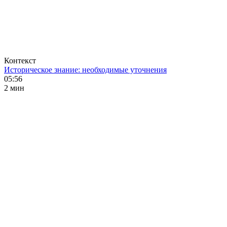
Контекст
Историческое знание: необходимые уточнения
05:56
2 мин