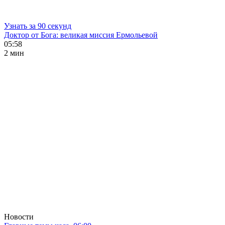
Узнать за 90 секунд
Доктор от Бога: великая миссия Ермольевой
05:58
2 мин
Новости