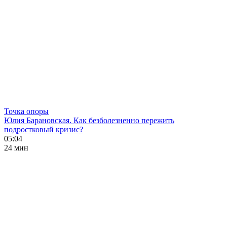
Точка опоры
Юлия Барановская. Как безболезненно пережить
подростковый кризис?
05:04
24 мин