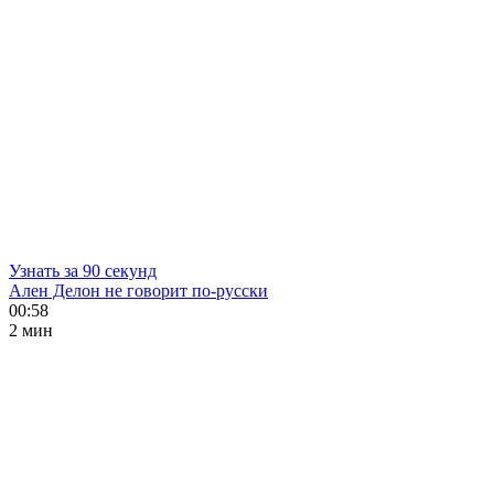
Узнать за 90 секунд
Ален Делон не говорит по-русски
00:58
2 мин