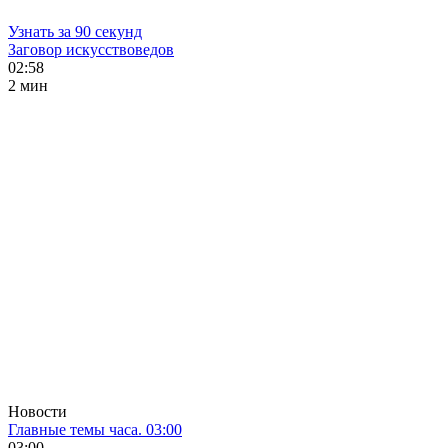
Узнать за 90 секунд
Заговор искусствоведов
02:58
2 мин
Новости
Главные темы часа. 03:00
03:00