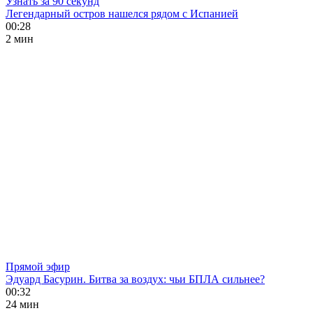
Узнать за 90 секунд
Легендарный остров нашелся рядом с Испанией
00:28
2 мин
Прямой эфир
Эдуард Басурин. Битва за воздух: чьи БПЛА сильнее?
00:32
24 мин