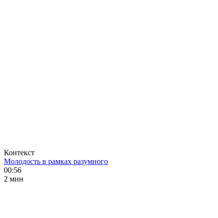
Контекст
Молодость в рамках разумного
00:56
2 мин