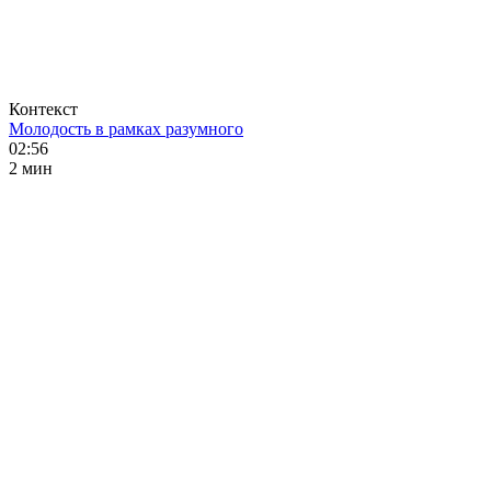
Контекст
Молодость в рамках разумного
02:56
2 мин