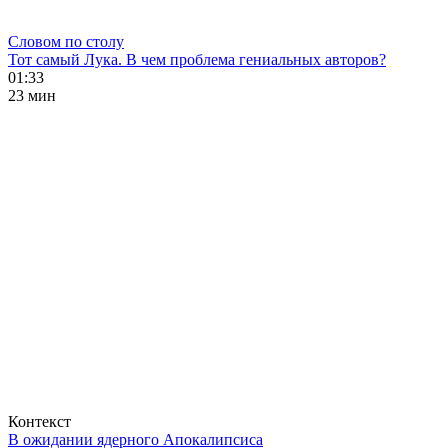
Словом по столу
Тот самый Лука. В чем проблема гениальных авторов?
01:33
23 мин
Контекст
В ожидании ядерного Апокалипсиса