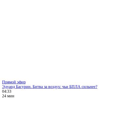
Прямой эфир
Эдуард Басурин. Битва за воздух: чьи БПЛА сильнее?
04:33
24 мин