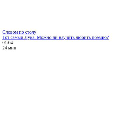
Словом по столу
Тот самый Лука. Можно ли научить любить поэзию?
01:04
24 мин