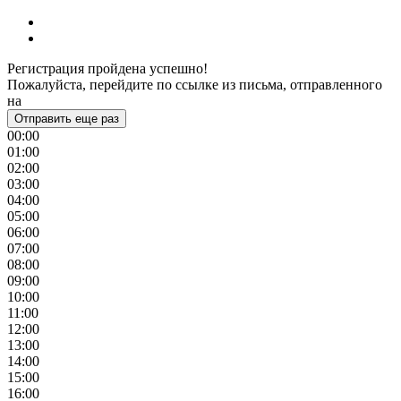
Регистрация пройдена успешно!
Пожалуйста, перейдите по ссылке из письма, отправленного
на
Отправить еще раз
00:00
01:00
02:00
03:00
04:00
05:00
06:00
07:00
08:00
09:00
10:00
11:00
12:00
13:00
14:00
15:00
16:00