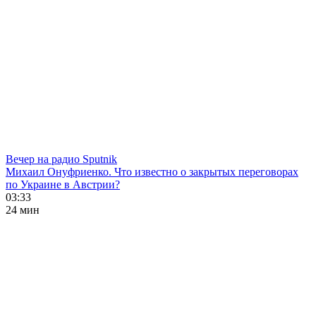
Вечер на радио Sputnik
Михаил Онуфриенко. Что известно о закрытых переговорах
по Украине в Австрии?
03:33
24 мин