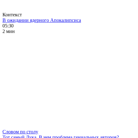
Контекст
В ожидании ядерного Апокалипсиса
05:30
2 мин
Словом по столу
Тот самый Лука. В чем проблема гениальных авторов?