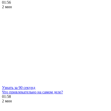
01:56
2 мин
Узнать за 90 секунд
Что привлекательно на самом деле?
01:58
2 мин