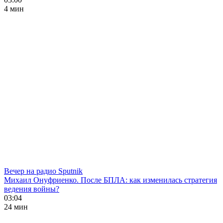
4 мин
Вечер на радио Sputnik
Михаил Онуфриенко. После БПЛА: как изменилась стратегия
ведения войны?
03:04
24 мин