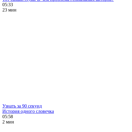
05:33
23 мин
Узнать за 90 секунд
История одного словечка
05:58
2 мин