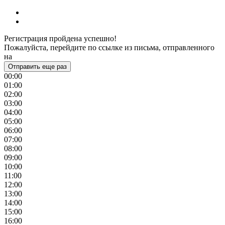
Регистрация пройдена успешно!
Пожалуйста, перейдите по ссылке из письма, отправленного
на
Отправить еще раз
00:00
01:00
02:00
03:00
04:00
05:00
06:00
07:00
08:00
09:00
10:00
11:00
12:00
13:00
14:00
15:00
16:00