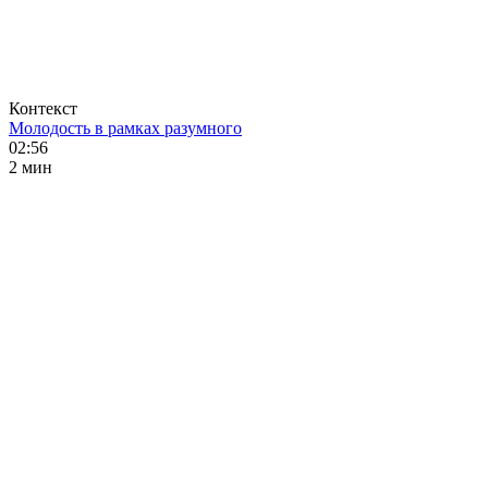
Контекст
Молодость в рамках разумного
02:56
2 мин