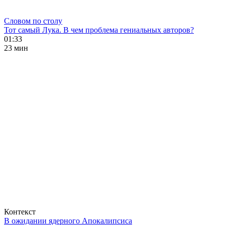
Словом по столу
Тот самый Лука. В чем проблема гениальных авторов?
01:33
23 мин
Контекст
В ожидании ядерного Апокалипсиса