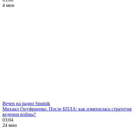
4 мин
Вечер на радио Sputnik
Михаил Онуфриенко. После БПЛА: как изменилась стратегия
ведения войны?
03:04
24 мин