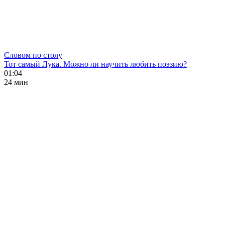
Словом по столу
Тот самый Лука. Можно ли научить любить поэзию?
01:04
24 мин