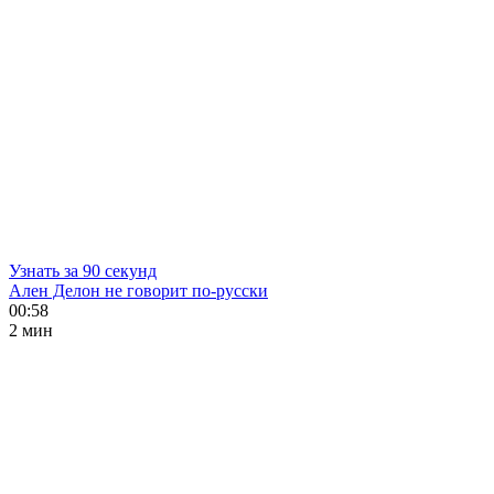
Узнать за 90 секунд
Ален Делон не говорит по-русски
00:58
2 мин