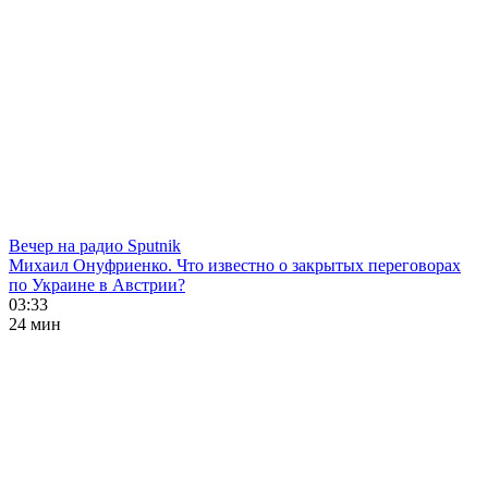
Вечер на радио Sputnik
Михаил Онуфриенко. Что известно о закрытых переговорах
по Украине в Австрии?
03:33
24 мин