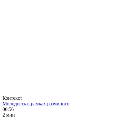
Контекст
Молодость в рамках разумного
00:56
2 мин