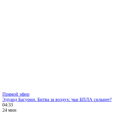
Прямой эфир
Эдуард Басурин. Битва за воздух: чьи БПЛА сильнее?
04:33
24 мин