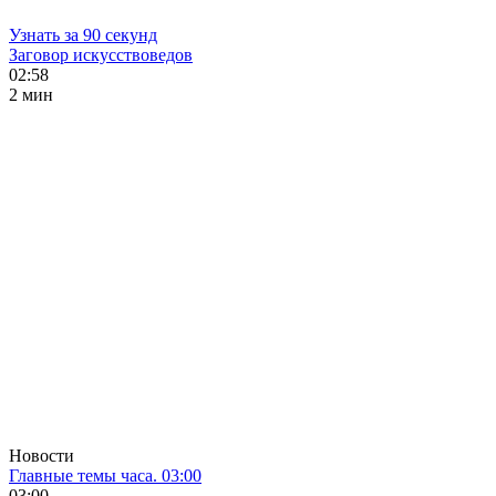
Узнать за 90 секунд
Заговор искусствоведов
02:58
2 мин
Новости
Главные темы часа. 03:00
03:00