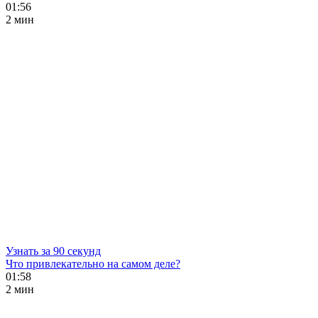
01:56
2 мин
Узнать за 90 секунд
Что привлекательно на самом деле?
01:58
2 мин