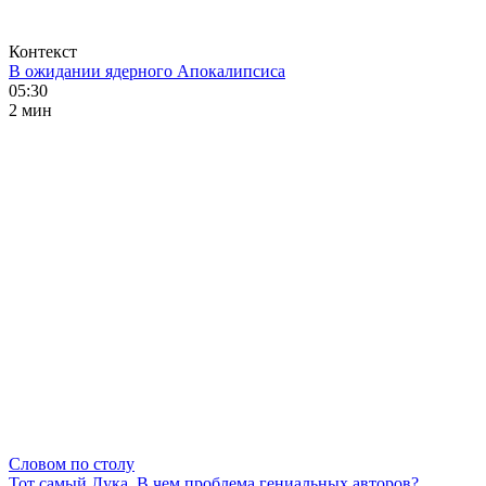
Контекст
В ожидании ядерного Апокалипсиса
05:30
2 мин
Словом по столу
Тот самый Лука. В чем проблема гениальных авторов?