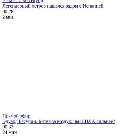
Узнать за 90 секунд
Легендарный остров нашелся рядом с Испанией
00:28
2 мин
Прямой эфир
Эдуард Басурин. Битва за воздух: чьи БПЛА сильнее?
00:32
24 мин