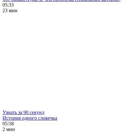
05:33
23 мин
Узнать за 90 секунд
История одного словечка
05:58
2 мин