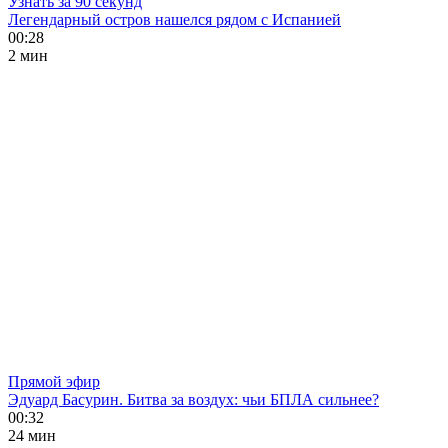
Узнать за 90 секунд
Легендарный остров нашелся рядом с Испанией
00:28
2 мин
Прямой эфир
Эдуард Басурин. Битва за воздух: чьи БПЛА сильнее?
00:32
24 мин