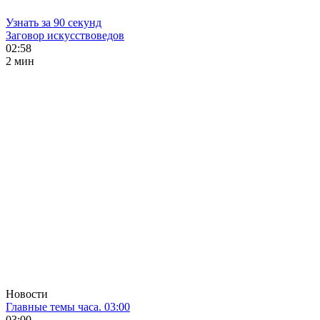
Узнать за 90 секунд
Заговор искусствоведов
02:58
2 мин
Новости
Главные темы часа. 03:00
03:00