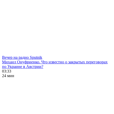
Вечер на радио Sputnik
Михаил Онуфриенко. Что известно о закрытых переговорах
по Украине в Австрии?
03:33
24 мин