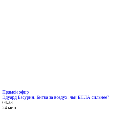
Прямой эфир
Эдуард Басурин. Битва за воздух: чьи БПЛА сильнее?
04:33
24 мин