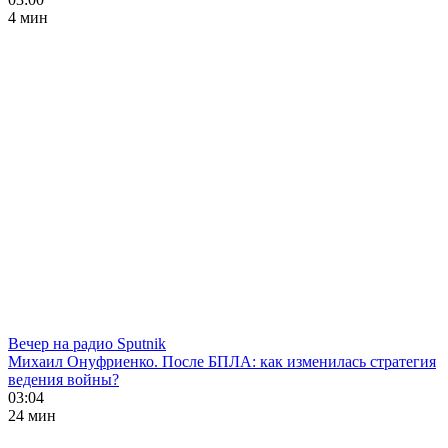
4 мин
Вечер на радио Sputnik
Михаил Онуфриенко. После БПЛА: как изменилась стратегия
ведения войны?
03:04
24 мин