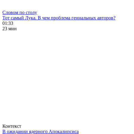
Словом по столу
Тот самый Лука. В чем проблема гениальных авторов?
01:33
23 мин
Контекст
В ожидании ядерного Апокалипсиса