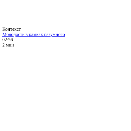
Контекст
Молодость в рамках разумного
02:56
2 мин