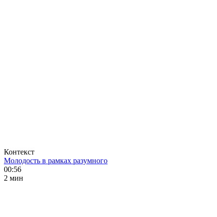
Контекст
Молодость в рамках разумного
00:56
2 мин