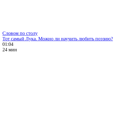
Словом по столу
Тот самый Лука. Можно ли научить любить поэзию?
01:04
24 мин