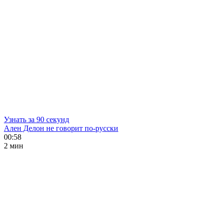
Узнать за 90 секунд
Ален Делон не говорит по-русски
00:58
2 мин