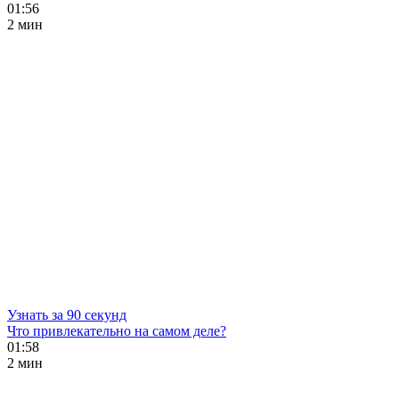
01:56
2 мин
Узнать за 90 секунд
Что привлекательно на самом деле?
01:58
2 мин