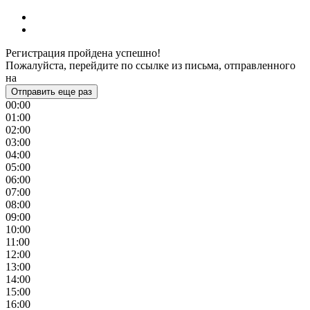
Регистрация пройдена успешно!
Пожалуйста, перейдите по ссылке из письма, отправленного
на
Отправить еще раз
00:00
01:00
02:00
03:00
04:00
05:00
06:00
07:00
08:00
09:00
10:00
11:00
12:00
13:00
14:00
15:00
16:00