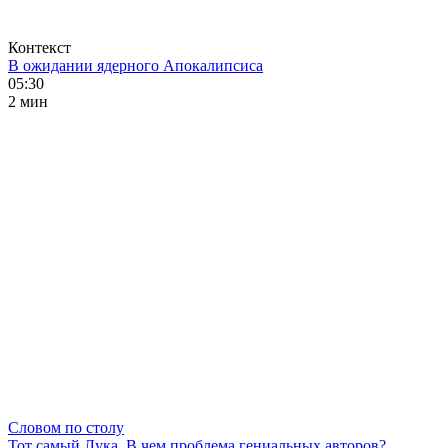
Контекст
В ожидании ядерного Апокалипсиса
05:30
2 мин
Словом по столу
Тот самый Лука. В чем проблема гениальных авторов?