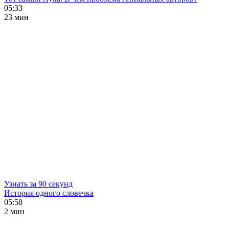
05:33
23 мин
Узнать за 90 секунд
История одного словечка
05:58
2 мин