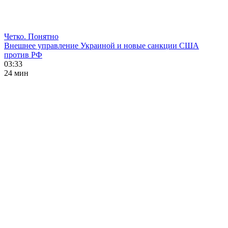
Четко. Понятно
Внешнее управление Украиной и новые санкции США
против РФ
03:33
24 мин