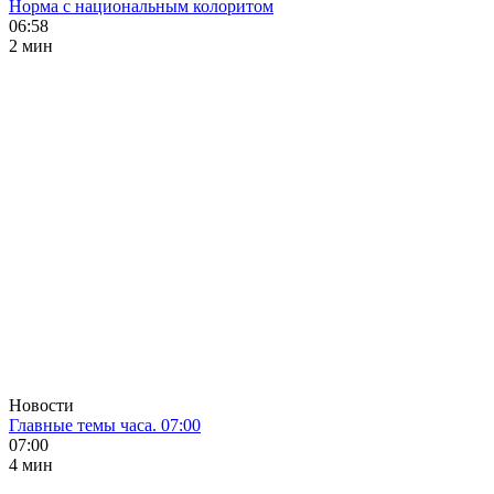
Норма с национальным колоритом
06:58
2 мин
Новости
Главные темы часа. 07:00
07:00
4 мин