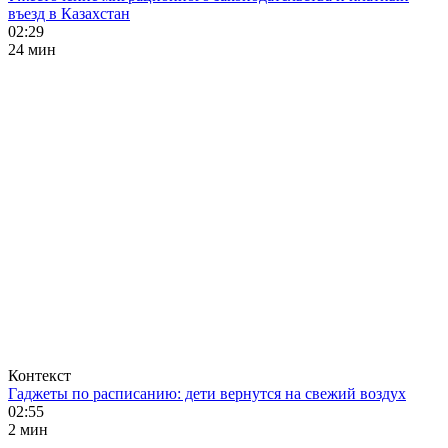
въезд в Казахстан
02:29
24 мин
Контекст
Гаджеты по расписанию: дети вернутся на свежий воздух
02:55
2 мин