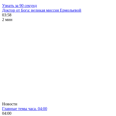
Узнать за 90 секунд
Доктор от Бога: великая миссия Ермольевой
03:58
2 мин
Новости
Главные темы часа. 04:00
04:00