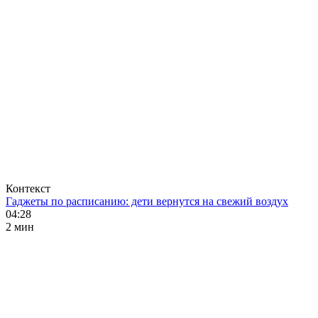
Контекст
Гаджеты по расписанию: дети вернутся на свежий воздух
04:28
2 мин