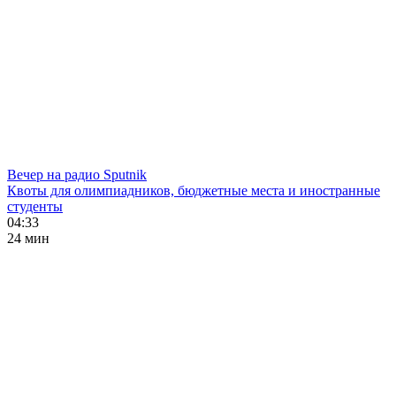
Вечер на радио Sputnik
Квоты для олимпиадников, бюджетные места и иностранные
студенты
04:33
24 мин