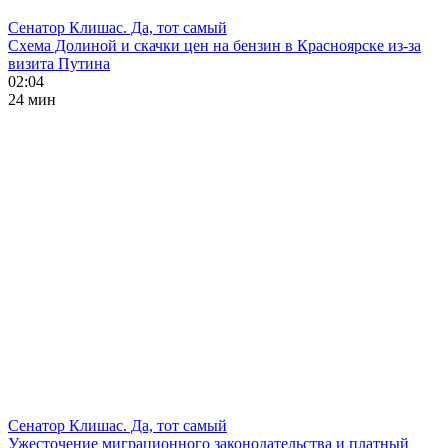
Сенатор Клишас. Да, тот самый
Схема Долиной и скачки цен на бензин в Красноярске из-за
визита Путина
02:04
24 мин
Сенатор Клишас. Да, тот самый
Ужесточение миграционного законодательства и платный