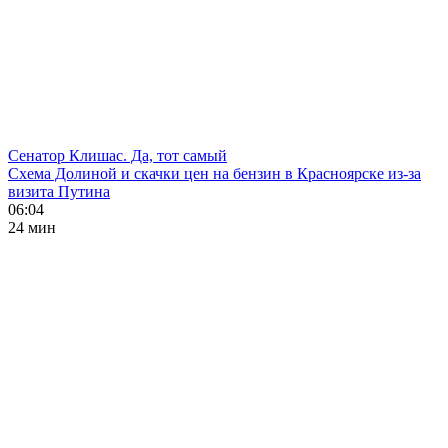
Сенатор Клишас. Да, тот самый
Схема Долиной и скачки цен на бензин в Красноярске из-за
визита Путина
06:04
24 мин