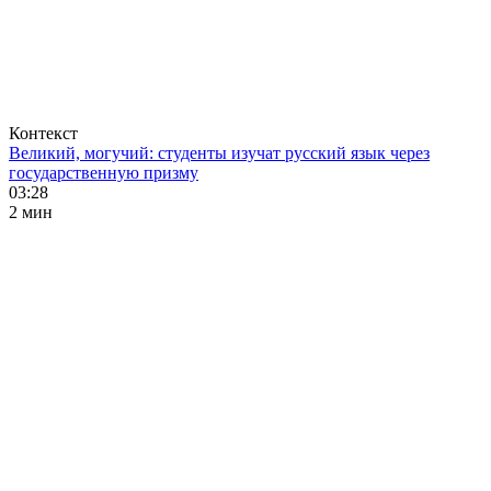
Контекст
Великий, могучий: студенты изучат русский язык через
государственную призму
03:28
2 мин