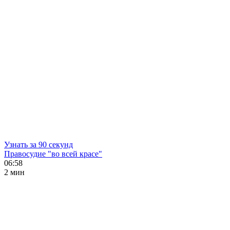
Узнать за 90 секунд
Правосудие "во всей красе"
06:58
2 мин