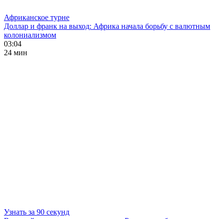
Африканское турне
Доллар и франк на выход: Африка начала борьбу с валютным
колониализмом
03:04
24 мин
Узнать за 90 секунд