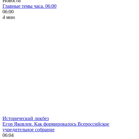
Новости
Главные темы часа. 06:00
06:00
4 мин
Исторический ликбез
Егор Яковлев. Как формировалось Всероссийское
учредительное собрание
06:04