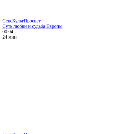
СексКультПросвет
Суть любви и судьба Европы
00:04
24 мин