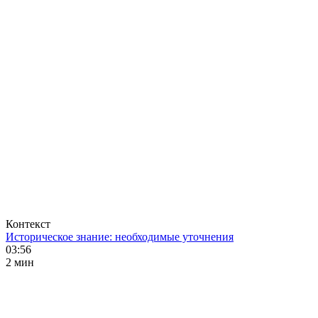
Контекст
Историческое знание: необходимые уточнения
03:56
2 мин