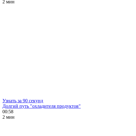
2 мин
Узнать за 90 секунд
Долгий путь "охладителя продуктов"
00:58
2 мин