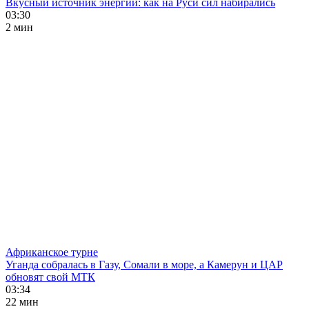
Вкусный источник энергии: как на Руси сил набирались
03:30
2 мин
Африканское турне
Уганда собралась в Газу, Сомали в море, а Камерун и ЦАР
обновят свой МТК
03:34
22 мин