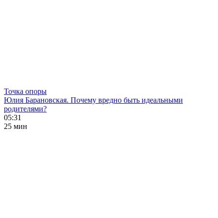
Точка опоры
Юлия Барановская. Почему вредно быть идеальными
родителями?
05:31
25 мин