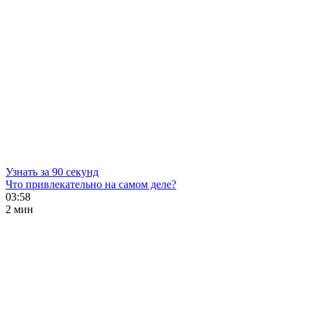
Узнать за 90 секунд
Что привлекательно на самом деле?
03:58
2 мин