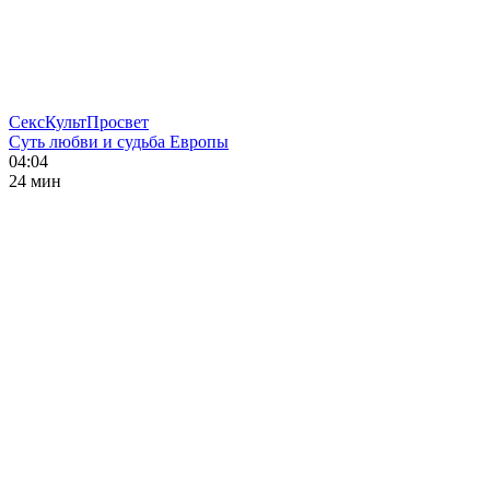
СексКультПросвет
Суть любви и судьба Европы
04:04
24 мин