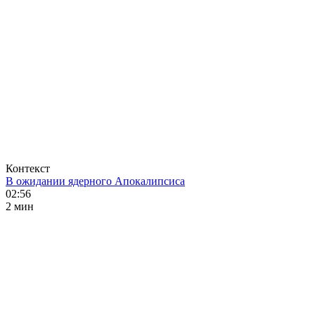
Контекст
В ожидании ядерного Апокалипсиса
02:56
2 мин