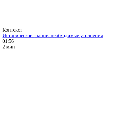
Контекст
Историческое знание: необходимые уточнения
01:56
2 мин