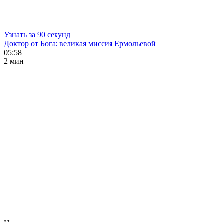
Узнать за 90 секунд
Доктор от Бога: великая миссия Ермольевой
05:58
2 мин