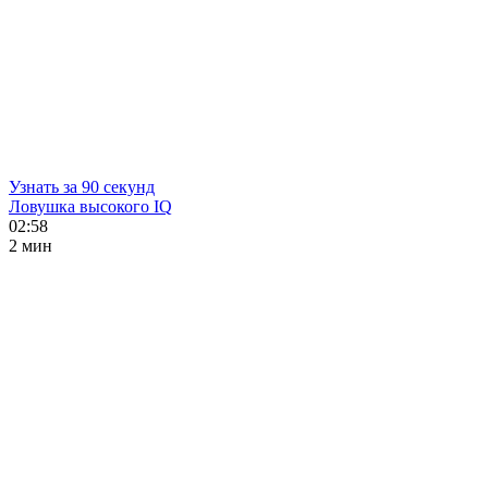
Узнать за 90 секунд
Ловушка высокого IQ
02:58
2 мин