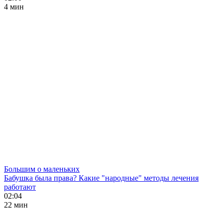
4 мин
Большим о маленьких
Бабушка была права? Какие "народные" методы лечения
работают
02:04
22 мин