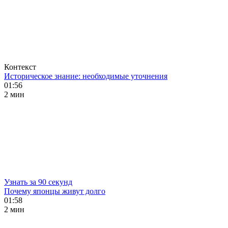
Контекст
Историческое знание: необходимые уточнения
01:56
2 мин
Узнать за 90 секунд
Почему японцы живут долго
01:58
2 мин