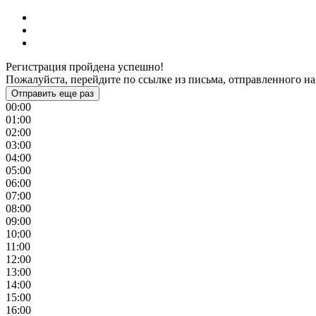
Регистрация пройдена успешно!
Пожалуйста, перейдите по ссылке из письма, отправленного на
Отправить еще раз
00:00
01:00
02:00
03:00
04:00
05:00
06:00
07:00
08:00
09:00
10:00
11:00
12:00
13:00
14:00
15:00
16:00