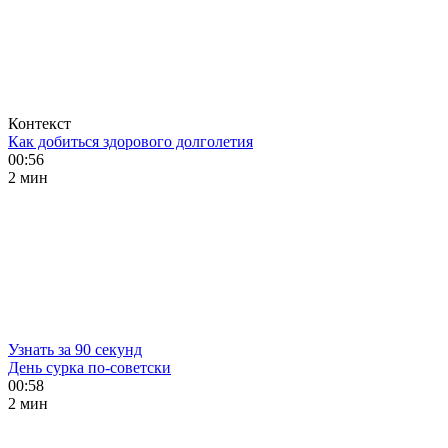
Контекст
Как добиться здорового долголетия
00:56
2 мин
Узнать за 90 секунд
День сурка по-советски
00:58
2 мин