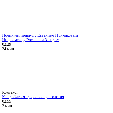
Починяем примус с Евгением Примаковым
Индия между Россией и Западом
02:29
24 мин
Контекст
Как добиться здорового долголетия
02:55
2 мин