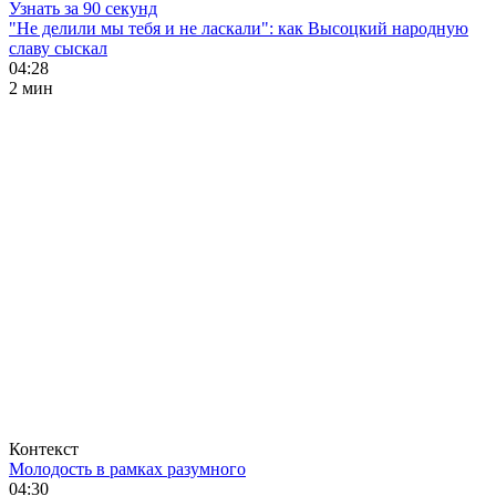
Узнать за 90 секунд
"Не делили мы тебя и не ласкали": как Высоцкий народную
славу сыскал
04:28
2 мин
Контекст
Молодость в рамках разумного
04:30