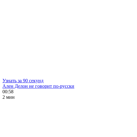
Узнать за 90 секунд
Ален Делон не говорит по-русски
00:58
2 мин