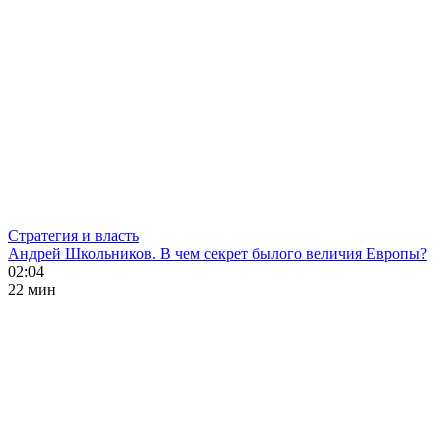
Стратегия и власть
Андрей Школьников. В чем секрет былого величия Европы?
02:04
22 мин