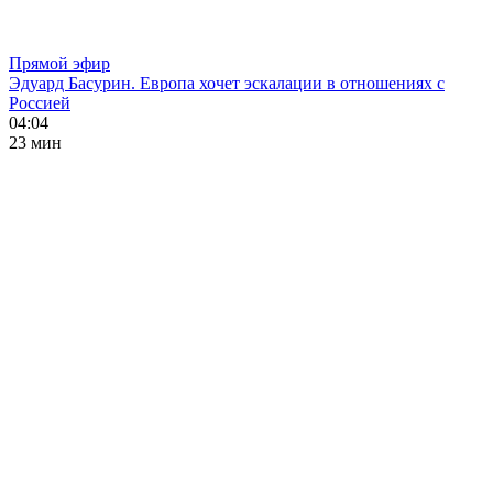
Прямой эфир
Эдуард Басурин. Европа хочет эскалации в отношениях с
Россией
04:04
23 мин