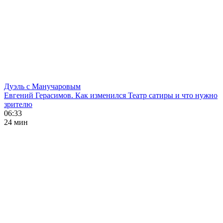
Дуэль с Манучаровым
Евгений Герасимов. Как изменился Театр сатиры и что нужно
зрителю
06:33
24 мин