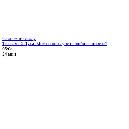
Словом по столу
Тот самый Лука. Можно ли научить любить поэзию?
05:04
24 мин