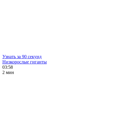
Узнать за 90 секунд
Низкорослые гиганты
03:58
2 мин