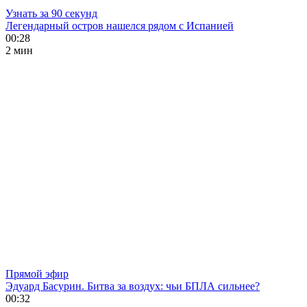
Узнать за 90 секунд
Легендарный остров нашелся рядом с Испанией
00:28
2 мин
Прямой эфир
Эдуард Басурин. Битва за воздух: чьи БПЛА сильнее?
00:32