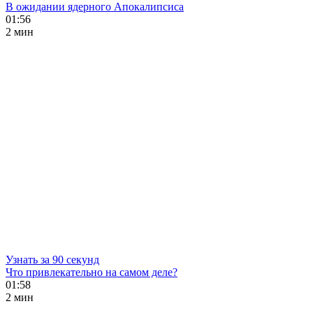
В ожидании ядерного Апокалипсиса
01:56
2 мин
Узнать за 90 секунд
Что привлекательно на самом деле?
01:58
2 мин