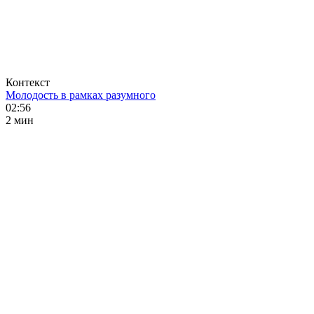
Контекст
Молодость в рамках разумного
02:56
2 мин