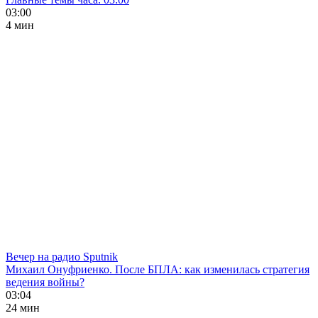
03:00
4 мин
Вечер на радио Sputnik
Михаил Онуфриенко. После БПЛА: как изменилась стратегия
ведения войны?
03:04
24 мин