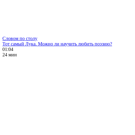
Словом по столу
Тот самый Лука. Можно ли научить любить поэзию?
01:04
24 мин