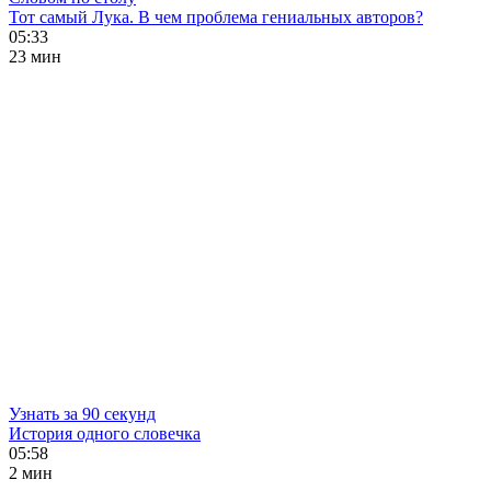
Тот самый Лука. В чем проблема гениальных авторов?
05:33
23 мин
Узнать за 90 секунд
История одного словечка
05:58
2 мин