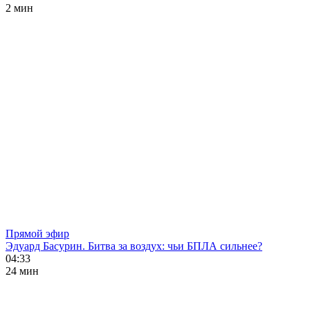
2 мин
Прямой эфир
Эдуард Басурин. Битва за воздух: чьи БПЛА сильнее?
04:33
24 мин