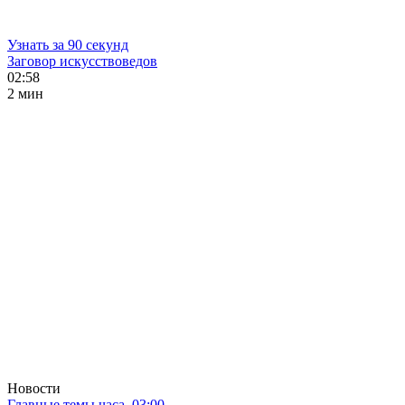
Узнать за 90 секунд
Заговор искусствоведов
02:58
2 мин
Новости
Главные темы часа. 03:00