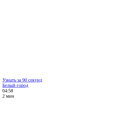
Узнать за 90 секунд
Белый город
04:58
2 мин