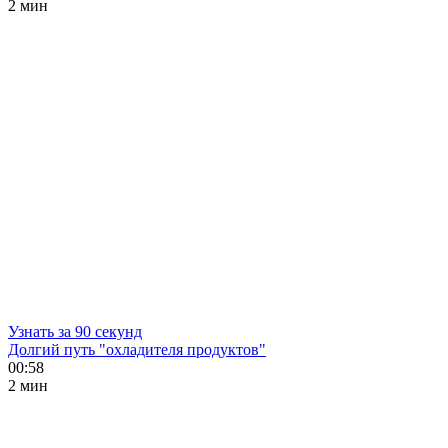
2 мин
Узнать за 90 секунд
Долгий путь "охладителя продуктов"
00:58
2 мин