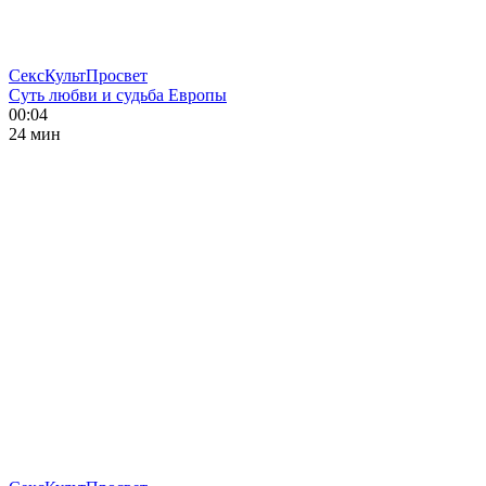
СексКультПросвет
Суть любви и судьба Европы
00:04
24 мин