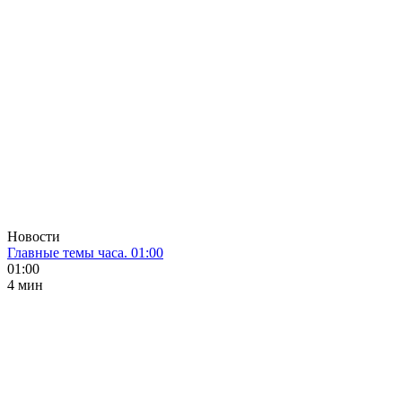
Новости
Главные темы часа. 01:00
01:00
4 мин