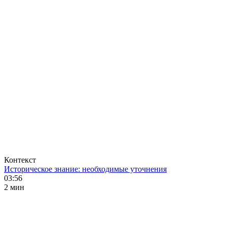
Контекст
Историческое знание: необходимые уточнения
03:56
2 мин