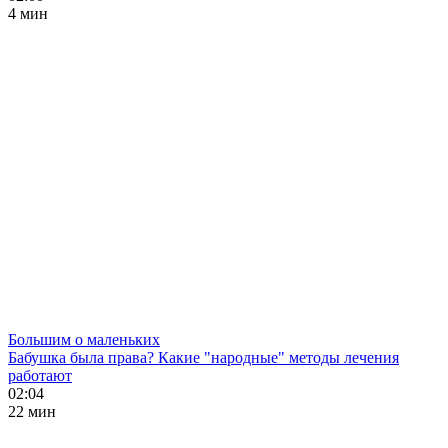
4 мин
Большим о маленьких
Бабушка была права? Какие "народные" методы лечения
работают
02:04
22 мин