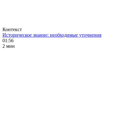
Контекст
Историческое знание: необходимые уточнения
01:56
2 мин