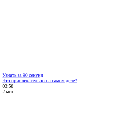
Узнать за 90 секунд
Что привлекательно на самом деле?
03:58
2 мин