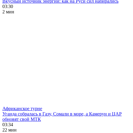
Вкусный источник энергии: как на Руси сил набирались
03:30
2 мин
Африканское турне
Уганда собралась в Газу, Сомали в море, а Камерун и ЦАР
обновят свой МТК
03:34
22 мин