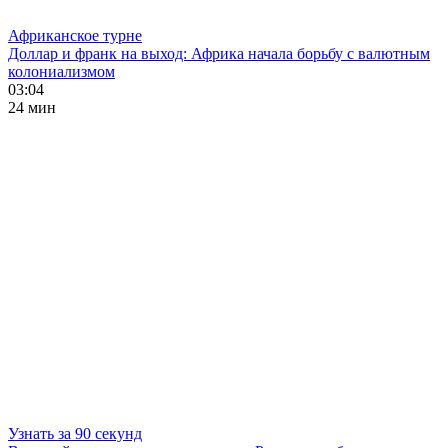
Африканское турне
Доллар и франк на выход: Африка начала борьбу с валютным
колониализмом
03:04
24 мин
Узнать за 90 секунд