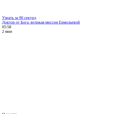
Узнать за 90 секунд
Доктор от Бога: великая миссия Ермольевой
05:58
2 мин