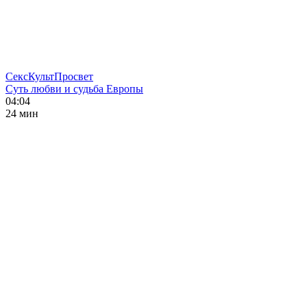
СексКультПросвет
Суть любви и судьба Европы
04:04
24 мин