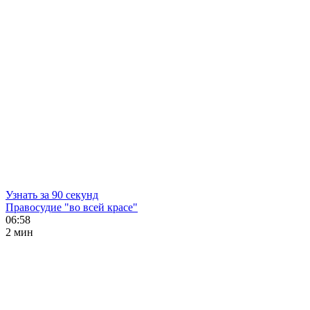
Узнать за 90 секунд
Правосудие "во всей красе"
06:58
2 мин