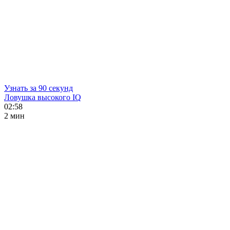
Узнать за 90 секунд
Ловушка высокого IQ
02:58
2 мин