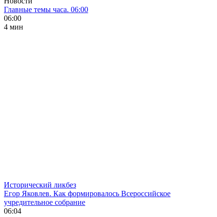
Новости
Главные темы часа. 06:00
06:00
4 мин
Исторический ликбез
Егор Яковлев. Как формировалось Всероссийское
учредительное собрание
06:04