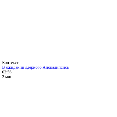
Контекст
В ожидании ядерного Апокалипсиса
02:56
2 мин