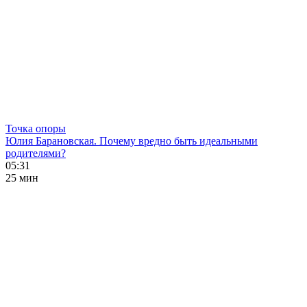
Точка опоры
Юлия Барановская. Почему вредно быть идеальными
родителями?
05:31
25 мин