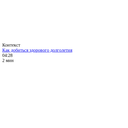
Контекст
Как добиться здорового долголетия
04:28
2 мин