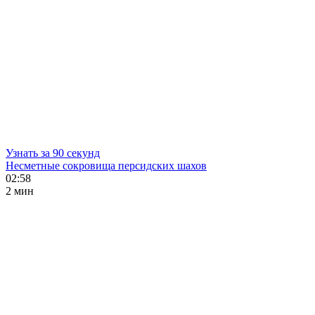
Узнать за 90 секунд
Несметные сокровища персидских шахов
02:58
2 мин