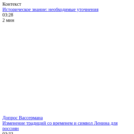
Контекст
Историческое знание: необходимые уточнения
03:28
2 мин
Допрос Вассермана
Изменение традиций со временем и символ Ленина для
россиян
03:33