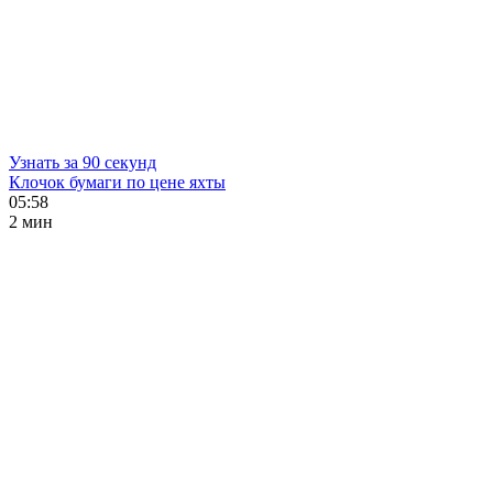
Узнать за 90 секунд
Клочок бумаги по цене яхты
05:58
2 мин