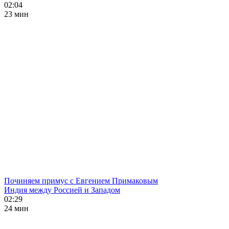
02:04
23 мин
Починяем примус с Евгением Примаковым
Индия между Россией и Западом
02:29
24 мин