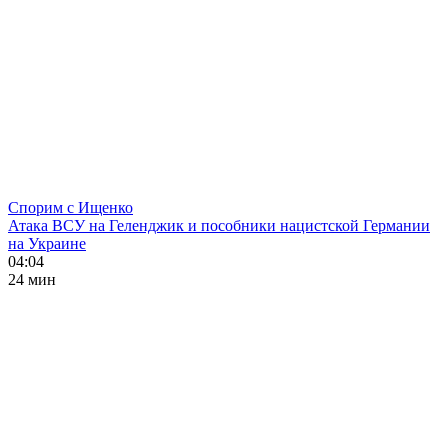
Спорим с Ищенко
Атака ВСУ на Геленджик и пособники нацистской Германии
на Украине
04:04
24 мин