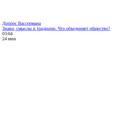
Допрос Вассермана
Знаки, смыслы и традиции. Что объединяет общество?
03:04
24 мин