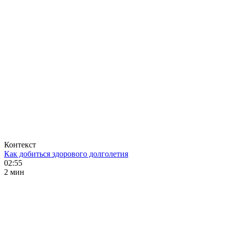
Контекст
Как добиться здорового долголетия
02:55
2 мин