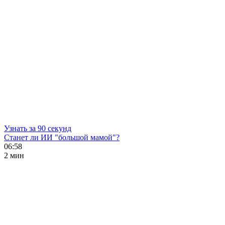
Узнать за 90 секунд
Станет ли ИИ "большой мамой"?
06:58
2 мин