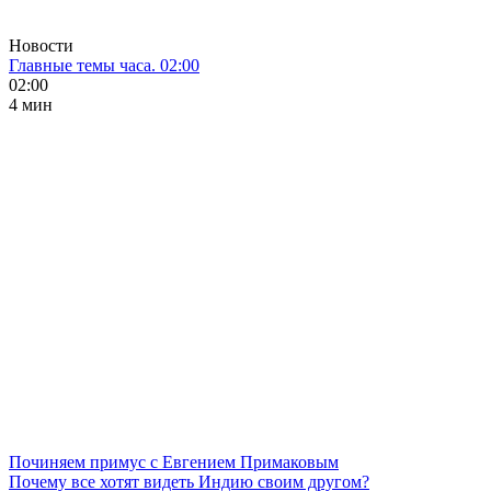
Новости
Главные темы часа. 02:00
02:00
4 мин
Починяем примус с Евгением Примаковым
Почему все хотят видеть Индию своим другом?