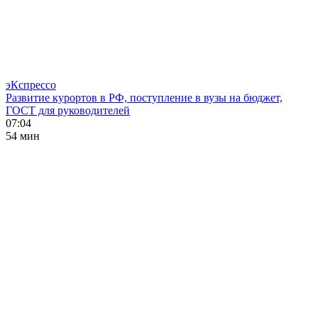
эКспрессо
Развитие курортов в РФ, поступление в вузы на бюджет,
ГОСТ для руководителей
07:04
54 мин