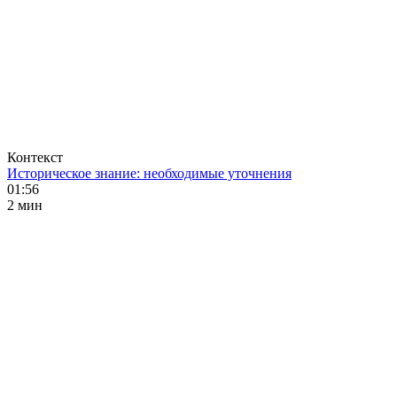
Контекст
Историческое знание: необходимые уточнения
01:56
2 мин