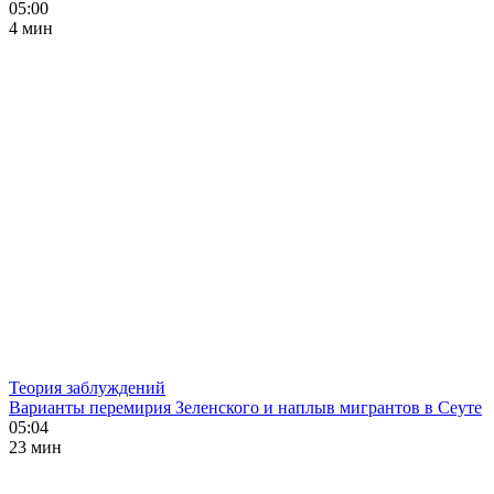
05:00
4 мин
Теория заблуждений
Варианты перемирия Зеленского и наплыв мигрантов в Сеуте
05:04
23 мин