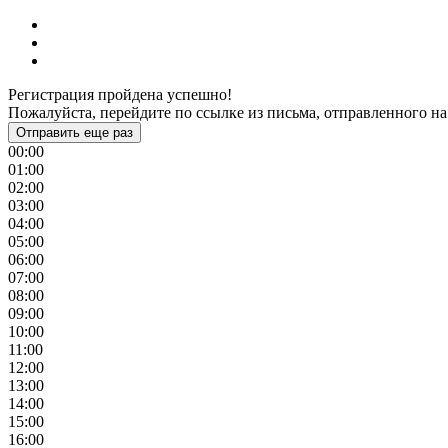
Регистрация пройдена успешно!
Пожалуйста, перейдите по ссылке из письма, отправленного на
Отправить еще раз
00:00
01:00
02:00
03:00
04:00
05:00
06:00
07:00
08:00
09:00
10:00
11:00
12:00
13:00
14:00
15:00
16:00