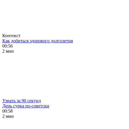
Контекст
Как добиться здорового долголетия
00:56
2 мин
Узнать за 90 секунд
День сурка по-советски
00:58
2 мин