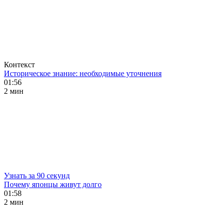
Контекст
Историческое знание: необходимые уточнения
01:56
2 мин
Узнать за 90 секунд
Почему японцы живут долго
01:58
2 мин