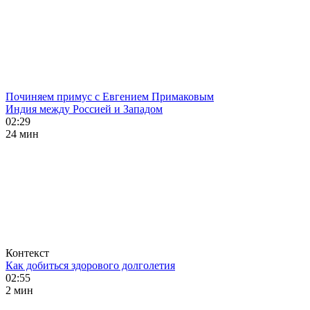
Починяем примус с Евгением Примаковым
Индия между Россией и Западом
02:29
24 мин
Контекст
Как добиться здорового долголетия
02:55
2 мин