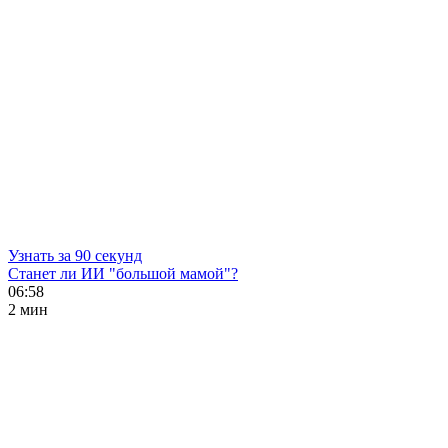
Узнать за 90 секунд
Станет ли ИИ "большой мамой"?
06:58
2 мин