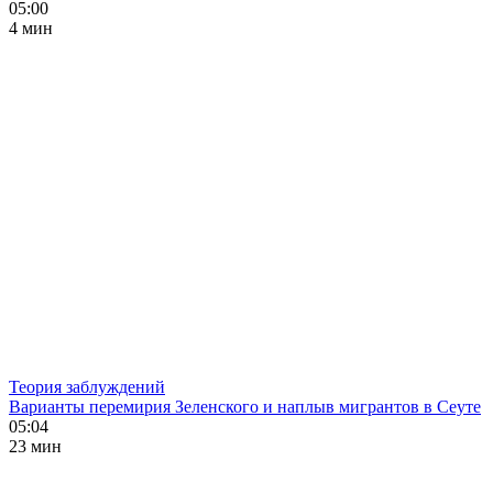
05:00
4 мин
Теория заблуждений
Варианты перемирия Зеленского и наплыв мигрантов в Сеуте
05:04
23 мин