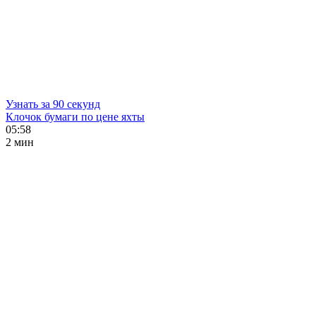
Узнать за 90 секунд
Клочок бумаги по цене яхты
05:58
2 мин