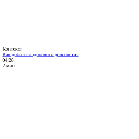
Контекст
Как добиться здорового долголетия
04:28
2 мин