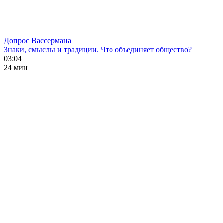
Допрос Вассермана
Знаки, смыслы и традиции. Что объединяет общество?
03:04
24 мин