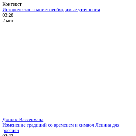
Контекст
Историческое знание: необходимые уточнения
03:28
2 мин
Допрос Вассермана
Изменение традиций со временем и символ Ленина для
россиян
03:33