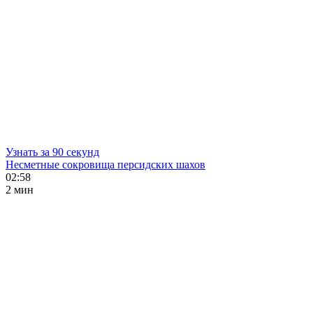
Узнать за 90 секунд
Несметные сокровища персидских шахов
02:58
2 мин