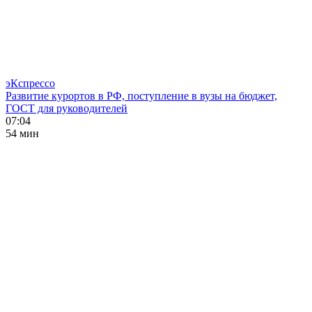
эКспрессо
Развитие курортов в РФ, поступление в вузы на бюджет,
ГОСТ для руководителей
07:04
54 мин