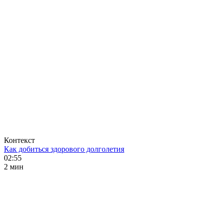
Контекст
Как добиться здорового долголетия
02:55
2 мин