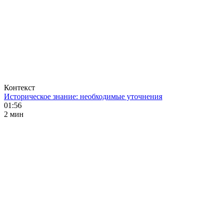
Контекст
Историческое знание: необходимые уточнения
01:56
2 мин