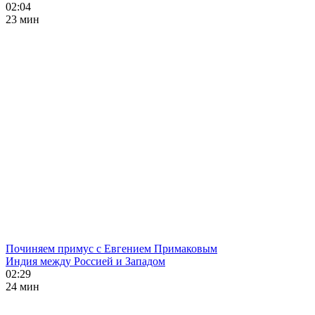
02:04
23 мин
Починяем примус с Евгением Примаковым
Индия между Россией и Западом
02:29
24 мин