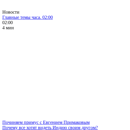
Новости
Главные темы часа. 02:00
02:00
4 мин
Починяем примус с Евгением Примаковым
Почему все хотят видеть Индию своим другом?