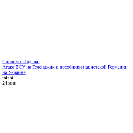
Спорим с Ищенко
Атака ВСУ на Геленджик и пособники нацистской Германии
на Украине
04:04
24 мин