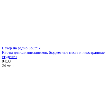
Вечер на радио Sputnik
Квоты для олимпиадников, бюджетные места и иностранные
студенты
04:33
24 мин