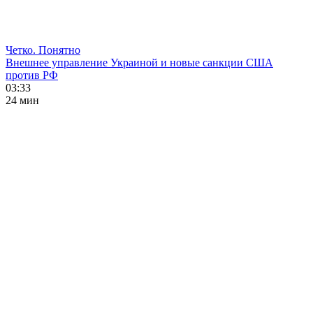
Четко. Понятно
Внешнее управление Украиной и новые санкции США
против РФ
03:33
24 мин