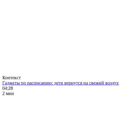
Контекст
Гаджеты по расписанию: дети вернутся на свежий воздух
04:28
2 мин