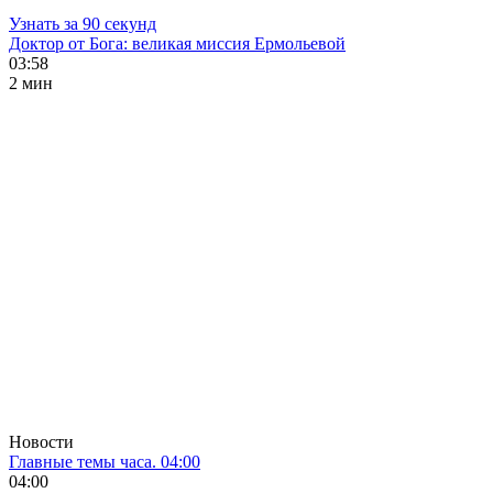
Узнать за 90 секунд
Доктор от Бога: великая миссия Ермольевой
03:58
2 мин
Новости
Главные темы часа. 04:00
04:00