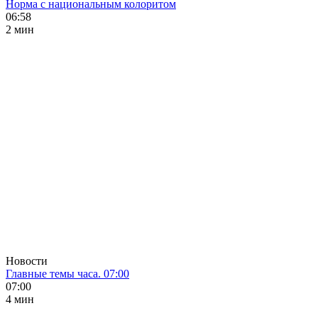
Норма с национальным колоритом
06:58
2 мин
Новости
Главные темы часа. 07:00
07:00
4 мин