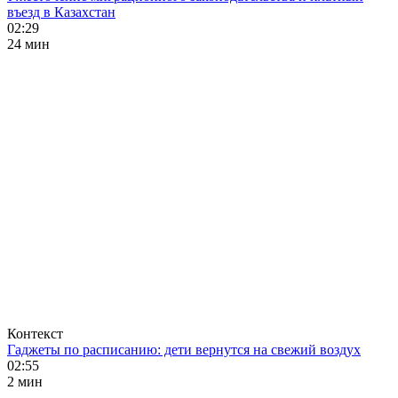
въезд в Казахстан
02:29
24 мин
Контекст
Гаджеты по расписанию: дети вернутся на свежий воздух
02:55
2 мин