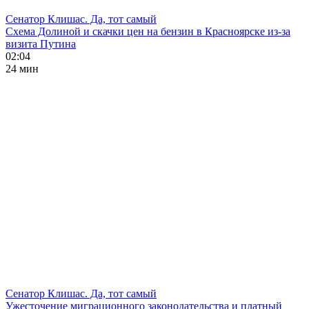
Сенатор Клишас. Да, тот самый
Схема Долиной и скачки цен на бензин в Красноярске из-за
визита Путина
02:04
24 мин
Сенатор Клишас. Да, тот самый
Ужесточение миграционного законодательства и платный