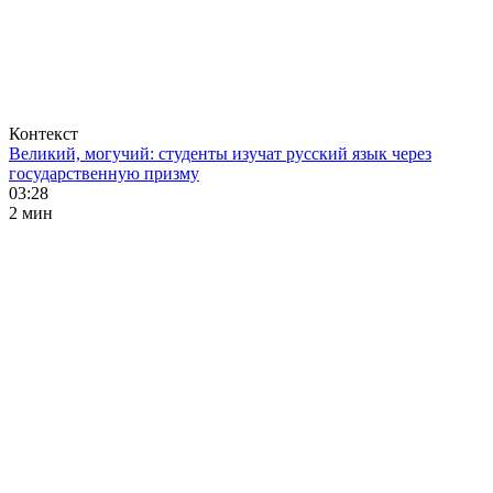
Контекст
Великий, могучий: студенты изучат русский язык через
государственную призму
03:28
2 мин