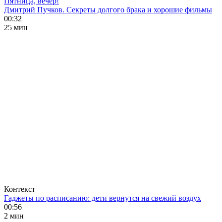
Пятница, вечер!
Дмитрий Пучков. Секреты долгого брака и хорошие фильмы
00:32
25 мин
Контекст
Гаджеты по расписанию: дети вернутся на свежий воздух
00:56
2 мин