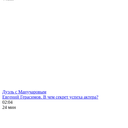
Дуэль с Манучаровым
Евгений Герасимов. В чем секрет успеха актера?
02:04
24 мин