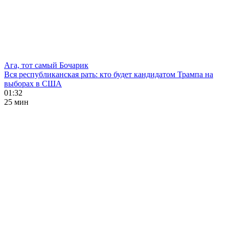
Ага, тот самый Бочарик
Вся республиканская рать: кто будет кандидатом Трампа на
выборах в США
01:32
25 мин