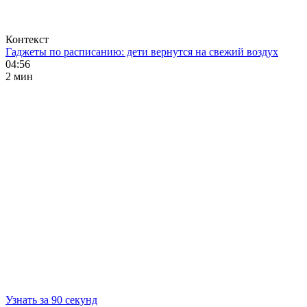
Контекст
Гаджеты по расписанию: дети вернутся на свежий воздух
04:56
2 мин
Узнать за 90 секунд