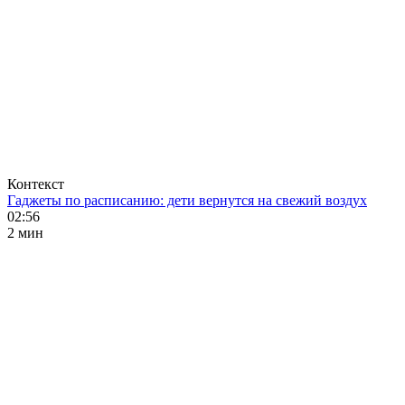
Контекст
Гаджеты по расписанию: дети вернутся на свежий воздух
02:56
2 мин