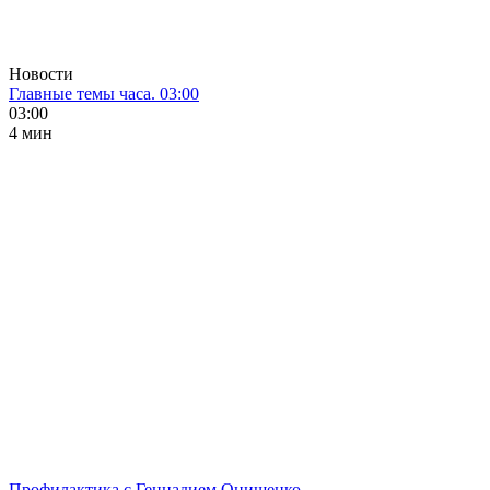
Новости
Главные темы часа. 03:00
03:00
4 мин
Профилактика с Геннадием Онищенко