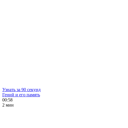
Узнать за 90 секунд
Гений и его память
00:58
2 мин