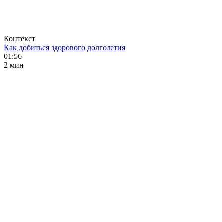
Контекст
Как добиться здорового долголетия
01:56
2 мин