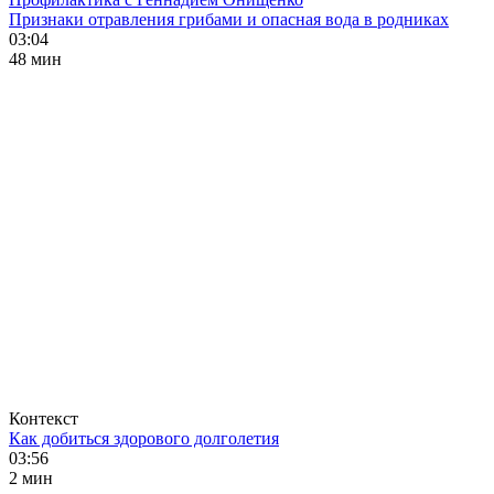
Признаки отравления грибами и опасная вода в родниках
03:04
48 мин
Контекст
Как добиться здорового долголетия
03:56
2 мин