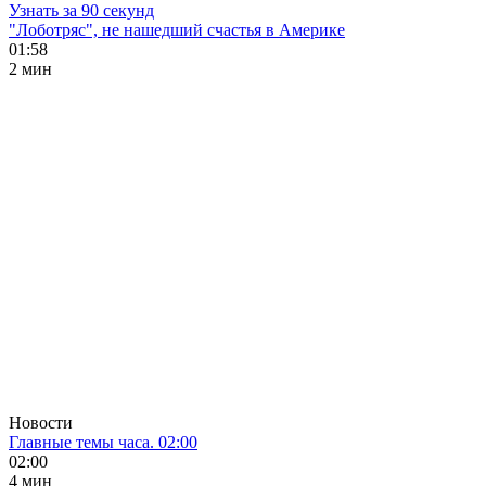
Узнать за 90 секунд
"Лоботряс", не нашедший счастья в Америке
01:58
2 мин
Новости
Главные темы часа. 02:00
02:00
4 мин