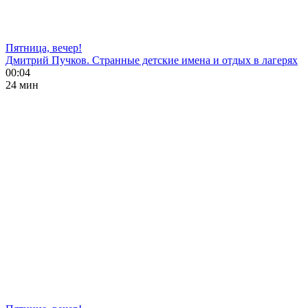
Пятница, вечер!
Дмитрий Пучков. Странные детские имена и отдых в лагерях
00:04
24 мин