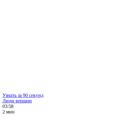
Узнать за 90 секунд
Люди вершин
03:58
2 мин