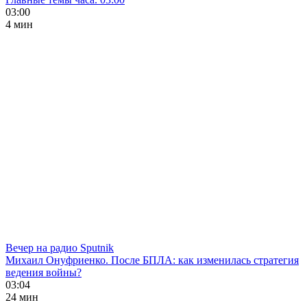
03:00
4 мин
Вечер на радио Sputnik
Михаил Онуфриенко. После БПЛА: как изменилась стратегия
ведения войны?
03:04
24 мин