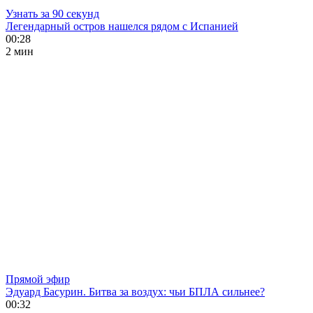
Узнать за 90 секунд
Легендарный остров нашелся рядом с Испанией
00:28
2 мин
Прямой эфир
Эдуард Басурин. Битва за воздух: чьи БПЛА сильнее?
00:32