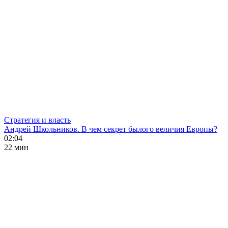
Стратегия и власть
Андрей Школьников. В чем секрет былого величия Европы?
02:04
22 мин