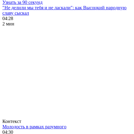
Узнать за 90 секунд
"Не делили мы тебя и не ласкали": как Высоцкий народную
славу сыскал
04:28
2 мин
Контекст
Молодость в рамках разумного
04:30