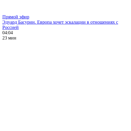
Прямой эфир
Эдуард Басурин. Европа хочет эскалации в отношениях с
Россией
04:04
23 мин