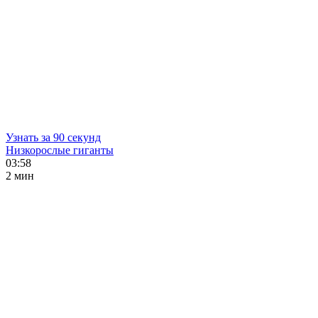
Узнать за 90 секунд
Низкорослые гиганты
03:58
2 мин