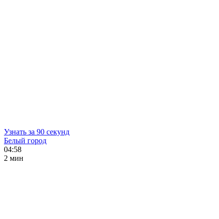
Узнать за 90 секунд
Белый город
04:58
2 мин