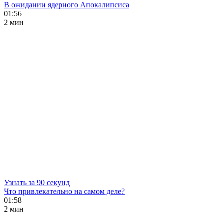
В ожидании ядерного Апокалипсиса
01:56
2 мин
Узнать за 90 секунд
Что привлекательно на самом деле?
01:58
2 мин