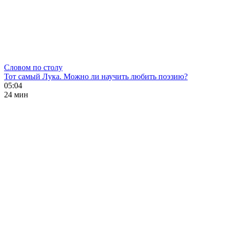
Словом по столу
Тот самый Лука. Можно ли научить любить поэзию?
05:04
24 мин