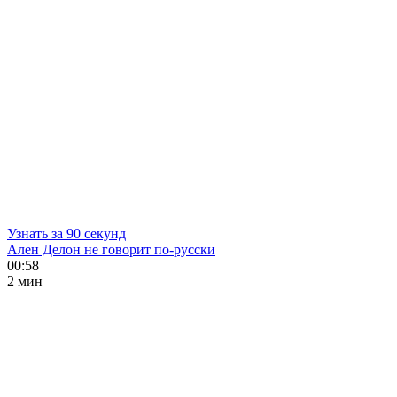
Узнать за 90 секунд
Ален Делон не говорит по-русски
00:58
2 мин