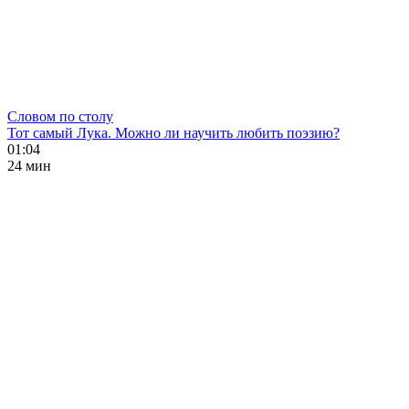
Словом по столу
Тот самый Лука. Можно ли научить любить поэзию?
01:04
24 мин