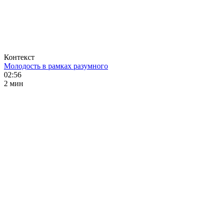
Контекст
Молодость в рамках разумного
02:56
2 мин