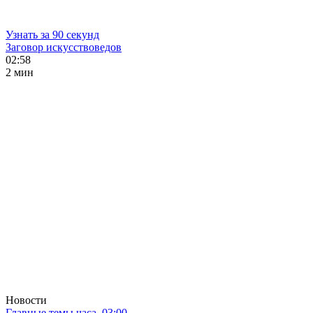
Узнать за 90 секунд
Заговор искусствоведов
02:58
2 мин
Новости
Главные темы часа. 03:00