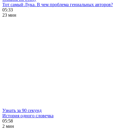
Тот самый Лука. В чем проблема гениальных авторов?
05:33
23 мин
Узнать за 90 секунд
История одного словечка
05:58
2 мин