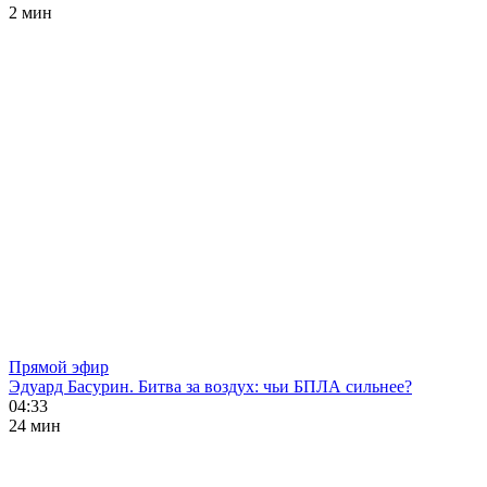
2 мин
Прямой эфир
Эдуард Басурин. Битва за воздух: чьи БПЛА сильнее?
04:33
24 мин