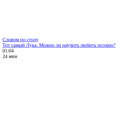
Словом по столу
Тот самый Лука. Можно ли научить любить поэзию?
01:04
24 мин