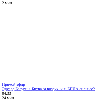
2 мин
Прямой эфир
Эдуард Басурин. Битва за воздух: чьи БПЛА сильнее?
04:33
24 мин