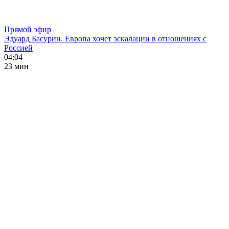
Прямой эфир
Эдуард Басурин. Европа хочет эскалации в отношениях с
Россией
04:04
23 мин