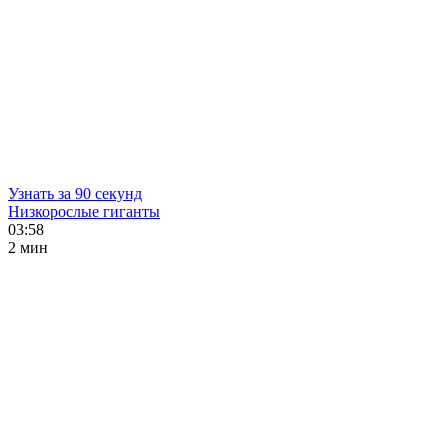
Узнать за 90 секунд
Низкорослые гиганты
03:58
2 мин