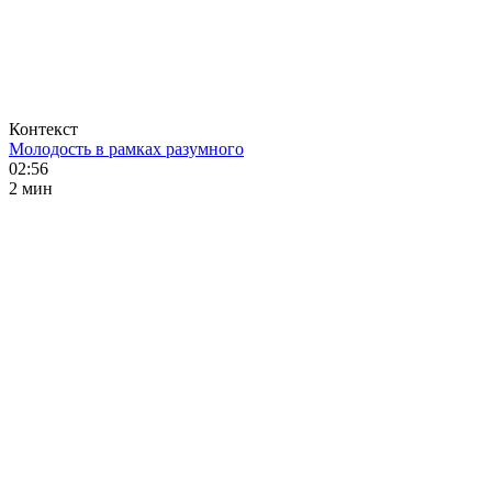
Контекст
Молодость в рамках разумного
02:56
2 мин