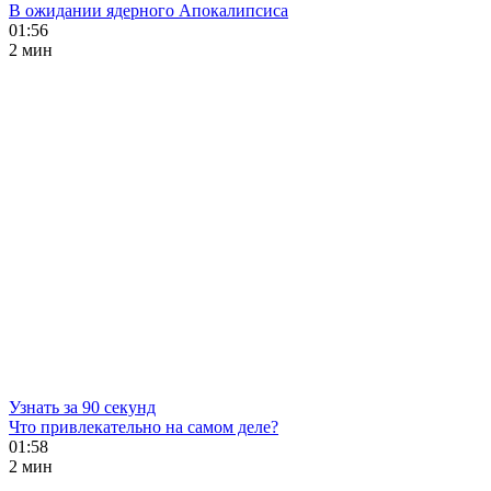
В ожидании ядерного Апокалипсиса
01:56
2 мин
Узнать за 90 секунд
Что привлекательно на самом деле?
01:58
2 мин