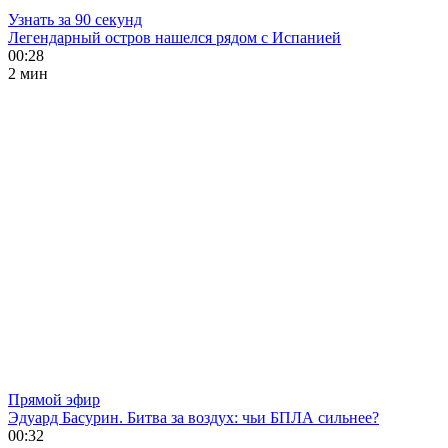
Узнать за 90 секунд
Легендарный остров нашелся рядом с Испанией
00:28
2 мин
Прямой эфир
Эдуард Басурин. Битва за воздух: чьи БПЛА сильнее?
00:32