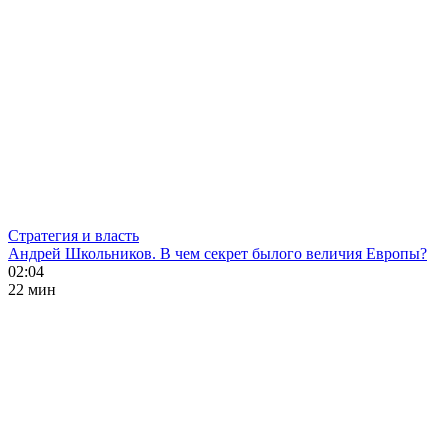
Стратегия и власть
Андрей Школьников. В чем секрет былого величия Европы?
02:04
22 мин