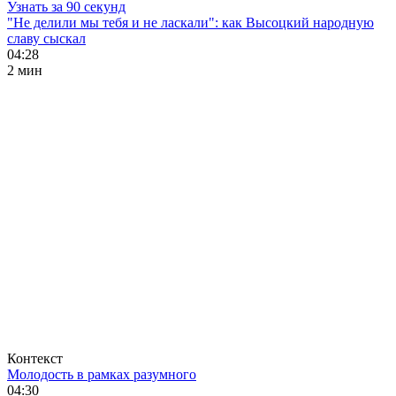
Узнать за 90 секунд
"Не делили мы тебя и не ласкали": как Высоцкий народную
славу сыскал
04:28
2 мин
Контекст
Молодость в рамках разумного
04:30