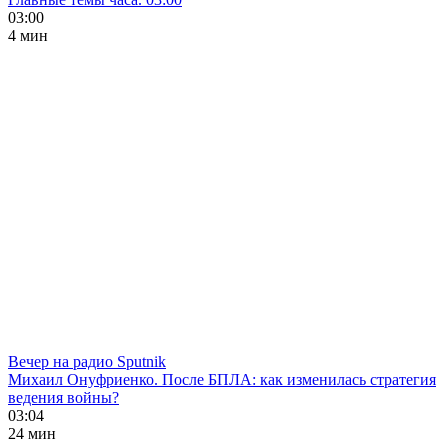
03:00
4 мин
Вечер на радио Sputnik
Михаил Онуфриенко. После БПЛА: как изменилась стратегия
ведения войны?
03:04
24 мин