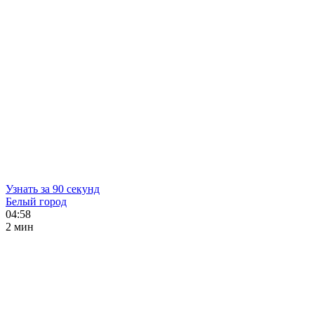
Узнать за 90 секунд
Белый город
04:58
2 мин