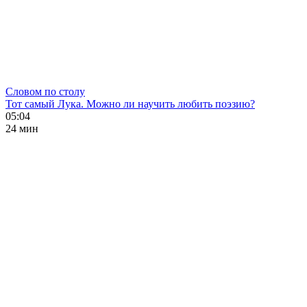
Словом по столу
Тот самый Лука. Можно ли научить любить поэзию?
05:04
24 мин