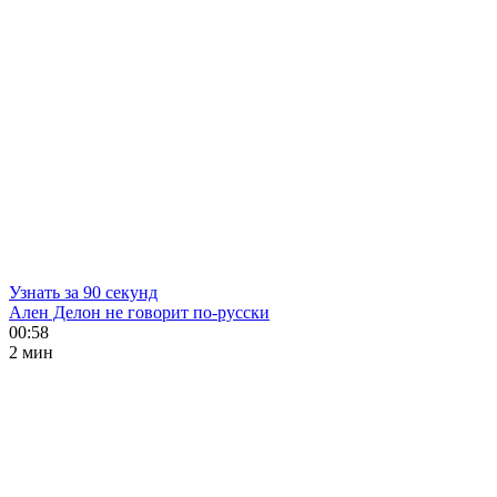
Узнать за 90 секунд
Ален Делон не говорит по-русски
00:58
2 мин