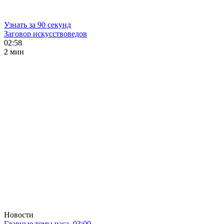
Узнать за 90 секунд
Заговор искусствоведов
02:58
2 мин
Новости
Главные темы часа. 03:00