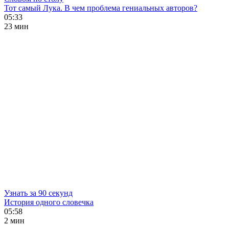
Тот самый Лука. В чем проблема гениальных авторов?
05:33
23 мин
Узнать за 90 секунд
История одного словечка
05:58
2 мин