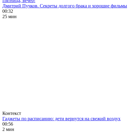
Пятница, вечер!
Дмитрий Пучков. Секреты долгого брака и хорошие фильмы
00:32
25 мин
Контекст
Гаджеты по расписанию: дети вернутся на свежий воздух
00:56
2 мин