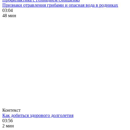
Признаки отравления грибами и опасная вода в родниках
03:04
48 мин
Контекст
Как добиться здорового долголетия
03:56
2 мин