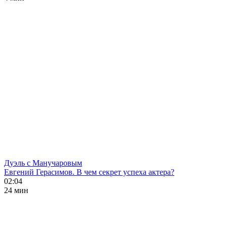
Дуэль с Манучаровым
Евгений Герасимов. В чем секрет успеха актера?
02:04
24 мин