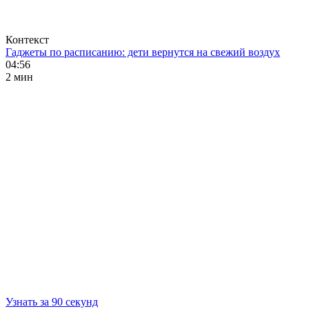
Контекст
Гаджеты по расписанию: дети вернутся на свежий воздух
04:56
2 мин
Узнать за 90 секунд