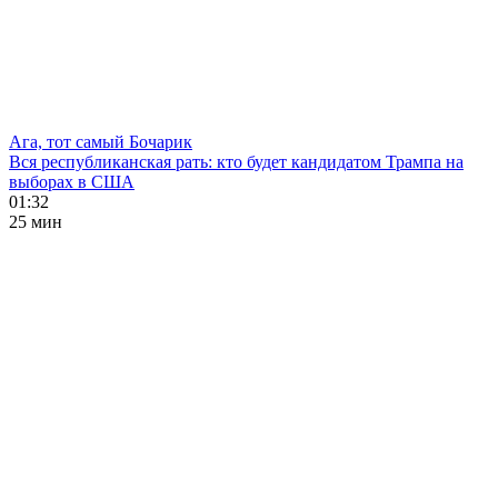
Ага, тот самый Бочарик
Вся республиканская рать: кто будет кандидатом Трампа на
выборах в США
01:32
25 мин