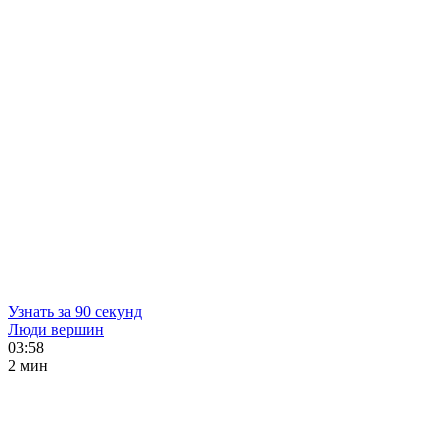
Узнать за 90 секунд
Люди вершин
03:58
2 мин