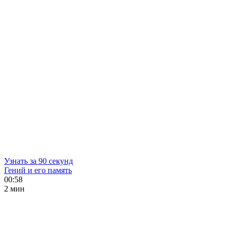
Узнать за 90 секунд
Гений и его память
00:58
2 мин