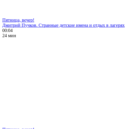
Пятница, вечер!
Дмитрий Пучков. Странные детские имена и отдых в лагерях
00:04
24 мин