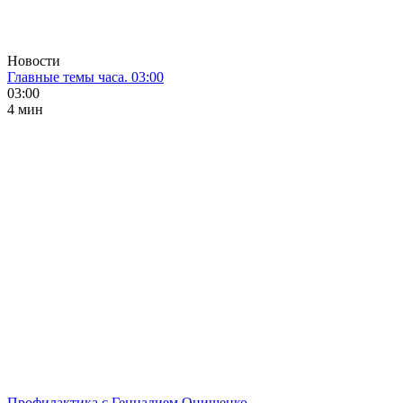
Новости
Главные темы часа. 03:00
03:00
4 мин
Профилактика с Геннадием Онищенко