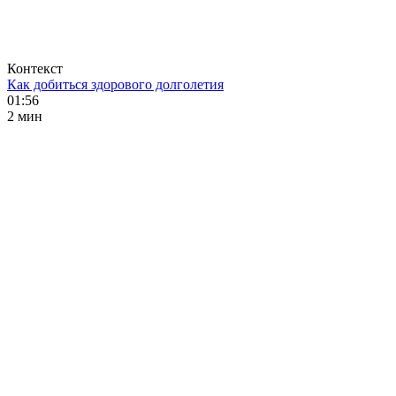
Контекст
Как добиться здорового долголетия
01:56
2 мин