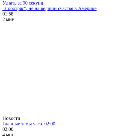
Узнать за 90 секунд
"Лоботряс", не нашедший счастья в Америке
01:58
2 мин
Новости
Главные темы часа. 02:00
02:00
4 мин