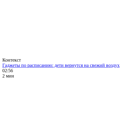
Контекст
Гаджеты по расписанию: дети вернутся на свежий воздух
02:56
2 мин