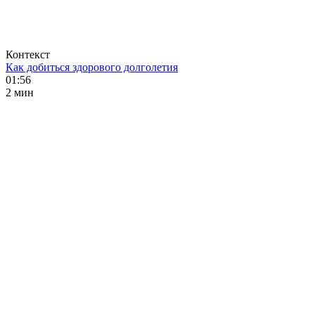
Контекст
Как добиться здорового долголетия
01:56
2 мин