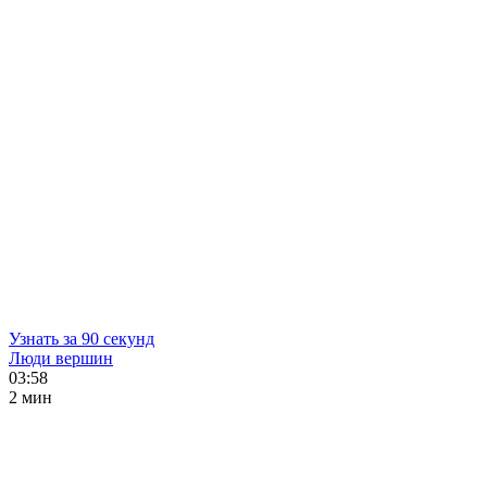
Узнать за 90 секунд
Люди вершин
03:58
2 мин