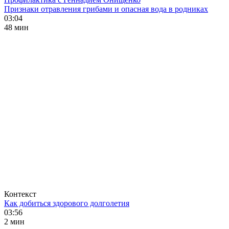
Признаки отравления грибами и опасная вода в родниках
03:04
48 мин
Контекст
Как добиться здорового долголетия
03:56
2 мин