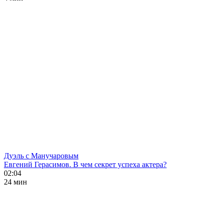
Дуэль с Манучаровым
Евгений Герасимов. В чем секрет успеха актера?
02:04
24 мин