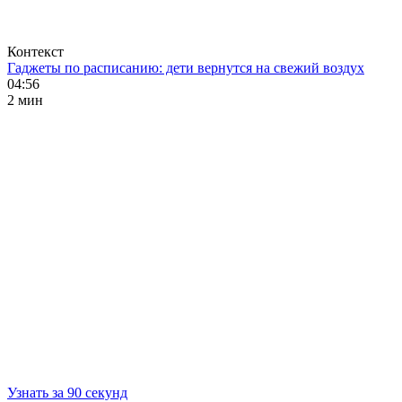
Контекст
Гаджеты по расписанию: дети вернутся на свежий воздух
04:56
2 мин
Узнать за 90 секунд