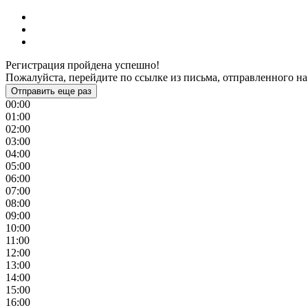
Регистрация пройдена успешно!
Пожалуйста, перейдите по ссылке из письма, отправленного на
Отправить еще раз
00:00
01:00
02:00
03:00
04:00
05:00
06:00
07:00
08:00
09:00
10:00
11:00
12:00
13:00
14:00
15:00
16:00