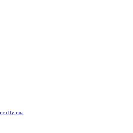
зита Путина