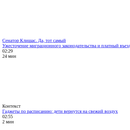
Сенатор Клишас. Да, тот самый
Ужесточение миграционного законодательства и платный въезд
02:29
24 мин
Контекст
Гаджеты по расписанию: дети вернутся на свежий воздух
02:55
2 мин