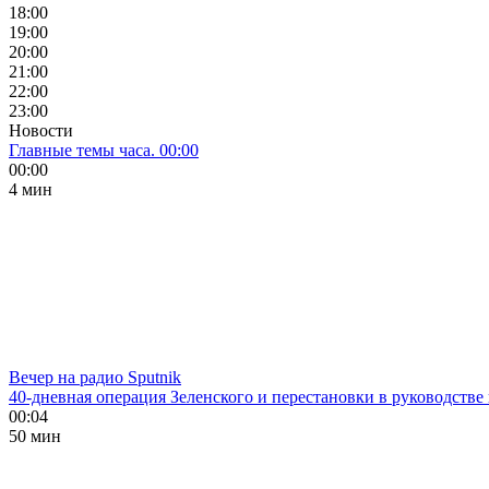
18:00
19:00
20:00
21:00
22:00
23:00
Новости
Главные темы часа. 00:00
00:00
4 мин
Вечер на радио Sputnik
40-дневная операция Зеленского и перестановки в руководстве
00:04
50 мин