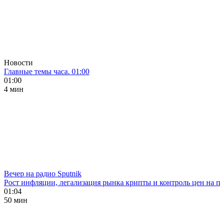
Новости
Главные темы часа. 01:00
01:00
4 мин
Вечер на радио Sputnik
Рост инфляции, легализация рынка крипты и контроль цен на 
01:04
50 мин