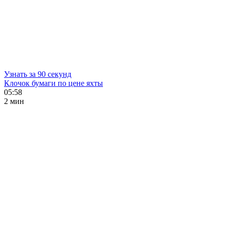
Узнать за 90 секунд
Клочок бумаги по цене яхты
05:58
2 мин