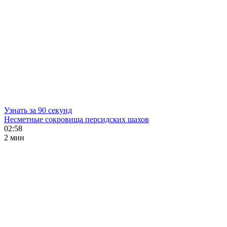
Узнать за 90 секунд
Несметные сокровища персидских шахов
02:58
2 мин