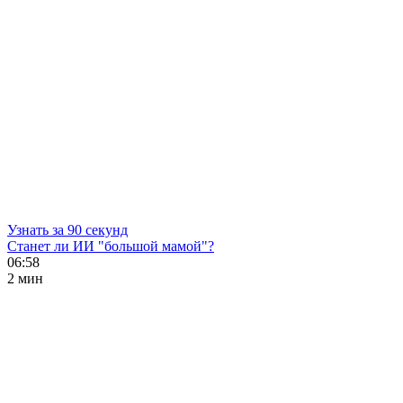
Узнать за 90 секунд
Станет ли ИИ "большой мамой"?
06:58
2 мин