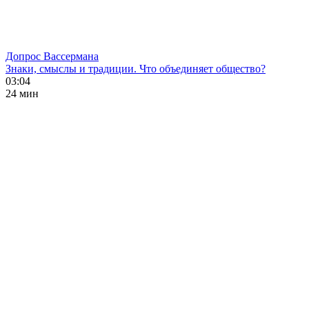
Допрос Вассермана
Знаки, смыслы и традиции. Что объединяет общество?
03:04
24 мин