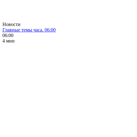
Новости
Главные темы часа. 06:00
06:00
4 мин