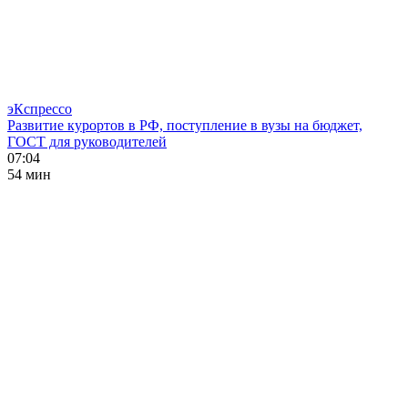
эКспрессо
Развитие курортов в РФ, поступление в вузы на бюджет,
ГОСТ для руководителей
07:04
54 мин