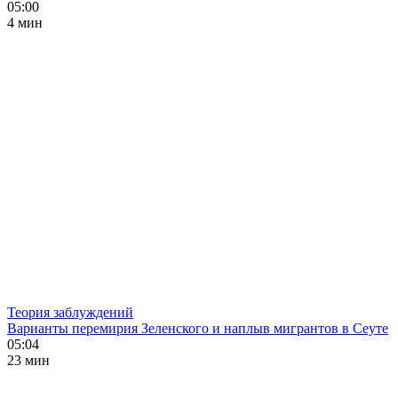
05:00
4 мин
Теория заблуждений
Варианты перемирия Зеленского и наплыв мигрантов в Сеуте
05:04
23 мин