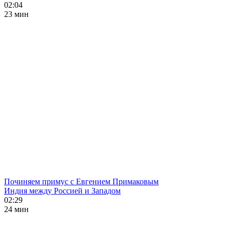
02:04
23 мин
Починяем примус с Евгением Примаковым
Индия между Россией и Западом
02:29
24 мин