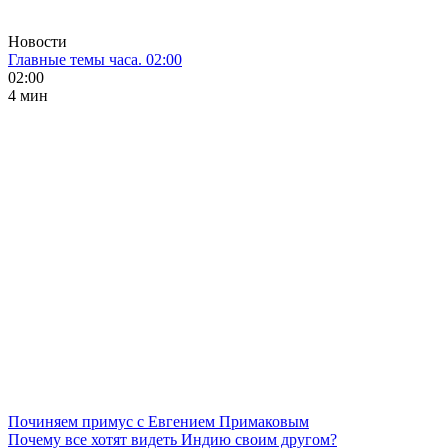
Новости
Главные темы часа. 02:00
02:00
4 мин
Починяем примус с Евгением Примаковым
Почему все хотят видеть Индию своим другом?