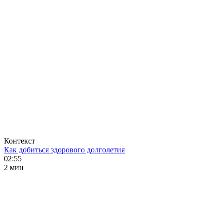
Контекст
Как добиться здорового долголетия
02:55
2 мин