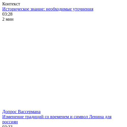
Контекст
Историческое знание: необходимые уточнения
03:28
2 мин
Допрос Вассермана
Изменение традиций со временем и символ Ленина для
россиян
03:33