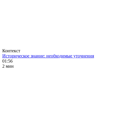
Контекст
Историческое знание: необходимые уточнения
01:56
2 мин