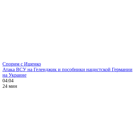
Спорим с Ищенко
Атака ВСУ на Геленджик и пособники нацистской Германии
на Украине
04:04
24 мин