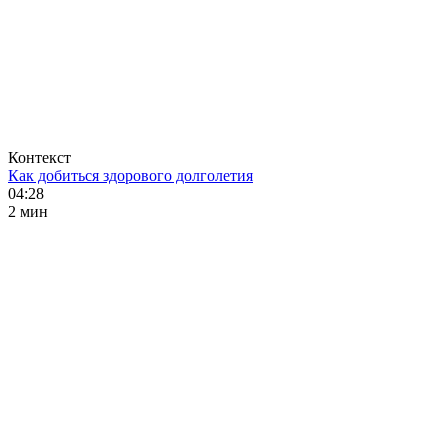
Контекст
Как добиться здорового долголетия
04:28
2 мин